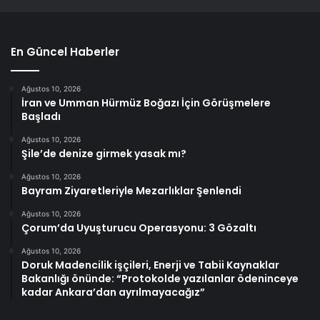
En Güncel Haberler
Ağustos 10, 2026
İran ve Umman Hürmüz Boğazı İçin Görüşmelere
Başladı
Ağustos 10, 2026
Şile’de denize girmek yasak mı?
Ağustos 10, 2026
Bayram Ziyaretleriyle Mezarlıklar Şenlendi
Ağustos 10, 2026
Çorum’da Uyuşturucu Operasyonu: 3 Gözaltı
Ağustos 10, 2026
Doruk Madencilik işçileri, Enerji ve Tabii Kaynaklar
Bakanlığı önünde: “Protokolde yazılanlar ödeninceye
kadar Ankara’dan ayrılmayacağız”