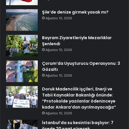
Şile’de denize girmek yasak mı?
Ağustos 10, 2026
Bayram Ziyaretleriyle Mezarlıklar
Şenlendi
Ağustos 10, 2026
Çorum’da Uyuşturucu Operasyonu: 3
Gözaltı
Ağustos 10, 2026
Doruk Madencilik işçileri, Enerji ve
Tabii Kaynaklar Bakanlığı önünde:
“Protokolde yazılanlar ödeninceye
kadar Ankara’dan ayrılmayacağız”
Ağustos 10, 2026
İstanbul’da su kesintisi başlıyor: 7
ilçede 20 saat sürecek