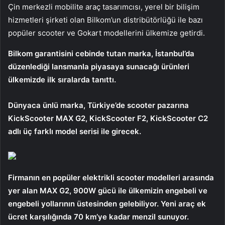
Çin merkezli mobilite araç tasarımcısı, yerel bir bilişim
hizmetleri şirketi olan Bilkom’un distribütörlüğü ile bazı
popüler scooter ve Gokart modellerini ülkemize getirdi.
Bilkom garantisini cebinde tutan marka, İstanbul’da
düzenlediği lansmanla piyasaya sunacağı ürünleri
ülkemizde ilk sıralarda tanıttı.
Dünyaca ünlü marka, Türkiye’de scooter pazarına
KickScooter MAX G2, KickScooter F2, KickScooter C2
adlı üç farklı model serisi ile girecek.
Firmanın en popüler elektrikli scooter modelleri arasında
yer alan MAX G2, 900W gücü ile ülkemizin engebeli ve
engebeli yollarının üstesinden gelebiliyor. Yeni araç ek
ücret karşılığında 70 km’ye kadar menzil sunuyor.