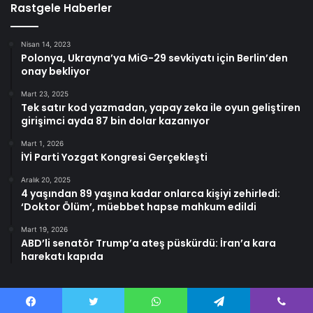
Rastgele Haberler
Nisan 14, 2023
Polonya, Ukrayna’ya MiG-29 sevkiyatı için Berlin’den
onay bekliyor
Mart 23, 2025
Tek satır kod yazmadan, yapay zeka ile oyun geliştiren
girişimci ayda 87 bin dolar kazanıyor
Mart 1, 2026
İYİ Parti Yozgat Kongresi Gerçekleşti
Aralık 20, 2025
4 yaşından 89 yaşına kadar onlarca kişiyi zehirledi:
‘Doktor Ölüm’, müebbet hapse mahkum edildi
Mart 19, 2026
ABD’li senatör Trump’a ateş püskürdü: İran’a kara
harekatı kapıda