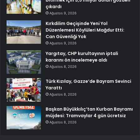
bitirmek için 5,5 milyar doları gözden
çıkardı
Ağustos 9, 2026
Kırkdilim Geçişinde Yeni Yol
Düzenlemesi Köylüleri Mağdur Etti:
Can Güvenliği Yok
Ağustos 9, 2026
Yargıtay, CHP kurultayının iptali
kararını ön incelemeye aldı
Ağustos 8, 2026
Türk Kızılay, Gazze’de Bayram Sevinci
Yarattı
Ağustos 8, 2026
Başkan Büyükkılıç’tan Kurban Bayramı
müjdesi: Tramvaylar 4 gün ücretsiz
Ağustos 8, 2026