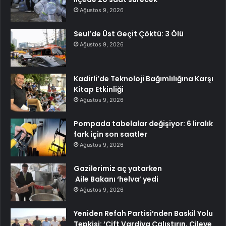
Ağustos 9, 2026
Seul’de Üst Geçit Çöktü: 3 Ölü
Ağustos 9, 2026
Kadirli’de Teknoloji Bağımlılığına Karşı
Kitap Etkinliği
Ağustos 9, 2026
Pompada tabelalar değişiyor: 6 liralık
fark için son saatler
Ağustos 9, 2026
Gazilerimiz aç yatarken
Aile Bakanı ‘helva’ yedi
Ağustos 9, 2026
Yeniden Refah Partisi’nden Baskil Yolu
Tepkisi: ‘Çift Vardiya Çalıştırın, Çileye