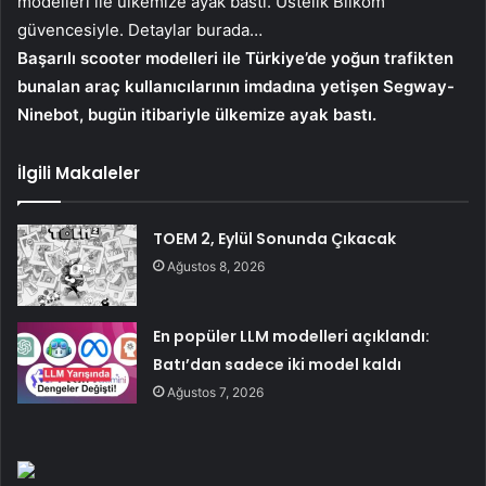
modelleri ile ülkemize ayak bastı. Üstelik Bilkom
güvencesiyle. Detaylar burada…
Başarılı scooter modelleri ile Türkiye’de yoğun trafikten
bunalan araç kullanıcılarının imdadına yetişen Segway-
Ninebot, bugün itibariyle ülkemize ayak bastı.
İlgili Makaleler
TOEM 2, Eylül Sonunda Çıkacak
Ağustos 8, 2026
En popüler LLM modelleri açıklandı:
Batı’dan sadece iki model kaldı
Ağustos 7, 2026