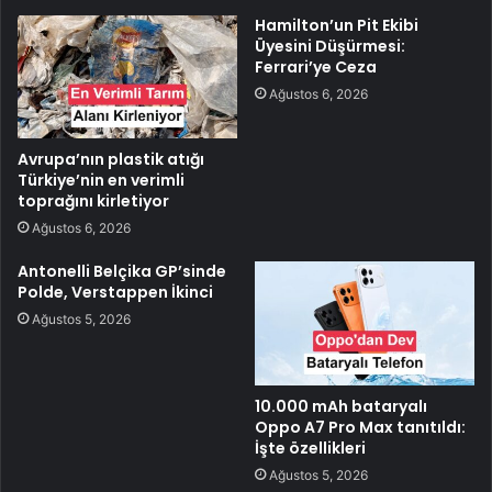
Hamilton’un Pit Ekibi
Üyesini Düşürmesi:
Ferrari’ye Ceza
Ağustos 6, 2026
Avrupa’nın plastik atığı
Türkiye’nin en verimli
toprağını kirletiyor
Ağustos 6, 2026
Antonelli Belçika GP’sinde
Polde, Verstappen İkinci
Ağustos 5, 2026
10.000 mAh bataryalı
Oppo A7 Pro Max tanıtıldı:
İşte özellikleri
Ağustos 5, 2026