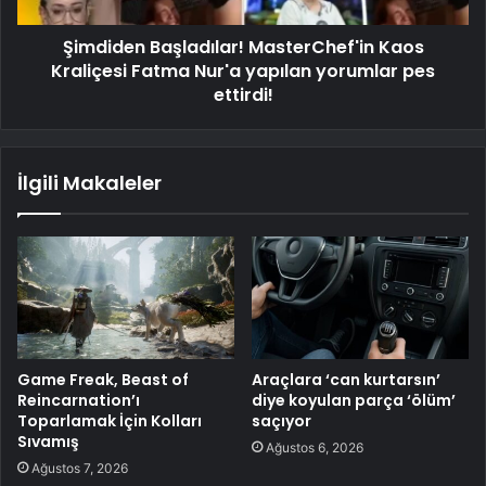
Şimdiden Başladılar! MasterChef'in Kaos
Kraliçesi Fatma Nur'a yapılan yorumlar pes
ettirdi!
İlgili Makaleler
Game Freak, Beast of
Araçlara ‘can kurtarsın’
Reincarnation’ı
diye koyulan parça ‘ölüm’
Toparlamak İçin Kolları
saçıyor
Sıvamış
Ağustos 6, 2026
Ağustos 7, 2026