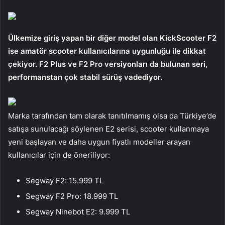
Ülkemize giriş yapan bir diğer model olan KickScooter F2
ise amatör scooter kullanıcılarına uygunluğu ile dikkat
çekiyor. F2 Plus ve F2 Pro versiyonları da bulunan seri,
performanstan çok stabil sürüş vadediyor.
Marka tarafından tam olarak tanıtılmamış olsa da Türkiye’de
satışa sunulacağı söylenen E2 serisi, scooter kullanmaya
yeni başlayan ve daha uygun fiyatlı modeller arayan
kullanıcılar için de öneriliyor:
Segway F2: 15.999 TL
Segway F2 Pro: 18.999 TL
Segway Ninebot E2: 9.999 TL