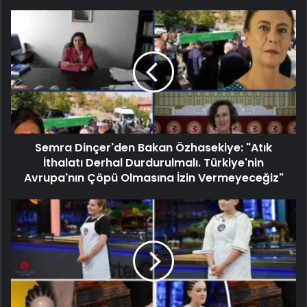
Semra Dinçer'den Bakan Özhasekiye: "Atık
İthalatı Derhal Durdurulmalı. Türkiye'nin
Avrupa'nın Çöpü Olmasına İzin Vermeyeceğiz"