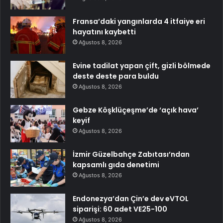
Fransa’daki yangınlarda 4 itfaiye eri
hayatını kaybetti
Ağustos 8, 2026
Evine tadilat yapan çift, gizli bölmede
deste deste para buldu
Ağustos 8, 2026
Gebze Köşklüçeşme’de ‘açık hava’
keyif
Ağustos 8, 2026
İzmir Güzelbahçe Zabıtası’ndan
kapsamlı gıda denetimi
Ağustos 8, 2026
Endonezya’dan Çin’e dev eVTOL
siparişi: 60 adet VE25-100
Ağustos 8, 2026