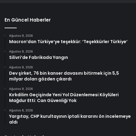
En Güncel Haberler
Ağustos 9, 2026
Macron’dan Türkiye’ye teşekkür: ‘Teşekkürler Türkiye’
Ağustos 9, 2026
Silivri’de Fabrikada Yangın
Ağustos 9, 2026
Dev şirket, 76 bin kanser davasını bitirmek için 5,5
milyar doları gözden çıkardı
Ağustos 9, 2026
Kırkdilim Geçişinde Yeni Yol Düzenlemesi Köylüleri
Mağdur Etti: Can Güvenliği Yok
Ağustos 8, 2026
Yargıtay, CHP kurultayının iptali kararını ön incelemeye
aldı