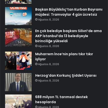
Başkan Büyükkılıç’tan Kurban Bayramı
müjdesi: Tramvaylar 4 gün ücretsiz
Ağustos 8, 2026
En çok belediye başkanı Silivri’de ama
AKP İstanbul’da 13 belediyeyle
birinciliğe yükseldi
Ağustos 8, 2026
Muharrem İnce’nin planı tıkır tıkır
işliyor
Ağustos 8, 2026
Herzog’dan Korkunç Şiddet Uyarısı
Ağustos 8, 2026
688 milyon TL tarımsal destek
hesaplarda
Ağustos 8, 2026