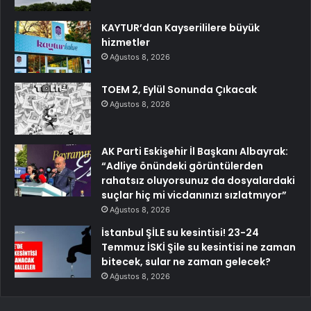
KAYTUR’dan Kayserililere büyük
hizmetler
Ağustos 8, 2026
TOEM 2, Eylül Sonunda Çıkacak
Ağustos 8, 2026
AK Parti Eskişehir İl Başkanı Albayrak:
“Adliye önündeki görüntülerden
rahatsız oluyorsunuz da dosyalardaki
suçlar hiç mi vicdanınızı sızlatmıyor”
Ağustos 8, 2026
İstanbul ŞİLE su kesintisi! 23-24
Temmuz İSKİ Şile su kesintisi ne zaman
bitecek, sular ne zaman gelecek?
Ağustos 8, 2026