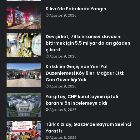
Silivri’de Fabrikada Yangın
Ağustos 9, 2026
Dev şirket, 76 bin kanser davasını
bitirmek için 5,5 milyar doları gözden
çıkardı
Ağustos 9, 2026
Kırkdilim Geçişinde Yeni Yol
Düzenlemesi Köylüleri Mağdur Etti:
Can Güvenliği Yok
Ağustos 9, 2026
Yargıtay, CHP kurultayının iptali
kararını ön incelemeye aldı
Ağustos 8, 2026
Türk Kızılay, Gazze’de Bayram Sevinci
Yarattı
Ağustos 8, 2026