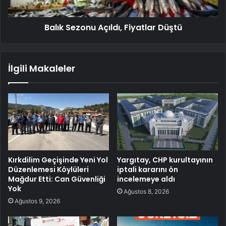
Balık Sezonu Açıldı, Fiyatlar Düştü
İlgili Makaleler
Kırkdilim Geçişinde Yeni Yol
Yargıtay, CHP kurultayının
Düzenlemesi Köylüleri
iptali kararını ön
Mağdur Etti: Can Güvenliği
incelemeye aldı
Yok
Ağustos 8, 2026
Ağustos 9, 2026