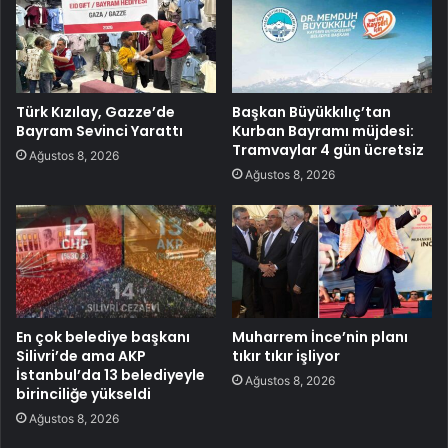
Türk Kızılay, Gazze’de
Başkan Büyükkılıç’tan
Bayram Sevinci Yarattı
Kurban Bayramı müjdesi:
Tramvaylar 4 gün ücretsiz
Ağustos 8, 2026
Ağustos 8, 2026
En çok belediye başkanı
Muharrem İnce’nin planı
Silivri’de ama AKP
tıkır tıkır işliyor
İstanbul’da 13 belediyeyle
Ağustos 8, 2026
birinciliğe yükseldi
Ağustos 8, 2026