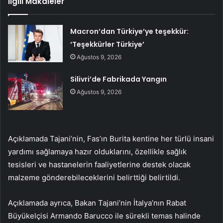
İlgili Makaleler
Macron’dan Türkiye’ye teşekkür:
‘Teşekkürler Türkiye’
Ağustos 9, 2026
Silivri’de Fabrikada Yangın
Ağustos 9, 2026
Açıklamada Tajani’nin, Fas’ın Burita kentine her türlü insani
yardımı sağlamaya hazır olduklarını, özellikle sağlık
tesisleri ve hastanelerin faaliyetlerine destek olacak
malzeme gönderebileceklerini belirttiği belirtildi.
Açıklamada ayrıca, Bakan Tajani’nin İtalya’nın Rabat
Büyükelçisi Armando Barucco ile sürekli temas halinde