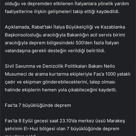
olduğu ve depremden etkilenen İtalyanlara yönelik yardım
faaliyetlerine ilişkin gelişmeleri takip ettiği kaydedildi.
Açıklamada, Rabat’taki İtalya Büyükelçiliği ve Kazablanka
Başkonsolosluğu aracılığıyla Bakanlığın acil servis birimi
aracılığıyla deprem bölgesindeki 500’den fazla İtalyan
vatandaşına gerekli desteğin verildiği belirtildi.
Sivil Savunma ve Denizcilik Politikaları Bakanı Nello
Musumeci de arama kurtarma ekipleriyle Fas’a 1000 yataklı
çadır ve ekipman gönderebileceklerini, talep olması
halinde ekiplerin hemen yola çıkabileceğini kaydetti.
Fas’ta 7 büyüklüğünde deprem
Fas’ta 8 Eylül gecesi saat 23.10’da merkez üssü Marakeş
şehrinin El-Huz bölgesi olan 7 büyüklüğünde deprem