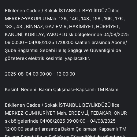
Etkilenen Cadde / Sokak İSTANBUL BEYLİKDÜZÜ ilce
MERKEZ-YAKUPLU Mah. 126., 146., 148., 158., 166., 176.,
182., 43., BİNNAZ, GAZİEMİR, HAKİMİYET, HÜRRİYET,
KANUNİ, KUBİLAY, YAKUPLU sk bölgelerinde 04/08/2025
09:00:00 – 04/08/2025 17:00:00 saatleri arasında Abone/
Şube Bağlantısı Sebebi ile İş Sağlığı ve Güvenliğini de
gözeterek elektrik kesintisi yapılacaktır.
2025-08-04 09:00:00 – 12:00:00
Kesinti Nedeni: Bakım Çalışması-Kapsamlı TM Bakımı
Etkilenen Cadde / Sokak İSTANBUL BEYLİKDÜZÜ ilce
MERKEZ-CUMHURİYET Mah. ERDEMLİ, FEDAKAR, ONUR
sk bölgelerinde 04/08/2025 09:00:00 – 04/08/2025
12:00:00 saatleri arasında Bakım Çalışması-Kapsamlı TM
Bakımı Sebebi ile İş Sağlığı ve Güvenliğini de gözeterek