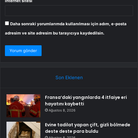
İnternet sitesi
Daha sonraki yorumlarımda kullanılması için adım, e-posta
adresim ve site adresim bu tarayıcıya kaydedilsin.
Son Eklenen
Fransa’daki yangınlarda 4 itfaiye eri
hayatını kaybetti
Ağustos 8, 2026
Evine tadilat yapan çift, gizli bölmede
deste deste para buldu
Ağustos 8, 2026