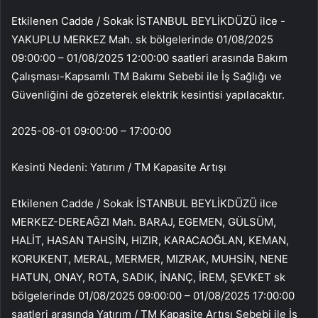
Etkilenen Cadde / Sokak İSTANBUL BEYLİKDÜZÜ ilce -
YAKUPLU MERKEZ Mah. sk bölgelerinde 01/08/2025
09:00:00 – 01/08/2025 12:00:00 saatleri arasında Bakım
Çalışması-Kapsamlı TM Bakımı Sebebi ile İş Sağlığı ve
Güvenliğini de gözeterek elektrik kesintisi yapılacaktır.
2025-08-01 09:00:00 – 17:00:00
Kesinti Nedeni: Yatırım / TM Kapasite Artışı
Etkilenen Cadde / Sokak İSTANBUL BEYLİKDÜZÜ ilce
MERKEZ-DEREAĞZI Mah. BARAJ, EGEMEN, GÜLSÜM,
HALİT, HASAN TAHSİN, HIZIR, KARACAOĞLAN, KEMAN,
KORUKENT, MERAL, MERMER, MIZRAK, MUHSİN, NENE
HATUN, ONAY, ROTA, SADIK, İNANÇ, İREM, ŞEVKET sk
bölgelerinde 01/08/2025 09:00:00 – 01/08/2025 17:00:00
saatleri arasında Yatırım / TM Kapasite Artışı Sebebi ile İş