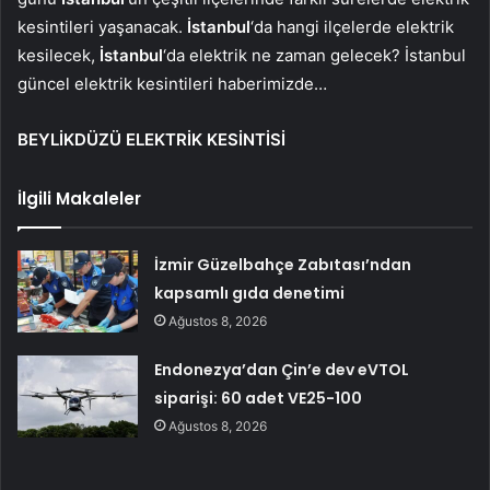
kesintileri yaşanacak.
İstanbul
‘da hangi ilçelerde elektrik
kesilecek,
İstanbul
‘da elektrik ne zaman gelecek? İstanbul
güncel elektrik kesintileri haberimizde…
BEYLİKDÜZÜ ELEKTRİK KESİNTİSİ
İlgili Makaleler
İzmir Güzelbahçe Zabıtası’ndan
kapsamlı gıda denetimi
Ağustos 8, 2026
Endonezya’dan Çin’e dev eVTOL
siparişi: 60 adet VE25-100
Ağustos 8, 2026