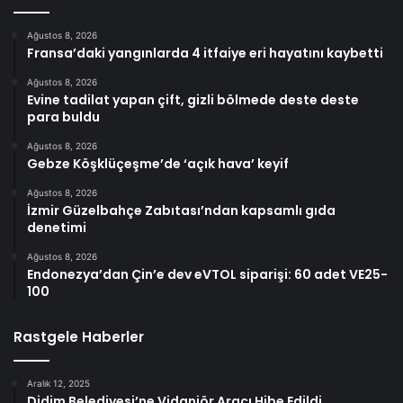
Ağustos 8, 2026
Fransa’daki yangınlarda 4 itfaiye eri hayatını kaybetti
Ağustos 8, 2026
Evine tadilat yapan çift, gizli bölmede deste deste
para buldu
Ağustos 8, 2026
Gebze Köşklüçeşme’de ‘açık hava’ keyif
Ağustos 8, 2026
İzmir Güzelbahçe Zabıtası’ndan kapsamlı gıda
denetimi
Ağustos 8, 2026
Endonezya’dan Çin’e dev eVTOL siparişi: 60 adet VE25-
100
Rastgele Haberler
Aralık 12, 2025
Didim Belediyesi’ne Vidanjör Aracı Hibe Edildi