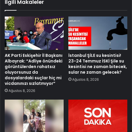
İlgili Makaleler
AK Parti Eskişehir İl Başkanı
İstanbul ŞİLE su kesintisi!
Albayrak: “Adliye önündeki
23-24 Temmuz İSKİ Şile su
görüntülerden rahatsız
kesintisi ne zaman bitecek,
oluyorsunuz da
sular ne zaman gelecek?
dosyalardaki suçlar hiç mi
Ağustos 8, 2026
vicdanınızı sızlatmıyor”
Ağustos 8, 2026