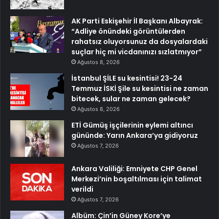
AK Parti Eskişehir İl Başkanı Albayrak:
“Adliye önündeki görüntülerden
rahatsız oluyorsunuz da dosyalardaki
suçlar hiç mi vicdanınızı sızlatmıyor”
Ağustos 8, 2026
İstanbul ŞİLE su kesintisi! 23-24
Temmuz İSKİ Şile su kesintisi ne zaman
bitecek, sular ne zaman gelecek?
Ağustos 8, 2026
ETİ Gümüş işçilerinin eylemi altıncı
gününde: Yarın Ankara’ya gidiyoruz
Ağustos 7, 2026
Ankara Valiliği: Emniyete CHP Genel
Merkezi’nin boşaltılması için talimat
verildi
Ağustos 7, 2026
Albüm: Çin’in Güney Kore’ye