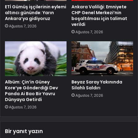
ETİ Gümüş işçilerinin eylemi
Ankara Valiliği: Emniyete
altıncı gününde: Yarın
CHP Genel Merkezi’nin
Ankara’ya gidiyoruz
boşaltılması için talimat
verildi
Ağustos 7, 2026
Ağustos 7, 2026
Albüm: Çin’in Güney
Beyaz Saray Yakınında
Kore’ye Gönderdiği Dev
Silahlı Saldırı
Panda Ai Bao Bir Yavru
Ağustos 7, 2026
Dünyaya Getirdi
Ağustos 7, 2026
Bir yanıt yazın