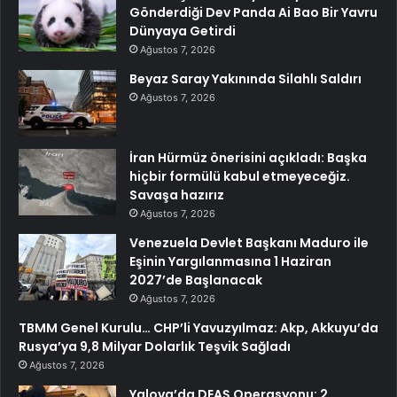
Gönderdiği Dev Panda Ai Bao Bir Yavru
Dünyaya Getirdi
Ağustos 7, 2026
Beyaz Saray Yakınında Silahlı Saldırı
Ağustos 7, 2026
İran Hürmüz önerisini açıkladı: Başka
hiçbir formülü kabul etmeyeceğiz.
Savaşa hazırız
Ağustos 7, 2026
Venezuela Devlet Başkanı Maduro ile
Eşinin Yargılanmasına 1 Haziran
2027’de Başlanacak
Ağustos 7, 2026
TBMM Genel Kurulu… CHP’li Yavuzyılmaz: Akp, Akkuyu’da
Rusya’ya 9,8 Milyar Dolarlık Teşvik Sağladı
Ağustos 7, 2026
Yalova’da DEAŞ Operasyonu: 2