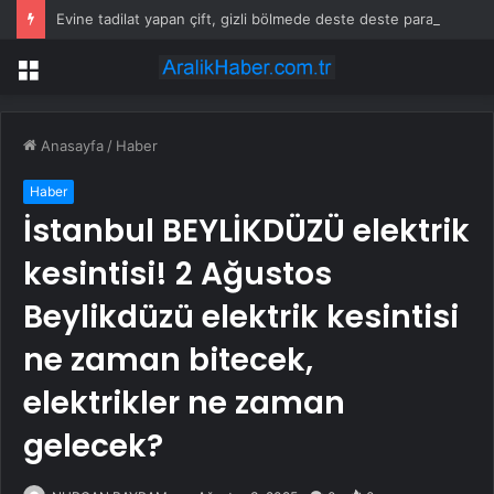
Evine tadilat yapan çift, gizli bölmede deste deste para buldu
Menü
Anasayfa
/
Haber
Haber
İstanbul BEYLİKDÜZÜ elektrik
kesintisi! 2 Ağustos
Beylikdüzü elektrik kesintisi
ne zaman bitecek,
elektrikler ne zaman
gelecek?