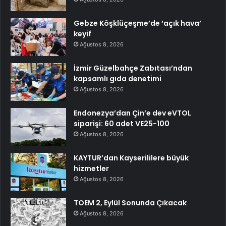
Gebze Köşklüçeşme’de ‘açık hava’
keyif
Ağustos 8, 2026
İzmir Güzelbahçe Zabıtası’ndan
kapsamlı gıda denetimi
Ağustos 8, 2026
Endonezya’dan Çin’e dev eVTOL
siparişi: 60 adet VE25-100
Ağustos 8, 2026
KAYTUR’dan Kayserililere büyük
hizmetler
Ağustos 8, 2026
TOEM 2, Eylül Sonunda Çıkacak
Ağustos 8, 2026