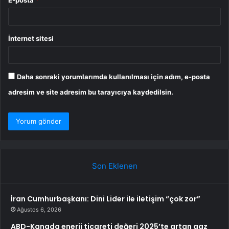
E-posta
*
İnternet sitesi
Daha sonraki yorumlarımda kullanılması için adım, e-posta
adresim ve site adresim bu tarayıcıya kaydedilsin.
Son Eklenen
İran Cumhurbaşkanı: Dini Lider ile iletişim “çok zor”
Ağustos 6, 2026
ABD-Kanada enerji ticareti değeri 2025’te artan gaz