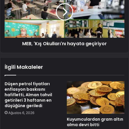
MEB, 'Kış Okulları'nı hayata geçiriyor
İlgili Makaleler
Düşen petrol fiyatları
enflasyon baskısını
hafifletti, Alman tahvil
getirileri 3 haftanın en
düşüğüne geriledi
Ağustos 6, 2026
Kuyumculardan gram altın
alma devri bitti