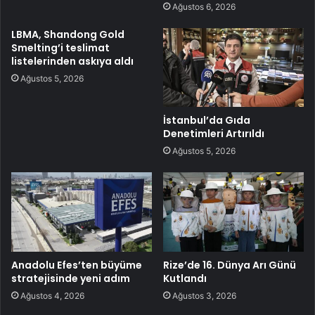
Ağustos 6, 2026
LBMA, Shandong Gold
Smelting’i teslimat
listelerinden askıya aldı
Ağustos 5, 2026
İstanbul’da Gıda
Denetimleri Artırıldı
Ağustos 5, 2026
Anadolu Efes’ten büyüme
Rize’de 16. Dünya Arı Günü
stratejisinde yeni adım
Kutlandı
Ağustos 4, 2026
Ağustos 3, 2026