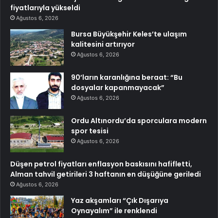
fiyatlarıyla yükseldi
Ağustos 6, 2026
Bursa Büyükşehir Keles’te ulaşım
kalitesini artırıyor
Ağustos 6, 2026
90’ların karanlığına beraat: “Bu
dosyalar kapanmayacak”
Ağustos 6, 2026
Ordu Altınordu’da sporculara modern
spor tesisi
Ağustos 6, 2026
Düşen petrol fiyatları enflasyon baskısını hafifletti,
Alman tahvil getirileri 3 haftanın en düşüğüne geriledi
Ağustos 6, 2026
Yaz akşamları “Çık Dışarıya
Oynayalım” ile renklendi