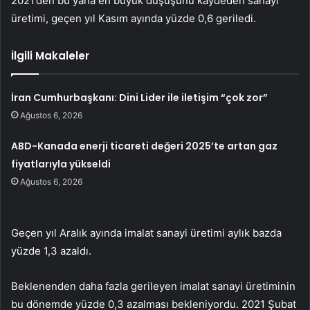
2021’den bu yana en büyük düşüşünü kaydeden sanayi
üretimi, geçen yıl Kasım ayında yüzde 0,6 geriledi.
İlgili Makaleler
İran Cumhurbaşkanı: Dini Lider ile iletişim “çok zor”
Ağustos 6, 2026
ABD-Kanada enerji ticareti değeri 2025’te artan gaz
fiyatlarıyla yükseldi
Ağustos 6, 2026
Geçen yıl Aralık ayında imalat sanayi üretimi aylık bazda
yüzde 1,3 azaldı.
Beklenenden daha fazla gerileyen imalat sanayi üretiminin
bu dönemde yüzde 0,3 azalması bekleniyordu. 2021 Şubat