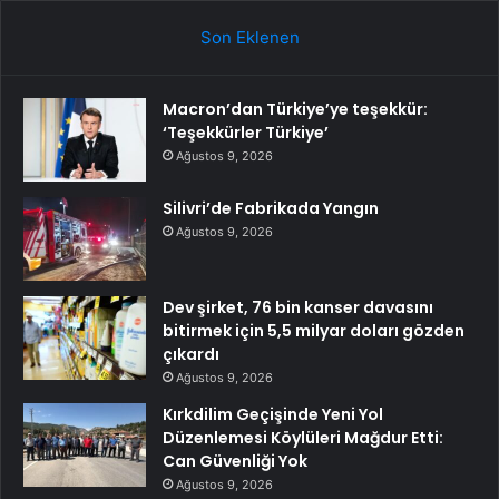
Son Eklenen
Macron’dan Türkiye’ye teşekkür:
‘Teşekkürler Türkiye’
Ağustos 9, 2026
Silivri’de Fabrikada Yangın
Ağustos 9, 2026
Dev şirket, 76 bin kanser davasını
bitirmek için 5,5 milyar doları gözden
çıkardı
Ağustos 9, 2026
Kırkdilim Geçişinde Yeni Yol
Düzenlemesi Köylüleri Mağdur Etti:
Can Güvenliği Yok
Ağustos 9, 2026