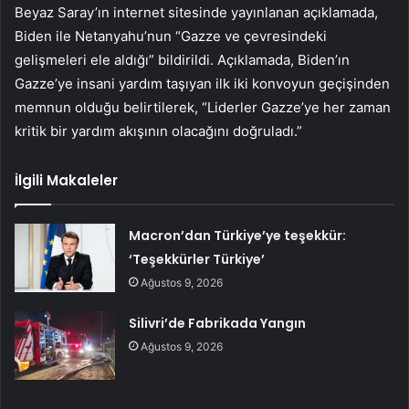
Beyaz Saray’ın internet sitesinde yayınlanan açıklamada,
Biden ile Netanyahu’nun “Gazze ve çevresindeki
gelişmeleri ele aldığı” bildirildi. Açıklamada, Biden’ın
Gazze’ye insani yardım taşıyan ilk iki konvoyun geçişinden
memnun olduğu belirtilerek, “Liderler Gazze’ye her zaman
kritik bir yardım akışının olacağını doğruladı.”
İlgili Makaleler
Macron’dan Türkiye’ye teşekkür:
‘Teşekkürler Türkiye’
Ağustos 9, 2026
Silivri’de Fabrikada Yangın
Ağustos 9, 2026