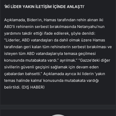
‘İKİ LİDER YAKIN İLETİŞİM İÇİNDE ANLAŞTI’
Açıklamada, Biden’ın, Hamas tarafından rehin alınan iki
ABD’li rehinenin serbest bırakılmasında Netanyahu’nun
yardımını takdir ettiği ifade edilerek, şöyle denildi:
“Liderler, ABD vatandaşları da dahil olmak üzere Hamas
tarafından geri kalan tüm rehinelerin serbest bırakılması ve
isteyen tüm ABD vatandaşlarıyla temasa geçilmesi
konusunda mutabakata vardı.” ayrılmak.” “Gazze’deki diğer
sivillerin güvenli geçişini sağlamak için devam eden
çabalardan bahsetti.” Açıklamada ayrıca iki liderin ‘yakın
temas halinde kalma’ konusunda mutabakata vardığı
belirtildi. (DIŞ HABER)