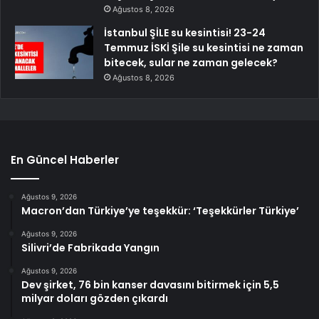
Ağustos 8, 2026
İstanbul ŞİLE su kesintisi! 23-24
Temmuz İSKİ Şile su kesintisi ne zaman
bitecek, sular ne zaman gelecek?
Ağustos 8, 2026
En Güncel Haberler
Ağustos 9, 2026
Macron’dan Türkiye’ye teşekkür: ‘Teşekkürler Türkiye’
Ağustos 9, 2026
Silivri’de Fabrikada Yangın
Ağustos 9, 2026
Dev şirket, 76 bin kanser davasını bitirmek için 5,5
milyar doları gözden çıkardı