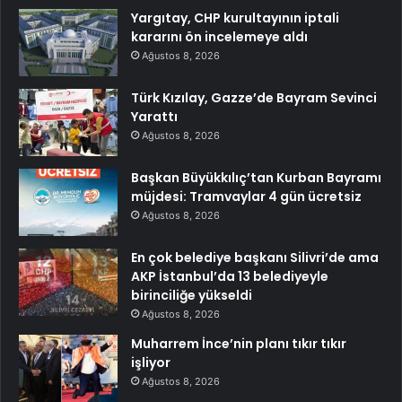
Yargıtay, CHP kurultayının iptali
kararını ön incelemeye aldı
Ağustos 8, 2026
Türk Kızılay, Gazze’de Bayram Sevinci
Yarattı
Ağustos 8, 2026
Başkan Büyükkılıç’tan Kurban Bayramı
müjdesi: Tramvaylar 4 gün ücretsiz
Ağustos 8, 2026
En çok belediye başkanı Silivri’de ama
AKP İstanbul’da 13 belediyeyle
birinciliğe yükseldi
Ağustos 8, 2026
Muharrem İnce’nin planı tıkır tıkır
işliyor
Ağustos 8, 2026