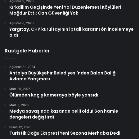
Ağustos 9, 2026
Kırkdilim Geçişinde Yeni Yol Düzenlemesi Köylüleri
Mağdur Etti: Can Güvenliği Yok
Ağustos 8, 2026
Yargıtay, CHP kurultayının iptali kararını ön incelemeye
aldı
Rastgele Haberler
Ağustos 21, 2024
Antalya Büyükşehir Belediyesi’nden Balon Balığı
Avlama Yarışması
Mart 26, 2026
Ölümden kaçış kameraya böyle yansıdı
Mart 5, 2026
Medya savaşında kazanan belli oldu! Son hamle
dengeleri değiştirdi
Nisan 12, 2026
Turistik Doğu Ekspresi Yeni Sezona Merhaba Dedi