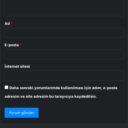
*
Ad
*
E-posta
*
İnternet sitesi
Daha sonraki yorumlarımda kullanılması için adım, e-posta
adresim ve site adresim bu tarayıcıya kaydedilsin.