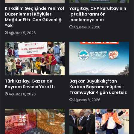
Kırkdilim Geçişinde Yeni Yol
Yargıtay, CHP kurultayının
Düzenlemesi Köylüleri
iptali kararını ön
Mağdur Etti: Can Güvenliği
incelemeye aldı
Yok
Ağustos 8, 2026
Ağustos 9, 2026
Türk Kızılay, Gazze’de
Başkan Büyükkılıç’tan
Bayram Sevinci Yarattı
Kurban Bayramı müjdesi:
Tramvaylar 4 gün ücretsiz
Ağustos 8, 2026
Ağustos 8, 2026