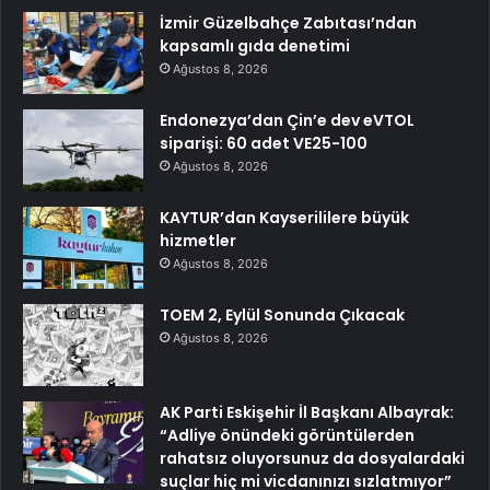
İzmir Güzelbahçe Zabıtası’ndan
kapsamlı gıda denetimi
Ağustos 8, 2026
Endonezya’dan Çin’e dev eVTOL
siparişi: 60 adet VE25-100
Ağustos 8, 2026
KAYTUR’dan Kayserililere büyük
hizmetler
Ağustos 8, 2026
TOEM 2, Eylül Sonunda Çıkacak
Ağustos 8, 2026
AK Parti Eskişehir İl Başkanı Albayrak:
“Adliye önündeki görüntülerden
rahatsız oluyorsunuz da dosyalardaki
suçlar hiç mi vicdanınızı sızlatmıyor”