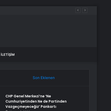
zle!
İLETIŞIM
Son Eklenen
CHP Genel Merkezi’ne ‘Ne
Cumhuriyetinden Ne de Partinden
Vazgeçmeyeceğiz’ Pankartı