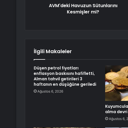
AVM'deki Havuzun Sütunlarını
Kesmişler mi?
İlgili Makaleler
Düşen petrol fiyatları
enflasyon baskısını hafifletti,
Alman tahvil getirileri 3
haftanın en düşüğüne geriledi
Ağustos 6, 2026
Kuyumcula
alma devri 
Ağustos 6, 