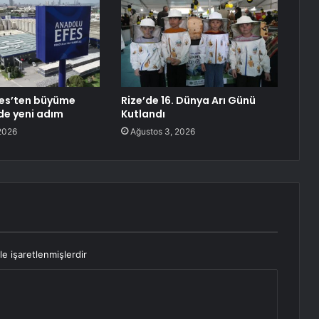
fes’ten büyüme
Rize’de 16. Dünya Arı Günü
nde yeni adım
Kutlandı
2026
Ağustos 3, 2026
le işaretlenmişlerdir