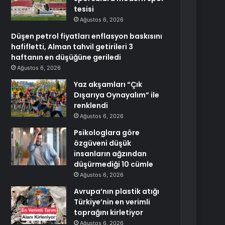
tesisi
Ağustos 6, 2026
Düşen petrol fiyatları enflasyon baskısını
hafifletti, Alman tahvil getirileri 3
haftanın en düşüğüne geriledi
Ağustos 6, 2026
Yaz akşamları “Çık
Dışarıya Oynayalım” ile
renklendi
Ağustos 6, 2026
Psikologlara göre
özgüveni düşük
insanların ağzından
düşürmediği 10 cümle
Ağustos 6, 2026
Avrupa’nın plastik atığı
Türkiye’nin en verimli
toprağını kirletiyor
Ağustos 6, 2026