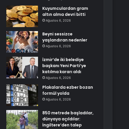
Kuyumculardan gram
altın alma devri bitti
Ağustos 6, 2026
Beyni sessizce
yaşlandıran nedenler
Ağustos 6, 2026
İzmir’de iki belediye
başkanı Yeni Parti’ye
katılma kararı aldı
Ağustos 6, 2026
Plakalarda ezber bozan
formül yolda
Ağustos 6, 2026
850 metrede başladılar,
dünyaya açıldılar:
İngiltere’den talep