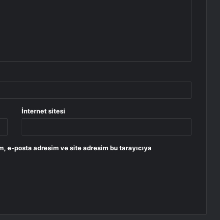
İnternet sitesi
m, e-posta adresim ve site adresim bu tarayıcıya