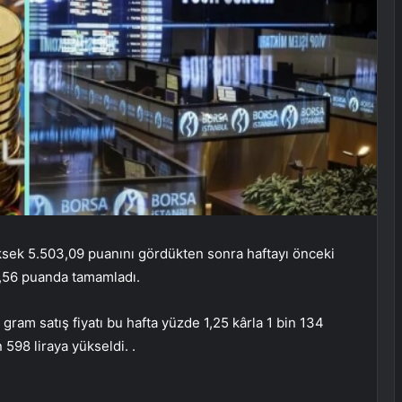
sek 5.503,09 puanını gördükten sonra haftayı önceki
4,56 puanda tamamladı.
 gram satış fiyatı bu hafta yüzde 1,25 kârla 1 bin 134
 598 liraya yükseldi. .