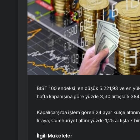
BIST 100 endeksi, en düşük 5.221,93 ve en yük
hafta kapanışına göre yüzde 3,30 artışla 5.38
Kapalıçarşı’da işlem gören 24 ayar külçe altının
liraya, Cumhuriyet altını yüzde 1,25 artışla 7 bin
İlgili Makaleler