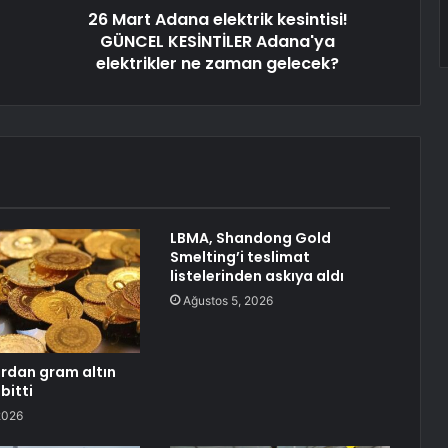
26 Mart Adana elektrik kesintisi!
GÜNCEL KESİNTİLER Adana'ya
elektrikler ne zaman gelecek?
LBMA, Shandong Gold
Smelting’i teslimat
listelerinden askıya aldı
Ağustos 5, 2026
rdan gram altın
bitti
2026