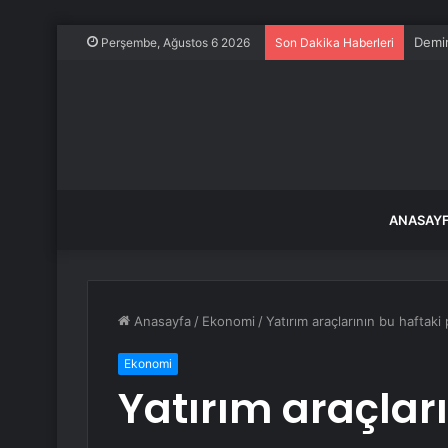
Altı 
Perşembe, Ağustos 6 2026
Son Dakika Haberleri
ANASAY
Anasayfa
/
Ekonomi
/
Yatırım araçlarının bu haftaki
Ekonomi
Yatırım araçlar