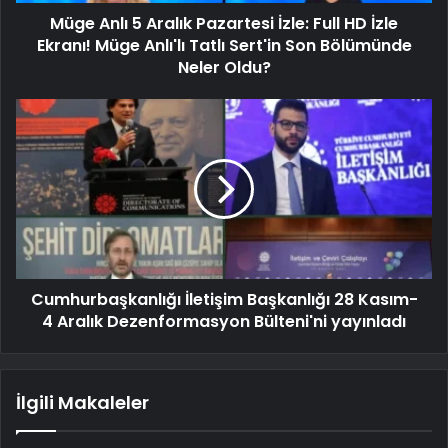
Müge Anlı 5 Aralık Pazartesi İzle: Full HD İzle
Ekranı! Müge Anlı'lı Tatlı Sert'in Son Bölümünde
Neler Oldu?
Cumhurbaşkanlığı İletişim Başkanlığı 28 Kasım-
4 Aralık Dezenformasyon Bülteni'ni yayınladı
İlgili Makaleler