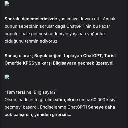
Sonraki denemelerimizde
yanılmaya devam etti. Ancak
bunun sebebinin sorular değil ChatGPT’nin bu kadar
popüler hale gelmesi nedeniyle yaşanan yoğunluk
olduğunu tahmin ediyoruz.
Sonuç olarak; Büyük beğeni toplayan ChatGPT, Turist
Ömer’de KPSS’ye karşı Bilgisayar’a geçmek üzereydi.
“Tam tersi ne, Bilgisayar?”
Olsun, hadi teste girelim
sıfır çekme
en az 60.000 kişiyi
geçmeyi başardı. Endişelenme ChatGPT!
Seneye daha
çok çalışırsın, yeniden girersin…