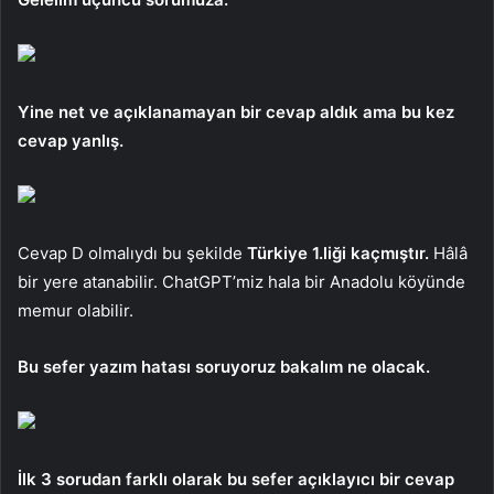
Yine net ve açıklanamayan bir cevap aldık ama bu kez
cevap yanlış.
Cevap D olmalıydı bu şekilde
Türkiye 1.liği kaçmıştır.
Hâlâ
bir yere atanabilir. ChatGPT’miz hala bir Anadolu köyünde
memur olabilir.
Bu sefer yazım hatası soruyoruz bakalım ne olacak.
İlk 3 sorudan farklı olarak bu sefer açıklayıcı bir cevap