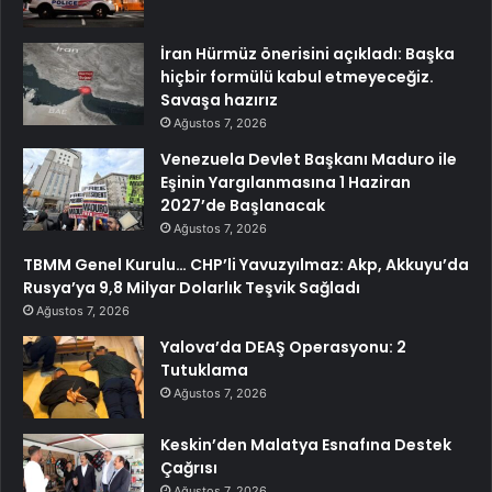
İran Hürmüz önerisini açıkladı: Başka
hiçbir formülü kabul etmeyeceğiz.
Savaşa hazırız
Ağustos 7, 2026
Venezuela Devlet Başkanı Maduro ile
Eşinin Yargılanmasına 1 Haziran
2027’de Başlanacak
Ağustos 7, 2026
TBMM Genel Kurulu… CHP’li Yavuzyılmaz: Akp, Akkuyu’da
Rusya’ya 9,8 Milyar Dolarlık Teşvik Sağladı
Ağustos 7, 2026
Yalova’da DEAŞ Operasyonu: 2
Tutuklama
Ağustos 7, 2026
Keskin’den Malatya Esnafına Destek
Çağrısı
Ağustos 7, 2026