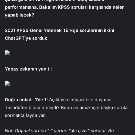
performansına. Bakalım KPSS soruları karşısında neler
yapabilecek?
2021 KPSS Genel Yetenek Türkçe sorularının ilkini
ChatGPT’ye sorduk:
Yapay zekanın yanıtı:
Doğru anladı. 1’de 1!
Açıklama ihtiyacı bile duymadı.
Tesadüfen bilebilir miydi? Bunu anlamak için başka sorular
sormakta fayda var.
Not: Orijinal soruda “-” yerine “altı çizili” sorulur. Bu