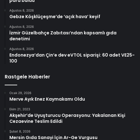
para buldu
Ağustos 8, 2026
Gebze Köşklüçeşme’de ‘açık hava’ keyif
Ağustos 8, 2026
İzmir Güzelbahçe Zabıtası’ndan kapsamlı gıda
denetimi
Ağustos 8, 2026
Endonezya’dan Çin’e dev eVTOL siparişi: 60 adet VE25-
100
Rastgele Haberler
Ocak 29, 2026
Merve Ayık Enez Kaymakamı Oldu
Ekim 21, 2023
Akşehir’de Uyuşturucu Operasyonu: Yakalanan Kişi
Cezaevine Teslim Edildi
Şubat 8, 2026
Mersin Gıda Sanayi İçin Ar-Ge Vurgusu