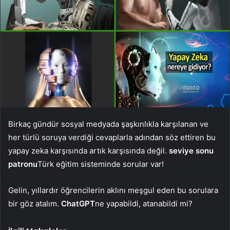
Birkaç gündür sosyal medyada şaşkınlıkla karşılanan ve
her türlü soruya verdiği cevaplarla adından söz ettiren bu
yapay zeka karşısında artık karşısında değil.
seviye sonu
patronu
Türk eğitim sisteminde sorular var!
Gelin, yıllardır öğrencilerin aklını meşgul eden bu sorulara
bir göz atalım.
ChatGPT
ne yapabildi, atanabildi mi?