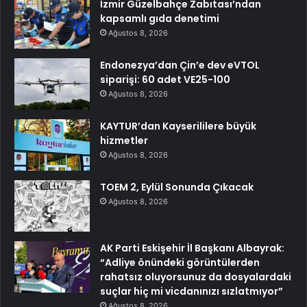
İzmir Güzelbahçe Zabıtası’ndan
kapsamlı gıda denetimi
Ağustos 8, 2026
Endonezya’dan Çin’e dev eVTOL
siparişi: 60 adet VE25-100
Ağustos 8, 2026
KAYTUR’dan Kayserililere büyük
hizmetler
Ağustos 8, 2026
TOEM 2, Eylül Sonunda Çıkacak
Ağustos 8, 2026
AK Parti Eskişehir İl Başkanı Albayrak:
“Adliye önündeki görüntülerden
rahatsız oluyorsunuz da dosyalardaki
suçlar hiç mi vicdanınızı sızlatmıyor”
Ağustos 8, 2026