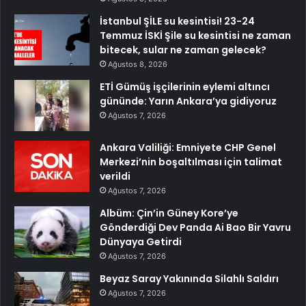
İstanbul ŞİLE su kesintisi! 23-24
Temmuz İSKİ Şile su kesintisi ne zaman
bitecek, sular ne zaman gelecek?
Ağustos 8, 2026
ETİ Gümüş işçilerinin eylemi altıncı
gününde: Yarın Ankara’ya gidiyoruz
Ağustos 7, 2026
Ankara Valiliği: Emniyete CHP Genel
Merkezi’nin boşaltılması için talimat
verildi
Ağustos 7, 2026
Albüm: Çin’in Güney Kore’ye
Gönderdiği Dev Panda Ai Bao Bir Yavru
Dünyaya Getirdi
Ağustos 7, 2026
Beyaz Saray Yakınında Silahlı Saldırı
Ağustos 7, 2026