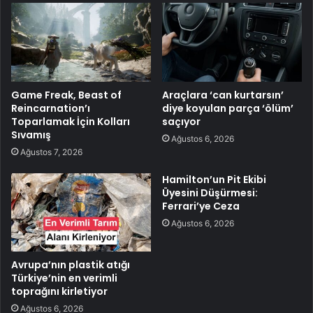
Game Freak, Beast of
Araçlara ‘can kurtarsın’
Reincarnation’ı
diye koyulan parça ‘ölüm’
Toparlamak İçin Kolları
saçıyor
Sıvamış
Ağustos 6, 2026
Ağustos 7, 2026
Hamilton’un Pit Ekibi
Üyesini Düşürmesi:
Ferrari’ye Ceza
Ağustos 6, 2026
Avrupa’nın plastik atığı
Türkiye’nin en verimli
toprağını kirletiyor
Ağustos 6, 2026