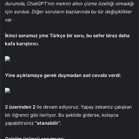
durumda, ChatGPT’nin metnin altını çizme özelliği olmadığı
için sorduk. Diğer soruların bazılarında bu tür değişiklikler
var.
İkinci sorumuz yine Türkçe bir soru, bu sefer biraz daha
kafa karıştırıcı.
Yine açıklamaya gerek duymadan asıl cevabı verdi:
2 üzerinden 2
ile devam ediyoruz. Yapay zekamız çalışkan
bir öğrenci gibi ilerliyor. Bu şekilde giderse, kolayca
yapabilirsiniz
“atanabilir”.
Gelelim üçüncü sorumuza: