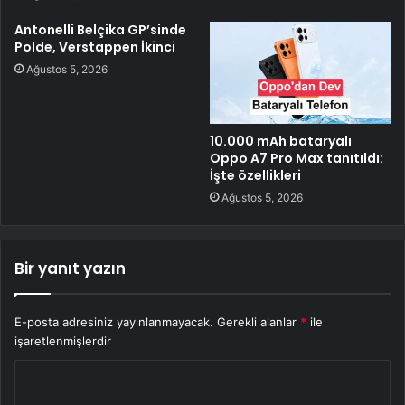
Antonelli Belçika GP’sinde
Polde, Verstappen İkinci
Ağustos 5, 2026
10.000 mAh bataryalı
Oppo A7 Pro Max tanıtıldı:
İşte özellikleri
Ağustos 5, 2026
Bir yanıt yazın
E-posta adresiniz yayınlanmayacak.
Gerekli alanlar
*
ile
işaretlenmişlerdir
Y
o