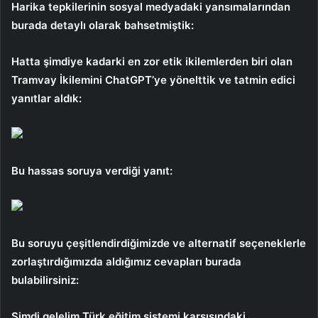
Harika tepkilerinin sosyal medyadaki yansımalarından
burada detaylı olarak bahsetmiştik:
Hatta şimdiye kadarki en zor etik ikilemlerden biri olan
Tramvay İkilemini ChatGPT’ye yönelttik ve tatmin edici
yanıtlar aldık:
Bu hassas soruya verdiği yanıt:
Bu soruyu çeşitlendirdiğimizde ve alternatif seçeneklerle
zorlaştırdığımızda aldığımız cevapları burada
bulabilirsiniz:
Şimdi gelelim Türk eğitim sistemi karşısındaki