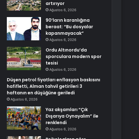
artırıyor
Ağustos 6, 2026
90’ların karanlığına
beraat: “Bu dosyalar
kapanmayacak”
Ağustos 6, 2026
Ordu Altınordu’da
sporculara modern spor
tesisi
Ağustos 6, 2026
Düşen petrol fiyatları enflasyon baskısını
hafifletti, Alman tahvil getirileri 3
haftanın en düşüğüne geriledi
Ağustos 6, 2026
Yaz akşamları “Çık
Dışarıya Oynayalım” ile
renklendi
Ağustos 6, 2026