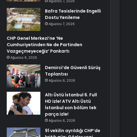
Ağustos 7, 2026
Bafra Tesislerinde Engelli
Dostu Yenileme
Ağustos 7, 2026
CHP Genel Merkezi’ne ‘Ne
Cumhuriyetinden Ne de Partinden
Vazgeçmeyeceğiz’ Pankartı
Ağustos 6, 2026
Demirci’de Güvenli Sürüş
Toplantısı
Ağustos 6, 2026
Altı Üstü İstanbul 6. Full
HD izle! ATV Altı Üstü
İstanbul son bölüm tek
parça izle!
Ağustos 6, 2026
91 vekilin ayrıldığı CHP’de