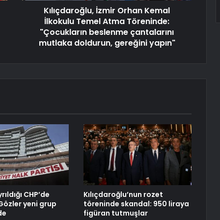
Kılıçdaroğlu, İzmir Orhan Kemal
İlkokulu Temel Atma Töreninde:
"Çocukların beslenme çantalarını
mutlaka doldurun, gereğini yapın"
ayrıldığı CHP’de
Kılıçdaroğlu’nun rozet
 Gözler yeni grup
töreninde skandal: 950 liraya
de
figüran tutmuşlar