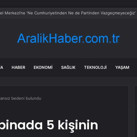
l Merkezi’ne ‘Ne Cumhuriyetinden Ne de Partinden Vazgeçmeyeceğiz’ 
FA
HABER
EKONOMI
SAĞLIK
TEKNOLOJI
YAŞAM
 cansız bedeni bulundu
binada 5 kişinin