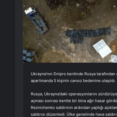
Ukrayna’nın Dnipro kentinde Rusya tarafından d
apartmanda 5 kişinin cansız bedenine ulaşıldı.
Rusya, Ukrayna’daki operasyonlarını sürdürüyo
açması sonrası kentte bir bina ağır hasar görd
Reznichenko saldırının ardından yaptığı açıkla
saldırısı düzenledi. Ülke genelinde hava saldırı