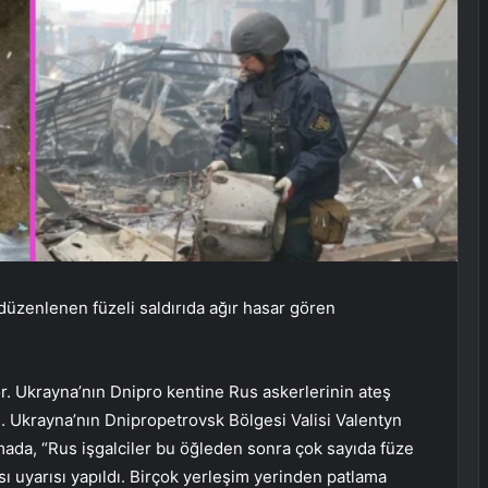
üzenlenen füzeli saldırıda ağır hasar gören
r. Ukrayna’nın Dnipro kentine Rus askerlerinin ateş
ü. Ukrayna’nın Dnipropetrovsk Bölgesi Valisi Valentyn
mada, “Rus işgalciler bu öğleden sonra çok sayıda füze
sı uyarısı yapıldı. Birçok yerleşim yerinden patlama