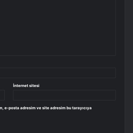
İnternet sitesi
m, e-posta adresim ve site adresim bu tarayıcıya