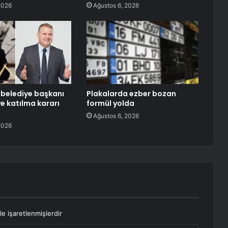
2026
Ağustos 6, 2026
i belediye başkanı
Plakalarda ezber bozan
ye katılma kararı
formül yolda
Ağustos 6, 2026
2026
le işaretlenmişlerdir