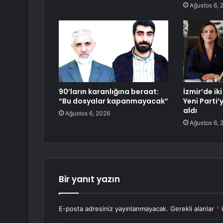
Ağustos 6, 
90’ların karanlığına beraat:
İzmir’de ik
“Bu dosyalar kapanmayacak”
Yeni Parti’
aldı
Ağustos 6, 2026
Ağustos 6, 
Bir yanıt yazın
E-posta adresiniz yayınlanmayacak.
Gerekli alanlar
*
i