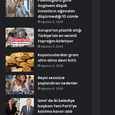
Psikologlara göre
özgüveni düşük
insanların ağzından
düşürmediği 10 cümle
Ağustos 6, 2026
Avrupa’nın plastik atığı
Türkiye’nin en verimli
toprağını kirletiyor
Ağustos 6, 2026
Kuyumculardan gram
altın alma devri bitti
Ağustos 6, 2026
Beyni sessizce
yaşlandıran nedenler
Ağustos 6, 2026
İzmir’de iki belediye
başkanı Yeni Parti’ye
katılma kararı aldı