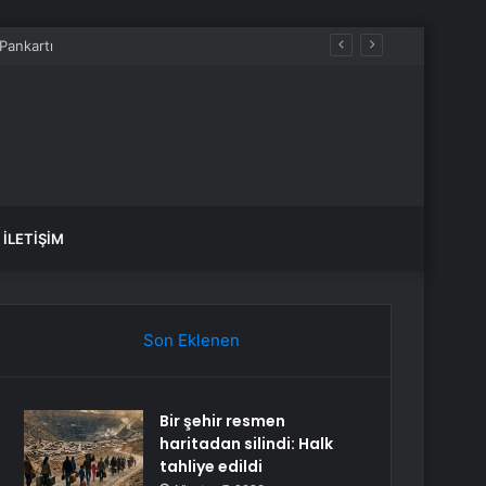
Pankartı
İLETIŞIM
Son Eklenen
Bir şehir resmen
haritadan silindi: Halk
tahliye edildi