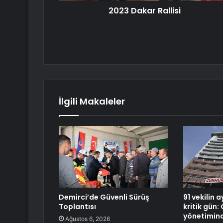
2023 Dakar Rallisi
İlgili Makaleler
Demirci’de Güvenli Sürüş
91 vekilin 
Toplantısı
kritik gün:
yönetimin
Ağustos 6, 2026