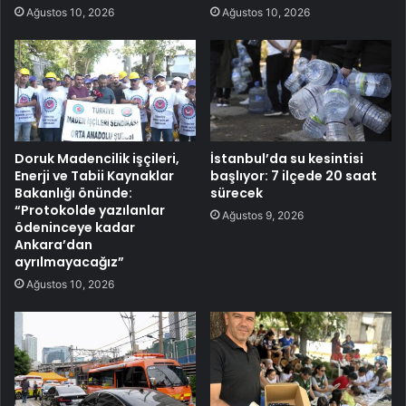
Ağustos 10, 2026
Ağustos 10, 2026
Doruk Madencilik işçileri,
İstanbul’da su kesintisi
Enerji ve Tabii Kaynaklar
başlıyor: 7 ilçede 20 saat
Bakanlığı önünde:
sürecek
“Protokolde yazılanlar
Ağustos 9, 2026
ödeninceye kadar
Ankara’dan
ayrılmayacağız”
Ağustos 10, 2026