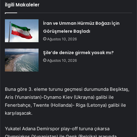
İlgili Makaleler
İran ve Umman Hürmüz Boğazı İçin
Görüşmelere Başladı
Ağustos 10, 2026
Şile’de denize girmek yasak mı?
Ağustos 10, 2026
Buna göre 3. eleme turunu geçmesi durumunda Beşiktaş,
Aris (Yunanistan)-Dynamo Kiev (Ukrayna) galibi ile
Fenerbahçe, Twente (Hollanda)- Riga (Letonya) galibi ile
karşılaşacak.
Yukatel Adana Demirspor play-off turuna çıkarsa
Olympiakos (Yunanistan) ile Genk (Belçika) arasında