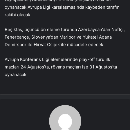
oynanacak Avrupa Ligi karşılaşmasında kaybeden tarafın
rakibi olacak.
Beşiktaş, üçüncü ön eleme turunda Azerbaycan’dan Neftçi,
Fenerbahçe, Slovenya’dan Maribor ve Yukatel Adana
Demirspor ile Hırvat Osijek ile mücadele edecek.
Avrupa Konferans Ligi elemelerinde play-off turu ilk
maçları 24 Ağustos’ta, rövanş maçları ise 31 Ağustos’ta
oynanacak.