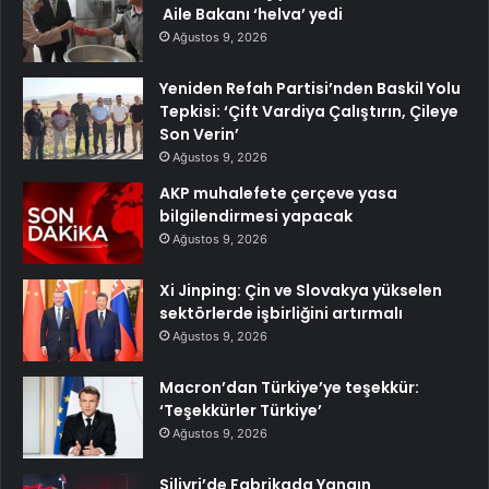
Aile Bakanı ‘helva’ yedi
Ağustos 9, 2026
Yeniden Refah Partisi’nden Baskil Yolu
Tepkisi: ‘Çift Vardiya Çalıştırın, Çileye
Son Verin’
Ağustos 9, 2026
AKP muhalefete çerçeve yasa
bilgilendirmesi yapacak
Ağustos 9, 2026
Xi Jinping: Çin ve Slovakya yükselen
sektörlerde işbirliğini artırmalı
Ağustos 9, 2026
Macron’dan Türkiye’ye teşekkür:
‘Teşekkürler Türkiye’
Ağustos 9, 2026
Silivri’de Fabrikada Yangın