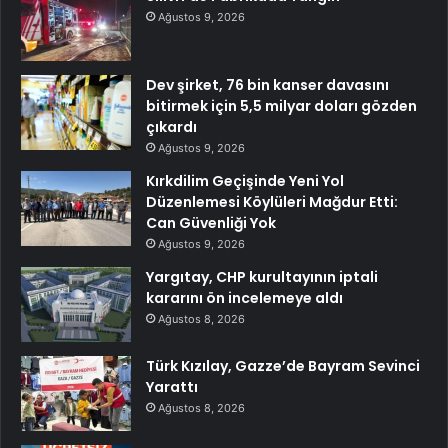
Ağustos 9, 2026
Dev şirket, 76 bin kanser davasını
bitirmek için 5,5 milyar doları gözden
çıkardı
Ağustos 9, 2026
Kırkdilim Geçişinde Yeni Yol
Düzenlemesi Köylüleri Mağdur Etti:
Can Güvenliği Yok
Ağustos 9, 2026
Yargıtay, CHP kurultayının iptali
kararını ön incelemeye aldı
Ağustos 8, 2026
Türk Kızılay, Gazze’de Bayram Sevinci
Yarattı
Ağustos 8, 2026