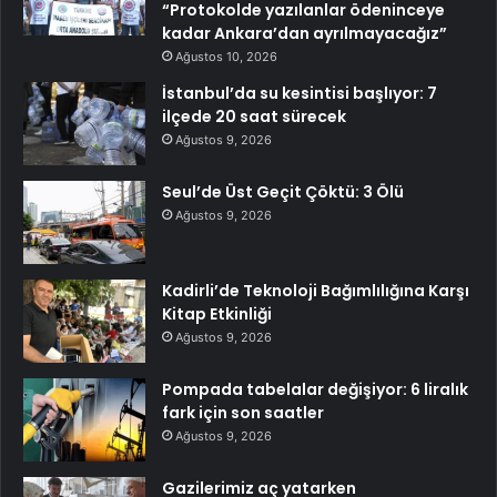
“Protokolde yazılanlar ödeninceye
kadar Ankara’dan ayrılmayacağız”
Ağustos 10, 2026
İstanbul’da su kesintisi başlıyor: 7
ilçede 20 saat sürecek
Ağustos 9, 2026
Seul’de Üst Geçit Çöktü: 3 Ölü
Ağustos 9, 2026
Kadirli’de Teknoloji Bağımlılığına Karşı
Kitap Etkinliği
Ağustos 9, 2026
Pompada tabelalar değişiyor: 6 liralık
fark için son saatler
Ağustos 9, 2026
Gazilerimiz aç yatarken