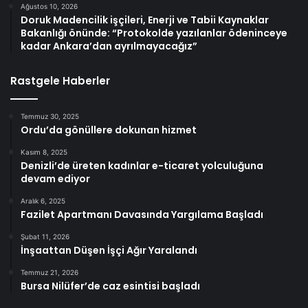
Ağustos 10, 2026
Doruk Madencilik işçileri, Enerji ve Tabii Kaynaklar
Bakanlığı önünde: “Protokolde yazılanlar ödeninceye
kadar Ankara’dan ayrılmayacağız”
Rastgele Haberler
Temmuz 30, 2025
Ordu’da gönüllere dokunan hizmet
Kasım 8, 2025
Denizli’de üreten kadınlar e-ticaret yolculuğuna
devam ediyor
Aralık 6, 2025
Fazilet Apartmanı Davasında Yargılama Başladı
Şubat 11, 2026
İnşaattan Düşen İşçi Ağır Yaralandı
Temmuz 21, 2026
Bursa Nilüfer’de caz esintisi başladı