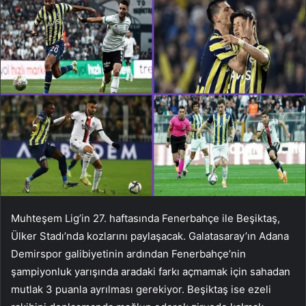
Muhteşem Lig’in 27. haftasında Fenerbahçe ile Beşiktaş,
Ülker Stadı’nda kozlarını paylaşacak. Galatasaray’ın Adana
Demirspor galibiyetinin ardından Fenerbahçe’nin
şampiyonluk yarışında aradaki farkı açmamak için sahadan
mutlak 3 puanla ayrılması gerekiyor. Beşiktaş ise ezeli