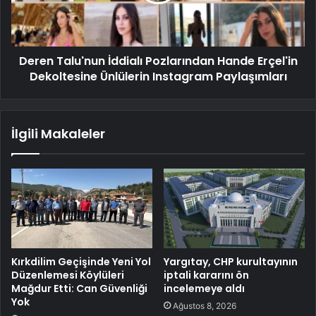
Deren Talu'nun İddialı Pozlarından Hande Erçel'in
Dekoltesine Ünlülerin Instagram Paylaşımları
İlgili Makaleler
Kırkdilim Geçişinde Yeni Yol
Yargıtay, CHP kurultayının
Düzenlemesi Köylüleri
iptali kararını ön
Mağdur Etti: Can Güvenliği
incelemeye aldı
Yok
Ağustos 8, 2026