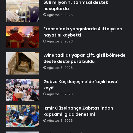
688 milyon TL tarımsal destek
hesaplarda
Ağustos 8, 2026
Fransa’daki yangınlarda 4 itfaiye eri
hayatını kaybetti
Ağustos 8, 2026
Evine tadilat yapan çift, gizli bölmede
deste deste para buldu
Ağustos 8, 2026
Gebze Köşklüçeşme’de ‘açık hava’
keyif
Ağustos 8, 2026
İzmir Güzelbahçe Zabıtası’ndan
kapsamlı gıda denetimi
Ağustos 8, 2026