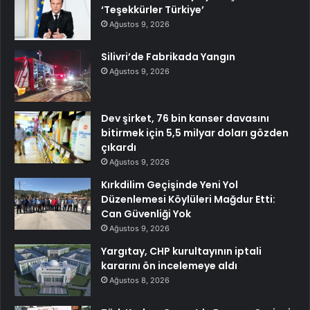
‘Teşekkürler Türkiye’
Ağustos 9, 2026
Silivri’de Fabrikada Yangın
Ağustos 9, 2026
Dev şirket, 76 bin kanser davasını
bitirmek için 5,5 milyar doları gözden
çıkardı
Ağustos 9, 2026
Kırkdilim Geçişinde Yeni Yol
Düzenlemesi Köylüleri Mağdur Etti:
Can Güvenliği Yok
Ağustos 9, 2026
Yargıtay, CHP kurultayının iptali
kararını ön incelemeye aldı
Ağustos 8, 2026