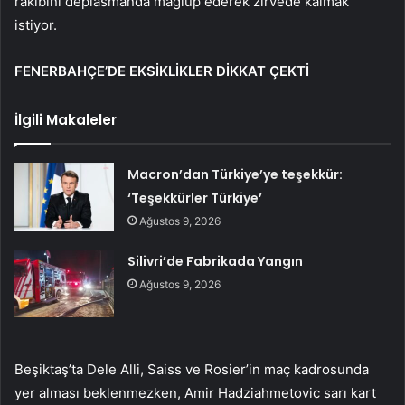
rakibini deplasmanda mağlup ederek zirvede kalmak
istiyor.
FENERBAHÇE’DE EKSİKLİKLER DİKKAT ÇEKTİ
İlgili Makaleler
Macron’dan Türkiye’ye teşekkür:
‘Teşekkürler Türkiye’
Ağustos 9, 2026
Silivri’de Fabrikada Yangın
Ağustos 9, 2026
Beşiktaş’ta Dele Alli, Saiss ve Rosier’in maç kadrosunda
yer alması beklenmezken, Amir Hadziahmetovic sarı kart