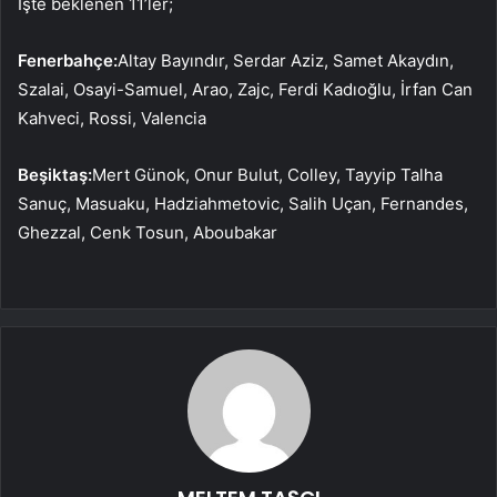
İşte beklenen 11’ler;
Fenerbahçe:
Altay Bayındır, Serdar Aziz, Samet Akaydın,
Szalai, Osayi-Samuel, Arao, Zajc, Ferdi Kadıoğlu, İrfan Can
Kahveci, Rossi, Valencia
Beşiktaş:
Mert Günok, Onur Bulut, Colley, Tayyip Talha
Sanuç, Masuaku, Hadziahmetovic, Salih Uçan, Fernandes,
Ghezzal, Cenk Tosun, Aboubakar