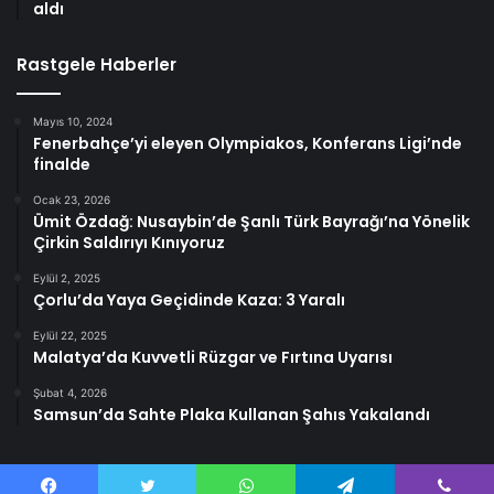
aldı
Rastgele Haberler
Mayıs 10, 2024
Fenerbahçe’yi eleyen Olympiakos, Konferans Ligi’nde
finalde
Ocak 23, 2026
Ümit Özdağ: Nusaybin’de Şanlı Türk Bayrağı’na Yönelik
Çirkin Saldırıyı Kınıyoruz
Eylül 2, 2025
Çorlu’da Yaya Geçidinde Kaza: 3 Yaralı
Eylül 22, 2025
Malatya’da Kuvvetli Rüzgar ve Fırtına Uyarısı
Şubat 4, 2026
Samsun’da Sahte Plaka Kullanan Şahıs Yakalandı