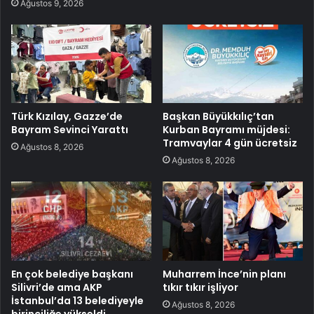
Ağustos 9, 2026
Türk Kızılay, Gazze’de
Başkan Büyükkılıç’tan
Bayram Sevinci Yarattı
Kurban Bayramı müjdesi:
Tramvaylar 4 gün ücretsiz
Ağustos 8, 2026
Ağustos 8, 2026
En çok belediye başkanı
Muharrem İnce’nin planı
Silivri’de ama AKP
tıkır tıkır işliyor
İstanbul’da 13 belediyeyle
Ağustos 8, 2026