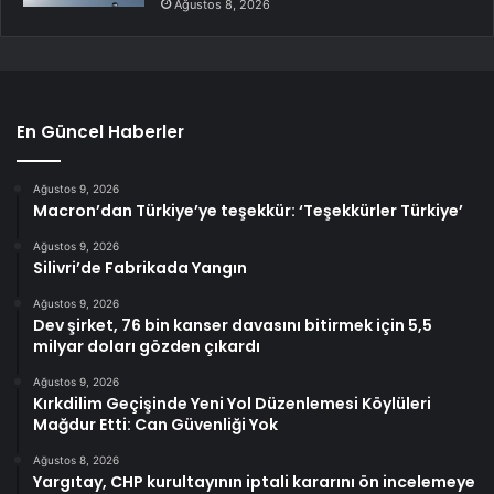
Ağustos 8, 2026
En Güncel Haberler
Ağustos 9, 2026
Macron’dan Türkiye’ye teşekkür: ‘Teşekkürler Türkiye’
Ağustos 9, 2026
Silivri’de Fabrikada Yangın
Ağustos 9, 2026
Dev şirket, 76 bin kanser davasını bitirmek için 5,5
milyar doları gözden çıkardı
Ağustos 9, 2026
Kırkdilim Geçişinde Yeni Yol Düzenlemesi Köylüleri
Mağdur Etti: Can Güvenliği Yok
Ağustos 8, 2026
Yargıtay, CHP kurultayının iptali kararını ön incelemeye