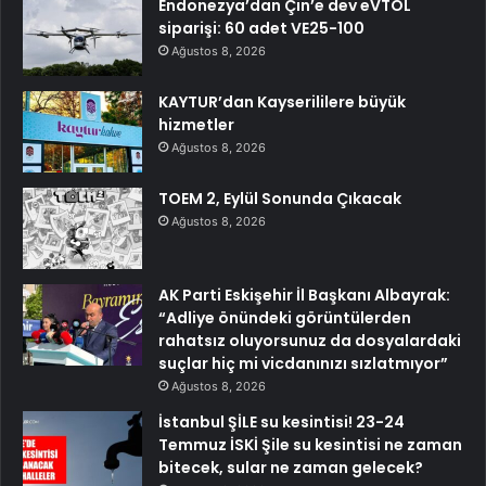
Endonezya’dan Çin’e dev eVTOL
siparişi: 60 adet VE25-100
Ağustos 8, 2026
KAYTUR’dan Kayserililere büyük
hizmetler
Ağustos 8, 2026
TOEM 2, Eylül Sonunda Çıkacak
Ağustos 8, 2026
AK Parti Eskişehir İl Başkanı Albayrak:
“Adliye önündeki görüntülerden
rahatsız oluyorsunuz da dosyalardaki
suçlar hiç mi vicdanınızı sızlatmıyor”
Ağustos 8, 2026
İstanbul ŞİLE su kesintisi! 23-24
Temmuz İSKİ Şile su kesintisi ne zaman
bitecek, sular ne zaman gelecek?