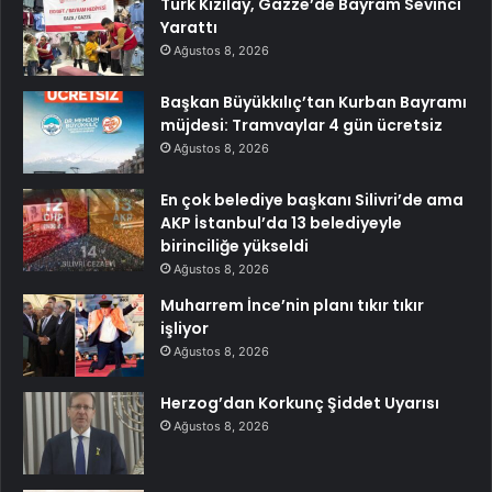
Türk Kızılay, Gazze’de Bayram Sevinci
Yarattı
Ağustos 8, 2026
Başkan Büyükkılıç’tan Kurban Bayramı
müjdesi: Tramvaylar 4 gün ücretsiz
Ağustos 8, 2026
En çok belediye başkanı Silivri’de ama
AKP İstanbul’da 13 belediyeyle
birinciliğe yükseldi
Ağustos 8, 2026
Muharrem İnce’nin planı tıkır tıkır
işliyor
Ağustos 8, 2026
Herzog’dan Korkunç Şiddet Uyarısı
Ağustos 8, 2026