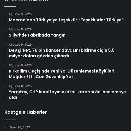
Ağustos 9, 2026
Macron’dan Türkiye’ye teşekkür: ‘Teşekkürler Türkiye’
Ağustos 9, 2026
Silivri’de Fabrikada Yangın
Ağustos 9, 2026
Dev şirket, 76 bin kanser davasını bitirmek için 5,5
milyar doları gözden çıkardı
Ağustos 9, 2026
Kırkdilim Geçişinde Yeni Yol Düzenlemesi Köylüleri
Mağdur Etti: Can Güvenliği Yok
Ağustos 8, 2026
Yargıtay, CHP kurultayının iptali kararını ön incelemeye
aldı
Rastgele Haberler
Nisan 20, 2023