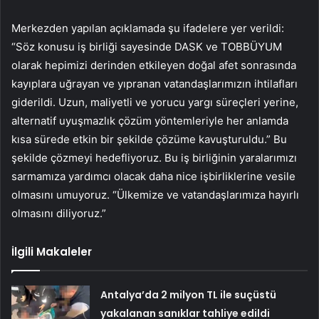
Merkezden yapılan açıklamada şu ifadelere yer verildi:
“Söz konusu iş birliği sayesinde DASK ve TOBBÜYUM
olarak hepimizi derinden etkileyen doğal afet sonrasında
kayıplara uğrayan ve yıpranan vatandaşlarımızın ihtilafları
giderildi. Uzun, maliyetli ve yorucu yargı süreçleri yerine,
alternatif uyuşmazlık çözüm yöntemleriyle her anlamda
kısa sürede etkin bir şekilde çözüme kavuşturuldu.” Bu
şekilde çözmeyi hedefliyoruz. Bu iş birliğinin yaralarımızı
sarmamıza yardımcı olacak daha nice işbirliklerine vesile
olmasını umuyoruz. “Ülkemize ve vatandaşlarımıza hayırlı
olmasını diliyoruz.”
İlgili Makaleler
Antalya’da 2 milyon TL ile suçüstü
yakalanan sanıklar tahliye edildi