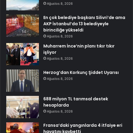
Ağustos 8, 2026
En çok belediye başkanı Silivri’de ama
AKP İstanbul’da 13 belediyeyle
birinciliğe yükseldi
Ağustos 8, 2026
Muharrem İnce’nin planı tıkır tıkır
işliyor
Ağustos 8, 2026
Herzog’dan Korkunç Şiddet Uyarısı
Ağustos 8, 2026
688 milyon TL tarımsal destek
hesaplarda
Ağustos 8, 2026
Fransa’daki yangınlarda 4 itfaiye eri
hayatını kaybetti