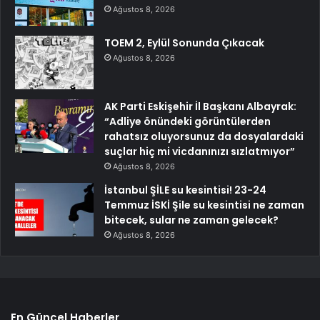
Ağustos 8, 2026
TOEM 2, Eylül Sonunda Çıkacak
Ağustos 8, 2026
AK Parti Eskişehir İl Başkanı Albayrak:
“Adliye önündeki görüntülerden
rahatsız oluyorsunuz da dosyalardaki
suçlar hiç mi vicdanınızı sızlatmıyor”
Ağustos 8, 2026
İstanbul ŞİLE su kesintisi! 23-24
Temmuz İSKİ Şile su kesintisi ne zaman
bitecek, sular ne zaman gelecek?
Ağustos 8, 2026
En Güncel Haberler