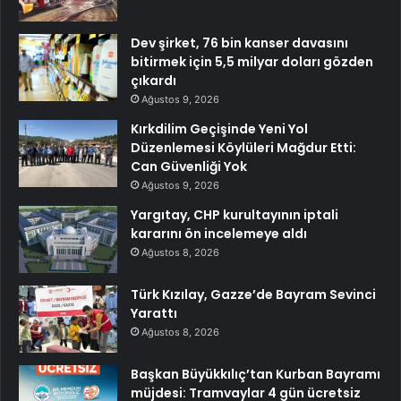
Dev şirket, 76 bin kanser davasını
bitirmek için 5,5 milyar doları gözden
çıkardı
Ağustos 9, 2026
Kırkdilim Geçişinde Yeni Yol
Düzenlemesi Köylüleri Mağdur Etti:
Can Güvenliği Yok
Ağustos 9, 2026
Yargıtay, CHP kurultayının iptali
kararını ön incelemeye aldı
Ağustos 8, 2026
Türk Kızılay, Gazze’de Bayram Sevinci
Yarattı
Ağustos 8, 2026
Başkan Büyükkılıç’tan Kurban Bayramı
müjdesi: Tramvaylar 4 gün ücretsiz