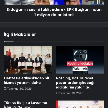
Erdoğan'ın sesini taklit ederek SPK Başkanı'ndan
1 milyon dolar istedi
İlgili Makaleler
Gebze Belediyesi’nden bir
Nothing, bazı küresel
hizmet yatırımı daha
pazarlardan çıkacağı
iddialarını yalanladı
Temmuz 30, 2026
Temmuz 29, 2026
Türk ve Belçika Savunma
İşbirliği Gelişiyor