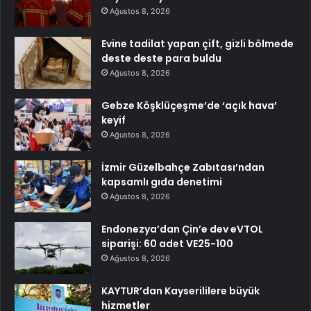
Ağustos 8, 2026
Evine tadilat yapan çift, gizli bölmede
deste deste para buldu
Ağustos 8, 2026
Gebze Köşklüçeşme’de ‘açık hava’
keyif
Ağustos 8, 2026
İzmir Güzelbahçe Zabıtası’ndan
kapsamlı gıda denetimi
Ağustos 8, 2026
Endonezya’dan Çin’e dev eVTOL
siparişi: 60 adet VE25-100
Ağustos 8, 2026
KAYTUR’dan Kayserililere büyük
hizmetler