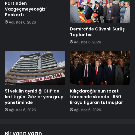
Partinden
Vazgeçmeyeceğiz’
Pankartı
Ağustos 6, 2026
Demirci’de Güvenli Sürüş
Toplantısı
Ağustos 6, 2026
91 vekilin ayrıldığı CHP’de
Kılıçdaroğlu’nun rozet
kritik gün: Gözler yeni grup
töreninde skandal: 950
yönetiminde
liraya figüran tutmuşlar
Ağustos 6, 2026
Ağustos 6, 2026
Bir yanıt yazın