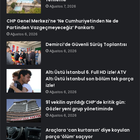
Ağustos 7, 2026
CHP Genel Merkezi’ne ‘Ne Cumhuriyetinden Ne de
Partinden Vazgeçmeyeceğiz’ Pankartı
Ağustos 6, 2026
Demirci’de Güvenli Sürüş Toplantısı
Ağustos 6, 2026
Altı Üstü İstanbul 6. Full HD izle! ATV
Altı Üstü İstanbul son bölüm tek parça
izle!
Ağustos 6, 2026
91 vekilin ayrıldığı CHP’de kritik gün:
Gözler yeni grup yönetiminde
Ağustos 6, 2026
Araçlara ‘can kurtarsın’ diye koyulan
parça ‘ölüm’ saçıyor