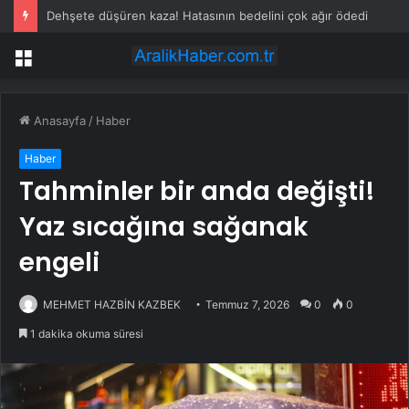
Dehşete düşüren kaza! Hatasının bedelini çok ağır ödedi
Menü
Anasayfa
/
Haber
Haber
Tahminler bir anda değişti!
Yaz sıcağına sağanak
engeli
MEHMET HAZBİN KAZBEK
Temmuz 7, 2026
0
0
1 dakika okuma süresi