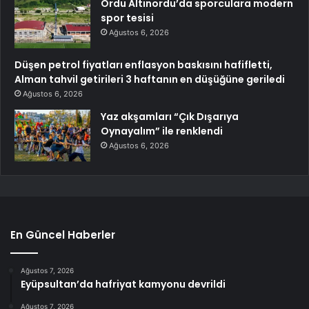
Ordu Altınordu’da sporculara modern
spor tesisi
Ağustos 6, 2026
Düşen petrol fiyatları enflasyon baskısını hafifletti,
Alman tahvil getirileri 3 haftanın en düşüğüne geriledi
Ağustos 6, 2026
Yaz akşamları “Çık Dışarıya
Oynayalım” ile renklendi
Ağustos 6, 2026
En Güncel Haberler
Ağustos 7, 2026
Eyüpsultan’da hafriyat kamyonu devrildi
Ağustos 7, 2026