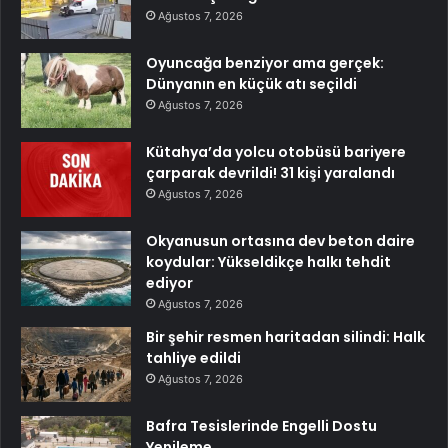
Ağustos 7, 2026
Oyuncağa benziyor ama gerçek:
Dünyanın en küçük atı seçildi
Ağustos 7, 2026
Kütahya’da yolcu otobüsü bariyere
çarparak devrildi! 31 kişi yaralandı
Ağustos 7, 2026
Okyanusun ortasına dev beton daire
koydular: Yükseldikçe halkı tehdit
ediyor
Ağustos 7, 2026
Bir şehir resmen haritadan silindi: Halk
tahliye edildi
Ağustos 7, 2026
Bafra Tesislerinde Engelli Dostu
Yenileme