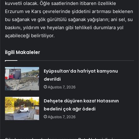
kuvvetli olacak. Öğle saatlerinden itibaren özellikle
Erzurum ve Kars çevrelerinde şiddetini artırması beklenen
bu sağanak ve gök gürültülü sağanak yağışların; ani sel, su
baskını, yıldırım ve heyelan gibi tehlikeli durumlara yol
açabileceği belirtiliyor.
İlgili Makaleler
Eyüpsultan’da hafriyat kamyonu
devrildi
Ağustos 7, 2026
Dehşete düşüren kaza! Hatasının
bedelini çok ağır ödedi
Ağustos 7, 2026