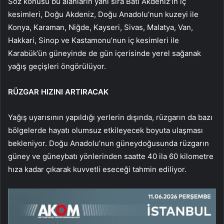
Söz konusu bu alanların yanı sıra Batı Akdeniz’in iç
kesimleri, Doğu Akdeniz, Doğu Anadolu’nun kuzeyi ile
Konya, Karaman, Niğde, Kayseri, Sivas, Malatya, Van,
Hakkari, Sinop ve Kastamonu’nun iç kesimleri ile
Karabük’ün güneyinde de gün içerisinde yerel sağanak
yağış geçişleri öngörülüyor.
RÜZGAR HIZINI ARTIRACAK
Yağış uyarısının yapıldığı yerlerin dışında, rüzgarın da bazı
bölgelerde hayatı olumsuz etkileyecek boyuta ulaşması
bekleniyor. Doğu Anadolu’nun güneydoğusunda rüzgarın
güney ve güneybatı yönlerinden saatte 40 ila 60 kilometre
hıza kadar çıkarak kuvvetli eseceği tahmin ediliyor.