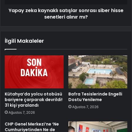
Yapay zeka kaynaklı satışlar sonrası siber hisse
senetleri alınır mı?
İlgili Makaleler
Kütahya’da yolcu otobüsü
Bafra Tesislerinde Engelli
bariyere çarparak devrildi!
Dostu Yenileme
31 kişi yaralandı
Ağustos 7, 2026
Ağustos 7, 2026
CHP Genel Merkezi’ne ‘Ne
Cumhuriyetinden Ne de