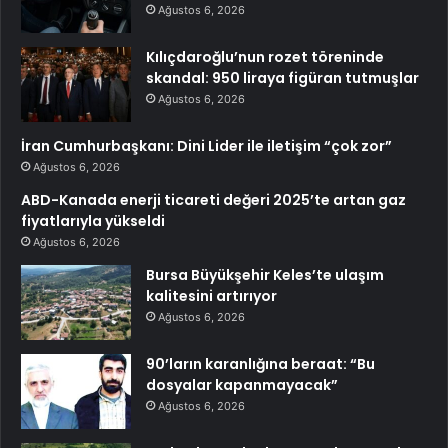
Ağustos 6, 2026
Kılıçdaroğlu’nun rozet töreninde
skandal: 950 liraya figüran tutmuşlar
Ağustos 6, 2026
İran Cumhurbaşkanı: Dini Lider ile iletişim “çok zor”
Ağustos 6, 2026
ABD-Kanada enerji ticareti değeri 2025’te artan gaz
fiyatlarıyla yükseldi
Ağustos 6, 2026
Bursa Büyükşehir Keles’te ulaşım
kalitesini artırıyor
Ağustos 6, 2026
90’ların karanlığına beraat: “Bu
dosyalar kapanmayacak”
Ağustos 6, 2026