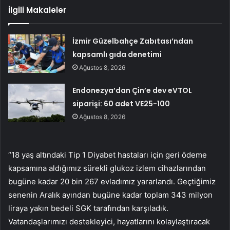
İlgili Makaleler
İzmir Güzelbahçe Zabıtası’ndan
kapsamlı gıda denetimi
Ağustos 8, 2026
Endonezya’dan Çin’e dev eVTOL
siparişi: 60 adet VE25-100
Ağustos 8, 2026
“18 yaş altındaki Tip 1 Diyabet hastaları için geri ödeme
kapsamına aldığımız sürekli glukoz izlem cihazlarından
bugüne kadar 20 bin 267 evladımız yararlandı. Geçtiğimiz
senenin Aralık ayından bugüne kadar toplam 343 milyon
liraya yakın bedeli SGK tarafından karşıladık.
Vatandaşlarımızı destekleyici, hayatlarını kolaylaştıracak