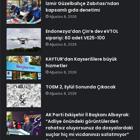
İzmir Güzelbahçe Zabıtası’ndan
kapsamlı gıda denetimi
Ağustos 8, 2026
Endonezya’dan Çin’e dev eVTOL
siparişi: 60 adet VE25-100
Ağustos 8, 2026
KAYTUR’dan Kayserililere büyük
hizmetler
Ağustos 8, 2026
TOEM 2, Eylül Sonunda Çıkacak
Ağustos 8, 2026
AK Parti Eskişehir İl Başkanı Albayrak:
“Adliye önündeki görüntülerden
rahatsız oluyorsunuz da dosyalardaki
suçlar hiç mi vicdanınızı sızlatmıyor”