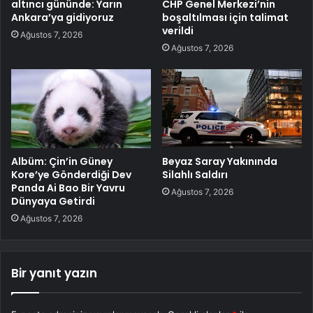
altıncı gününde: Yarın
CHP Genel Merkezi’nin
Ankara’ya gidiyoruz
boşaltılması için talimat
verildi
Ağustos 7, 2026
Ağustos 7, 2026
Albüm: Çin’in Güney
Beyaz Saray Yakınında
Kore’ye Gönderdiği Dev
Silahlı Saldırı
Panda Ai Bao Bir Yavru
Ağustos 7, 2026
Dünyaya Getirdi
Ağustos 7, 2026
Bir yanıt yazın