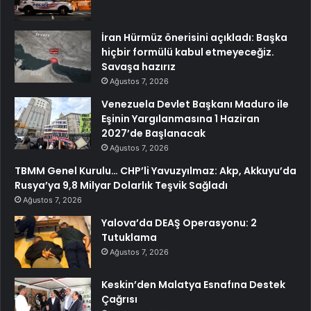
İran Hürmüz önerisini açıkladı: Başka
hiçbir formülü kabul etmeyeceğiz.
Savaşa hazırız
Ağustos 7, 2026
Venezuela Devlet Başkanı Maduro ile
Eşinin Yargılanmasına 1 Haziran
2027’de Başlanacak
Ağustos 7, 2026
TBMM Genel Kurulu… CHP’li Yavuzyılmaz: Akp, Akkuyu’da
Rusya’ya 9,8 Milyar Dolarlık Teşvik Sağladı
Ağustos 7, 2026
Yalova’da DEAŞ Operasyonu: 2
Tutuklama
Ağustos 7, 2026
Keskin’den Malatya Esnafına Destek
Çağrısı