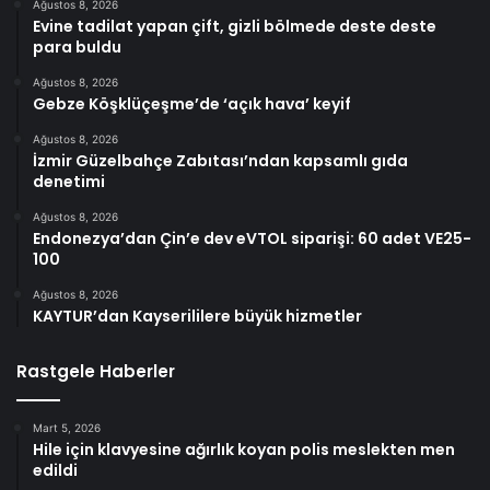
Ağustos 8, 2026
Evine tadilat yapan çift, gizli bölmede deste deste
para buldu
Ağustos 8, 2026
Gebze Köşklüçeşme’de ‘açık hava’ keyif
Ağustos 8, 2026
İzmir Güzelbahçe Zabıtası’ndan kapsamlı gıda
denetimi
Ağustos 8, 2026
Endonezya’dan Çin’e dev eVTOL siparişi: 60 adet VE25-
100
Ağustos 8, 2026
KAYTUR’dan Kayserililere büyük hizmetler
Rastgele Haberler
Mart 5, 2026
Hile için klavyesine ağırlık koyan polis meslekten men
edildi