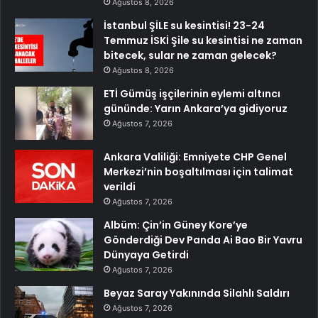
Ağustos 8, 2026
İstanbul ŞİLE su kesintisi! 23-24
Temmuz İSKİ Şile su kesintisi ne zaman
bitecek, sular ne zaman gelecek?
Ağustos 8, 2026
ETİ Gümüş işçilerinin eylemi altıncı
gününde: Yarın Ankara’ya gidiyoruz
Ağustos 7, 2026
Ankara Valiliği: Emniyete CHP Genel
Merkezi’nin boşaltılması için talimat
verildi
Ağustos 7, 2026
Albüm: Çin’in Güney Kore’ye
Gönderdiği Dev Panda Ai Bao Bir Yavru
Dünyaya Getirdi
Ağustos 7, 2026
Beyaz Saray Yakınında Silahlı Saldırı
Ağustos 7, 2026