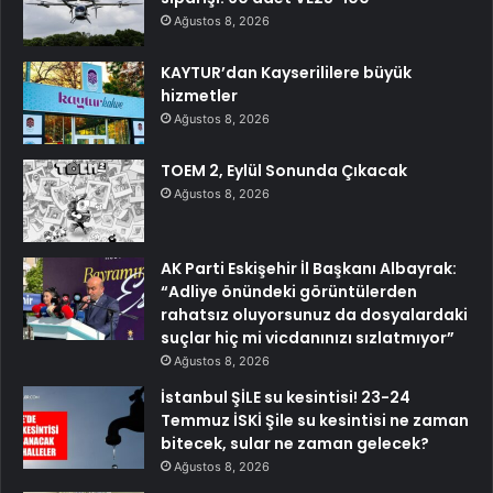
Ağustos 8, 2026
KAYTUR’dan Kayserililere büyük
hizmetler
Ağustos 8, 2026
TOEM 2, Eylül Sonunda Çıkacak
Ağustos 8, 2026
AK Parti Eskişehir İl Başkanı Albayrak:
“Adliye önündeki görüntülerden
rahatsız oluyorsunuz da dosyalardaki
suçlar hiç mi vicdanınızı sızlatmıyor”
Ağustos 8, 2026
İstanbul ŞİLE su kesintisi! 23-24
Temmuz İSKİ Şile su kesintisi ne zaman
bitecek, sular ne zaman gelecek?
Ağustos 8, 2026