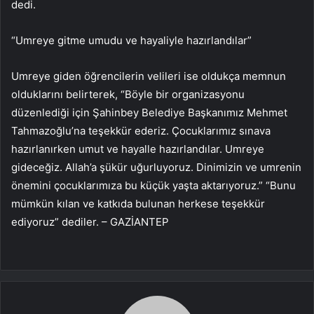
dedi.
“Umreye gitme umudu ve hayaliyle hazırlandılar”
Umreye giden öğrencilerin velileri ise oldukça memnun
olduklarını belirterek, “Böyle bir organizasyonu
düzenlediği için Şahinbey Belediye Başkanımız Mehmet
Tahmazoğlu’na teşekkür ederiz. Çocuklarımız sınava
hazırlanırken umut ve hayalle hazırlandılar. Umreye
gideceğiz. Allah’a şükür uğurluyoruz. Dinimizin ve umrenin
önemini çocuklarımıza bu küçük yaşta aktarıyoruz.” “Bunu
mümkün kılan ve katkıda bulunan herkese teşekkür
ediyoruz” dediler. – GAZİANTEP