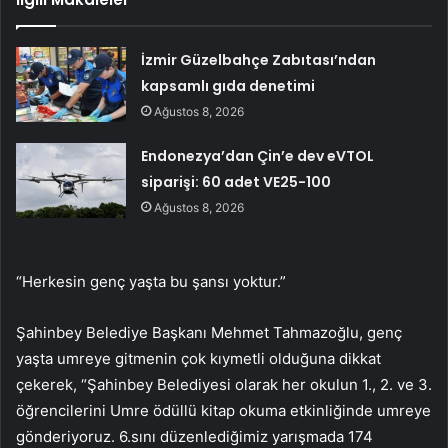
İzmir Güzelbahçe Zabıtası’ndan
kapsamlı gıda denetimi
Ağustos 8, 2026
Endonezya’dan Çin’e dev eVTOL
siparişi: 60 adet VE25-100
Ağustos 8, 2026
“Herkesin genç yaşta bu şansı yoktur.”
Şahinbey Belediye Başkanı Mehmet Tahmazoğlu, genç
yaşta umreye gitmenin çok kıymetli olduğuna dikkat
çekerek, “Şahinbey Belediyesi olarak her okulun 1., 2. ve 3.
öğrencilerini Umre ödüllü kitap okuma etkinliğinde umreye
gönderiyoruz. 6.sını düzenlediğimiz yarışmada 174