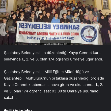
Şahinbey Belediyesi’nin düzenlediği Kayıp Cennet kurs
sınavında 1., 2. ve 3. olan 174 öğrenci Umre’ye uğurlandı.
Şahinbey Belediyesi, İl Milli Eğitim Müdürlüğü ve
Gaziantep İl Müftülüğü’nün ortaklaşa düzenlediği projede
Kayıp Cennet kitabından sınava giren ve okullarında 1., 2.
ve 3. olan 174 öğrenci saat 03.00’te Umre’ye uğurlandı.
sabah. .
İlgili Makaleler