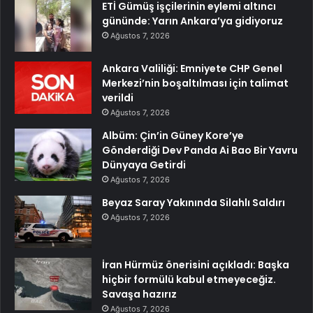
ETİ Gümüş işçilerinin eylemi altıncı
gününde: Yarın Ankara’ya gidiyoruz
Ağustos 7, 2026
Ankara Valiliği: Emniyete CHP Genel
Merkezi’nin boşaltılması için talimat
verildi
Ağustos 7, 2026
Albüm: Çin’in Güney Kore’ye
Gönderdiği Dev Panda Ai Bao Bir Yavru
Dünyaya Getirdi
Ağustos 7, 2026
Beyaz Saray Yakınında Silahlı Saldırı
Ağustos 7, 2026
İran Hürmüz önerisini açıkladı: Başka
hiçbir formülü kabul etmeyeceğiz.
Savaşa hazırız
Ağustos 7, 2026