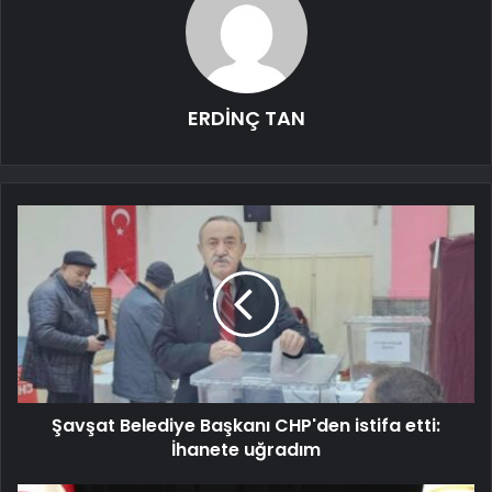
ERDİNÇ TAN
Şavşat Belediye Başkanı CHP'den istifa etti:
İhanete uğradım