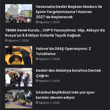
Venezuela Devlet Başkanı Maduro ile
Eşinin Yargılanmasına 1 Haziran
2027’de Başlanacak
Ağustos 7, 2026
TBMM Genel Kurulu… CHP’li Yavuzyılmaz: Akp, Akkuyu’da
Rusya’ya 9,8 Milyar Dolarlık Teşvik Sağladı
Ağustos 7, 2026
Yalova’da DEAŞ Operasyonu: 2
Tutuklama
Ağustos 7, 2026
Keskin’den Malatya Esnafına Destek
Çağrısı
Ağustos 7, 2026
İstanbul Beylikdüzü’nde yaz spor
kursları devam ediyor
Ağustos 7, 2026