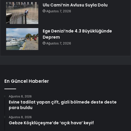
Ulu Cami’nin Avlusu Suyla Dolu
Ağustos 7, 2026
Ege Denizi’nde 4.3 Büyüklüğünde
Deprem
Ağustos 7, 2026
En Güncel Haberler
Ağustos 8, 2026
Evine tadilat yapan çift, gizli bölmede deste deste
para buldu
Ağustos 8, 2026
Gebze Köşklüçeşme’de ‘açık hava’ keyif