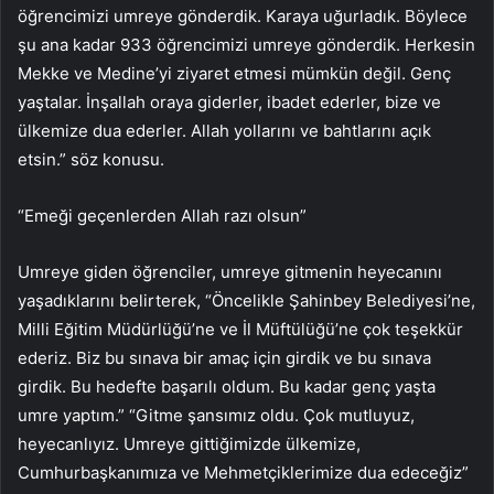
öğrencimizi umreye gönderdik. Karaya uğurladık. Böylece
şu ana kadar 933 öğrencimizi umreye gönderdik. Herkesin
Mekke ve Medine’yi ziyaret etmesi mümkün değil. Genç
yaştalar. İnşallah oraya giderler, ibadet ederler, bize ve
ülkemize dua ederler. Allah yollarını ve bahtlarını açık
etsin.” söz konusu.
“Emeği geçenlerden Allah razı olsun”
Umreye giden öğrenciler, umreye gitmenin heyecanını
yaşadıklarını belirterek, “Öncelikle Şahinbey Belediyesi’ne,
Milli Eğitim Müdürlüğü’ne ve İl Müftülüğü’ne çok teşekkür
ederiz. Biz bu sınava bir amaç için girdik ve bu sınava
girdik. Bu hedefte başarılı oldum. Bu kadar genç yaşta
umre yaptım.” “Gitme şansımız oldu. Çok mutluyuz,
heyecanlıyız. Umreye gittiğimizde ülkemize,
Cumhurbaşkanımıza ve Mehmetçiklerimize dua edeceğiz”