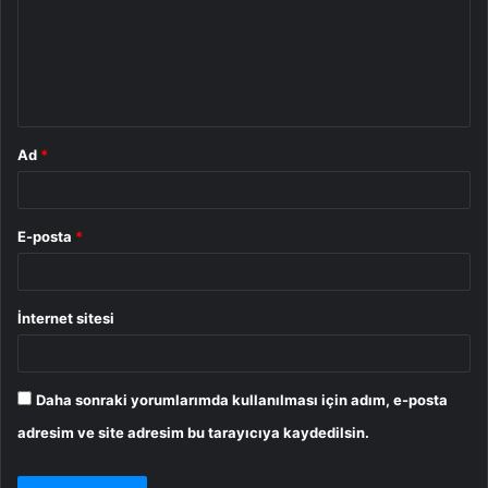
u
m
*
Ad
*
E-posta
*
İnternet sitesi
Daha sonraki yorumlarımda kullanılması için adım, e-posta
adresim ve site adresim bu tarayıcıya kaydedilsin.