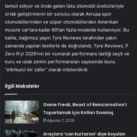
temsil ediyor ve önde gelen lüks otomobil üreticileriyle
ortak geliştirmenin bir sonucu olarak Avrupa spor
otomobillerinden ve süper otomobillerden Amerikan
muscle car’lara kadar 60’tan fazla modelde kullanılıyor. Bu
kalite, bağımsız yayın Tyre Reviews tarafından yakın
zamanda yapılan testlerle de doğrulandı; Tyre Reviews, P
Zero R’yi 2026’nın bir numaralı performans lastiği seçti ve
kuru ve ıslak zemin performansları sayesinde bunu
“etkileyici bir zafer” olarak nitelendirdi.
İlgili Makaleler
Game Freak, Beast of Reincarnation’ı
Toparlamak İçin Kolları Sıvamış
Ağustos 7, 2026
Araçlara ‘can kurtarsın’ diye koyulan