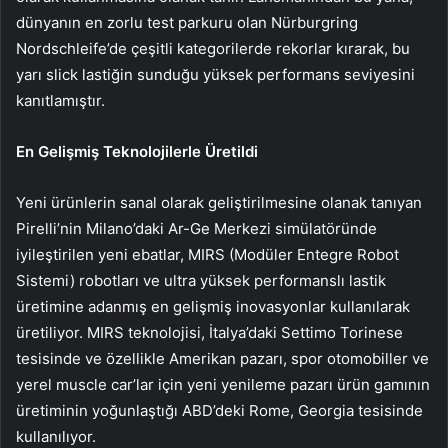
dünyanın en zorlu test parkuru olan Nürburgring
Nordschleife’de çeşitli kategorilerde rekorlar kırarak, bu
yarı slick lastiğin sunduğu yüksek performans seviyesini
kanıtlamıştır.
En Gelişmiş Teknolojilerle Üretildi
Yeni ürünlerin sanal olarak geliştirilmesine olanak tanıyan
Pirelli’nin Milano’daki Ar-Ge Merkezi simülatöründe
iyileştirilen yeni ebatlar, MIRS (Modüler Entegre Robot
Sistemi) robotları ve ultra yüksek performanslı lastik
üretimine adanmış en gelişmiş inovasyonlar kullanılarak
üretiliyor. MIRS teknolojisi, İtalya’daki Settimo Torinese
tesisinde ve özellikle Amerikan pazarı, spor otomobiller ve
yerel muscle car’lar için yeni yenileme pazarı ürün gamının
üretiminin yoğunlaştığı ABD’deki Rome, Georgia tesisinde
kullanılıyor.