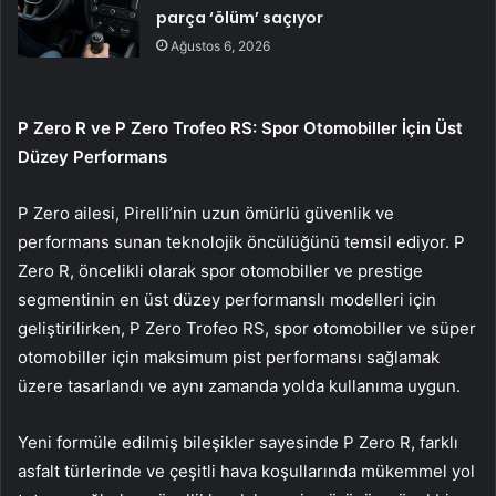
parça ‘ölüm’ saçıyor
Ağustos 6, 2026
P Zero R ve P Zero Trofeo RS: Spor Otomobiller İçin Üst
Düzey Performans
P Zero ailesi, Pirelli’nin uzun ömürlü güvenlik ve
performans sunan teknolojik öncülüğünü temsil ediyor. P
Zero R, öncelikli olarak spor otomobiller ve prestige
segmentinin en üst düzey performanslı modelleri için
geliştirilirken, P Zero Trofeo RS, spor otomobiller ve süper
otomobiller için maksimum pist performansı sağlamak
üzere tasarlandı ve aynı zamanda yolda kullanıma uygun.
Yeni formüle edilmiş bileşikler sayesinde P Zero R, farklı
asfalt türlerinde ve çeşitli hava koşullarında mükemmel yol