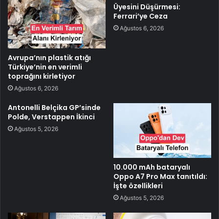
Üyesini Düşürmesi:
Ferrari’ye Ceza
Ağustos 6, 2026
Avrupa’nın plastik atığı
Türkiye’nin en verimli
toprağını kirletiyor
Ağustos 6, 2026
Antonelli Belçika GP’sinde
Polde, Verstappen İkinci
Ağustos 5, 2026
10.000 mAh bataryalı
Oppo A7 Pro Max tanıtıldı:
İşte özellikleri
Ağustos 5, 2026