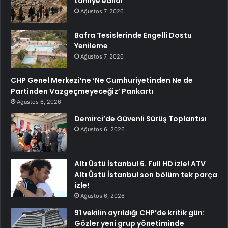
tahliye edildi
Ağustos 7, 2026
Bafra Tesislerinde Engelli Dostu
Yenileme
Ağustos 7, 2026
CHP Genel Merkezi’ne ‘Ne Cumhuriyetinden Ne de
Partinden Vazgeçmeyeceğiz’ Pankartı
Ağustos 6, 2026
Demirci’de Güvenli Sürüş Toplantısı
Ağustos 6, 2026
Altı Üstü İstanbul 6. Full HD izle! ATV
Altı Üstü İstanbul son bölüm tek parça
izle!
Ağustos 6, 2026
91 vekilin ayrıldığı CHP’de kritik gün:
Gözler yeni grup yönetiminde