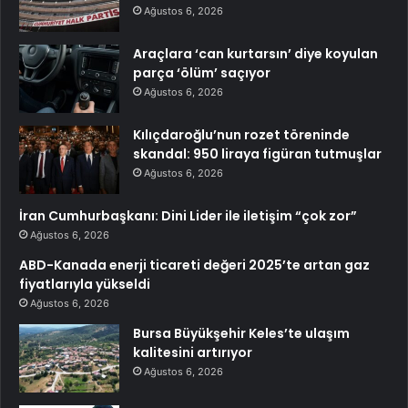
Ağustos 6, 2026
Araçlara ‘can kurtarsın’ diye koyulan
parça ‘ölüm’ saçıyor
Ağustos 6, 2026
Kılıçdaroğlu’nun rozet töreninde
skandal: 950 liraya figüran tutmuşlar
Ağustos 6, 2026
İran Cumhurbaşkanı: Dini Lider ile iletişim “çok zor”
Ağustos 6, 2026
ABD-Kanada enerji ticareti değeri 2025’te artan gaz
fiyatlarıyla yükseldi
Ağustos 6, 2026
Bursa Büyükşehir Keles’te ulaşım
kalitesini artırıyor
Ağustos 6, 2026