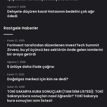
Ağustos 7, 2026
Dehşete düşüren kaza! Hatasının bedelini çok ağır
ödedi
Rastgele Haberler
Kasım 21, 2025
ForInvest tarafından düzenlenen InvestTech Summit
Zirvesi, bu yıl üçüncü kez sektörün önde gelen isimlerini
bir araya getirdi
Ağustos 7, 2026
5 ünlüye daha ifade çağrısı
Kasım 17, 2022
Doğalgaz merkezi için kim ne dedi?
Şubat 20, 2026
TOKİ SAKARYA KURA SONUÇLARI (TAM İSİM LİSTESİ): TOKİ
Sakarya kura sonuçları nasıl öğrenilir? TOKİ Sakarya
kura sonuçları isim listesi!