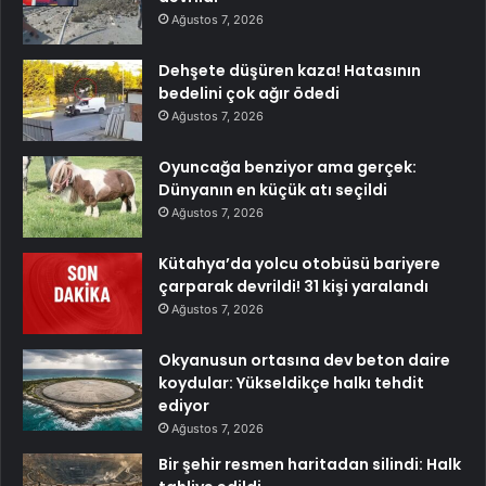
Ağustos 7, 2026
Dehşete düşüren kaza! Hatasının
bedelini çok ağır ödedi
Ağustos 7, 2026
Oyuncağa benziyor ama gerçek:
Dünyanın en küçük atı seçildi
Ağustos 7, 2026
Kütahya’da yolcu otobüsü bariyere
çarparak devrildi! 31 kişi yaralandı
Ağustos 7, 2026
Okyanusun ortasına dev beton daire
koydular: Yükseldikçe halkı tehdit
ediyor
Ağustos 7, 2026
Bir şehir resmen haritadan silindi: Halk