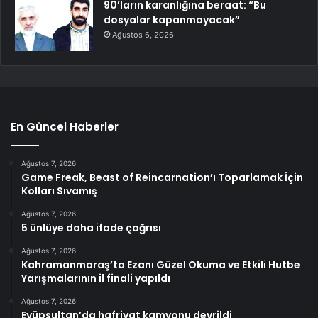
90’ların karanlığına beraat: “Bu
dosyalar kapanmayacak”
Ağustos 6, 2026
En Güncel Haberler
Ağustos 7, 2026
Game Freak, Beast of Reincarnation’ı Toparlamak İçin
Kolları Sıvamış
Ağustos 7, 2026
5 ünlüye daha ifade çağrısı
Ağustos 7, 2026
Kahramanmaraş’ta Ezanı Güzel Okuma ve Etkili Hutbe
Yarışmalarının il finali yapıldı
Ağustos 7, 2026
Eyüpsultan’da hafriyat kamyonu devrildi