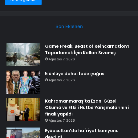
Son Eklenen
Game Freak, Beast of Reincarnation’ı
Toparlamak İçin Kolları Sıvamış
Ağustos 7, 2026
5 ünlüye daha ifade çağrısı
Ağustos 7, 2026
Kahramanmaraş’ta Ezanı Güzel
Okuma ve Etkili Hutbe Yarışmalarının il
finali yapıldı
Ağustos 7, 2026
Eyüpsultan’da hafriyat kamyonu
devrildi