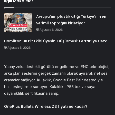
İlgili Makaleler
Avrupa’nın plastik atığı Türkiye’nin en
verimli toprağını kirletiyor
Ağustos 6, 2026
Hamilton’un Pit Ekibi Üyesini Düşürmesi: Ferrari’ye Ceza
Ağustos 6, 2026
Yapay zeka destekli gürültü engelleme ve ENC teknolojisi,
arka plan seslerini gerçek zamanlı olarak ayırarak net sesli
aramalar sağlıyor. Kulaklık, Google Fast Pair desteğiyle
hızlı eşleştirme sunuyor. Kulaklık, IP55 toz ve suya
dayanıklılık sertifikasına sahip.
OnePlus Bullets Wireless Z3 fiyatı ne kadar?