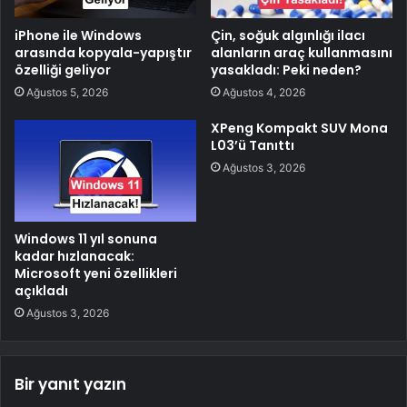
iPhone ile Windows
Çin, soğuk algınlığı ilacı
arasında kopyala-yapıştır
alanların araç kullanmasını
özelliği geliyor
yasakladı: Peki neden?
Ağustos 5, 2026
Ağustos 4, 2026
XPeng Kompakt SUV Mona
L03’ü Tanıttı
Ağustos 3, 2026
Windows 11 yıl sonuna
kadar hızlanacak:
Microsoft yeni özellikleri
açıkladı
Ağustos 3, 2026
Bir yanıt yazın