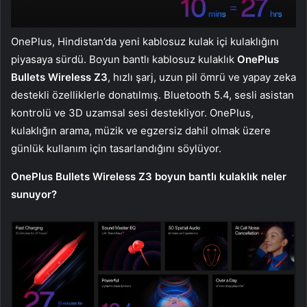
OnePlus, Hindistan’da yeni kablosuz kulak içi kulaklığını
piyasaya sürdü. Boyun bantlı kablosuz kulaklık
OnePlus
Bullets Wireless Z3
, hızlı şarj, uzun pil ömrü ve yapay zeka
destekli özelliklerle donatılmış. Bluetooth 5.4, sesli asistan
kontrolü ve 3D uzamsal sesi destekliyor. OnePlus,
kulaklığın arama, müzik ve egzersiz dahil olmak üzere
günlük kullanım için tasarlandığını söylüyor.
OnePlus Bullets Wireless Z3 boyun bantlı kulaklık neler
sunuyor?