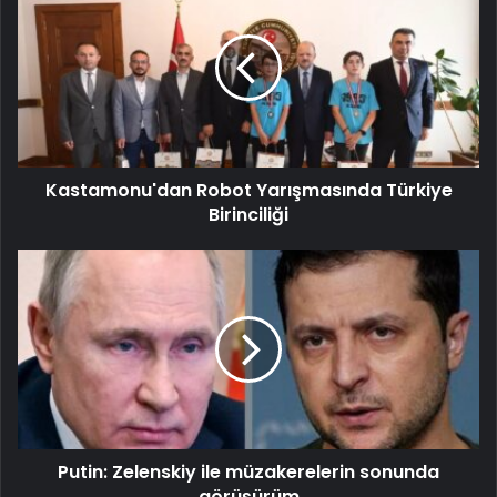
Kastamonu'dan Robot Yarışmasında Türkiye
Birinciliği
Putin: Zelenskiy ile müzakerelerin sonunda
görüşürüm