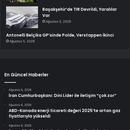
Başakşehir’de TIR Devrildi, Yaralılar
Var
Ağustos 5, 2026
Antonelli Belçika GP’sinde Polde, Verstappen İkinci
Ağustos 5, 2026
En Güncel Haberler
Ağustos 6, 2026
İran Cumhurbaşkanı: Dini Lider ile iletişim “çok zor”
Ağustos 6, 2026
ABD-Kanada enerji ticareti değeri 2025’te artan gaz
fiyatlarıyla yükseldi
Ağustos 6, 2026