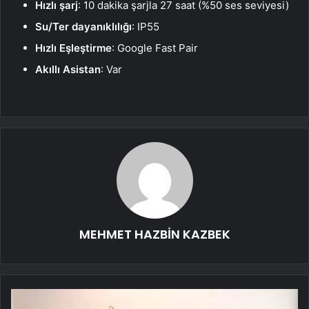
Hızlı şarj
: 10 dakika şarjla 27 saat (%50 ses seviyesi)
Su/Ter dayanıklılığı
: IP55
Hızlı Eşleştirme
: Google Fast Pair
Akıllı Asistan
: Var
MEHMET HAZBİN KAZBEK