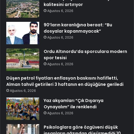
kalitesini artırıyor
Ağustos 6, 2026
90’ların karanlığına beraat: “Bu
dosyalar kapanmayacak”
Ağustos 6, 2026
Ordu Altınordu’da sporculara modern
spor tesisi
Ağustos 6, 2026
Düşen petrol fiyatları enflasyon baskısını hafifletti,
Alman tahvil getirileri 3 haftanın en düşüğüne geriledi
Ağustos 6, 2026
Yaz akşamları “Çık Dışarıya
Oynayalım” ile renklendi
Ağustos 6, 2026
Psikologlara göre özgüveni düşük
insanların ağzından düşürmediği 10