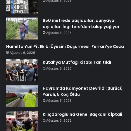
Ağustos 6, 2026
850 metrede başladılar, dünyaya
açıldılar: İngiltere’den talep yağıyor
Ağustos 6, 2026
Hamilton’un Pit Ekibi Üyesini Düşürmesi: Ferrari’ye Ceza
Ağustos 6, 2026
Kütahya Mutfağı Kitabı Tanıtıldı
Ağustos 6, 2026
Havran’da Kamyonet Devrildi: Sürücü
Yaralı, 5 Koç Öldü
Ağustos 5, 2026
Kılıçdaroğlu’na Genel Başkanlık İptali
Ağustos 5, 2026