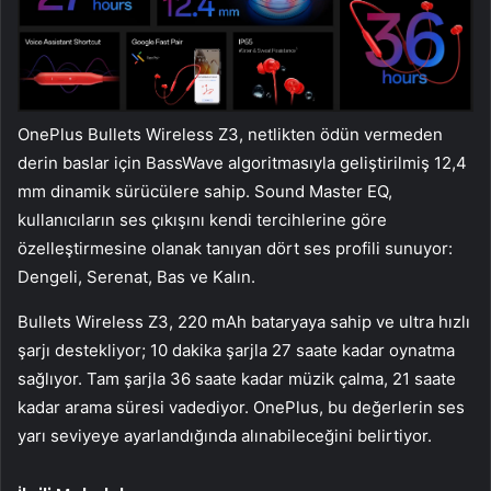
OnePlus Bullets Wireless Z3, netlikten ödün vermeden
derin baslar için BassWave algoritmasıyla geliştirilmiş 12,4
mm dinamik sürücülere sahip. Sound Master EQ,
kullanıcıların ses çıkışını kendi tercihlerine göre
özelleştirmesine olanak tanıyan dört ses profili sunuyor:
Dengeli, Serenat, Bas ve Kalın.
Bullets Wireless Z3, 220 mAh bataryaya sahip ve ultra hızlı
şarjı destekliyor; 10 dakika şarjla 27 saate kadar oynatma
sağlıyor. Tam şarjla 36 saate kadar müzik çalma, 21 saate
kadar arama süresi vadediyor. OnePlus, bu değerlerin ses
yarı seviyeye ayarlandığında alınabileceğini belirtiyor.