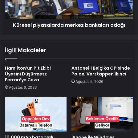
Küresel piyasalarda merkez bankaları odağı
İlgili Makaleler
Hamilton’un Pit Ekibi
Antonelli Belçika GP’sinde
Üyesini Düşürmesi:
Polde, Verstappen İkinci
Ferrari’ye Ceza
Ağustos 5, 2026
Ağustos 6, 2026
10.000 mAh bataryalı
iPhone ile Windows