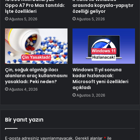
Oppo A7 Pro Max tanıtıldı:
arasında kopyala-yapıştır
İşte özellikleri
özelliği geliyor
Ağustos 5, 2026
Ağustos 5, 2026
Çin, soğuk algınlığı ilacı
Windows 11 yıl sonuna
alanların araç kullanmasını
kadar hızlanacak:
yasakladı: Peki neden?
Microsoft yeni özellikleri
açıkladı
Ağustos 4, 2026
Ağustos 3, 2026
Bir yanıt yazın
E-posta adresiniz yayınlanmayacak.
Gerekli alanlar
*
ile