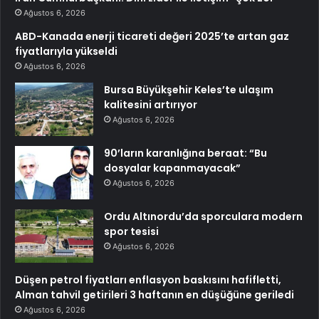
Ağustos 6, 2026
ABD-Kanada enerji ticareti değeri 2025’te artan gaz
fiyatlarıyla yükseldi
Ağustos 6, 2026
Bursa Büyükşehir Keles’te ulaşım
kalitesini artırıyor
Ağustos 6, 2026
90’ların karanlığına beraat: “Bu
dosyalar kapanmayacak”
Ağustos 6, 2026
Ordu Altınordu’da sporculara modern
spor tesisi
Ağustos 6, 2026
Düşen petrol fiyatları enflasyon baskısını hafifletti,
Alman tahvil getirileri 3 haftanın en düşüğüne geriledi
Ağustos 6, 2026