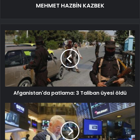
MEHMET HAZBİN KAZBEK
Afganistan'da patlama: 3 Taliban üyesi öldü