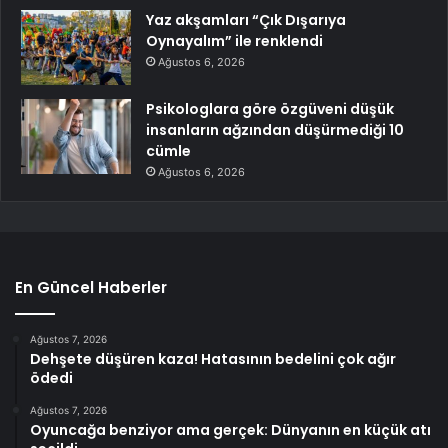
Yaz akşamları “Çık Dışarıya
Oynayalım” ile renklendi
Ağustos 6, 2026
Psikologlara göre özgüveni düşük
insanların ağzından düşürmediği 10
cümle
Ağustos 6, 2026
En Güncel Haberler
Ağustos 7, 2026
Dehşete düşüren kaza! Hatasının bedelini çok ağır
ödedi
Ağustos 7, 2026
Oyuncağa benziyor ama gerçek: Dünyanın en küçük atı