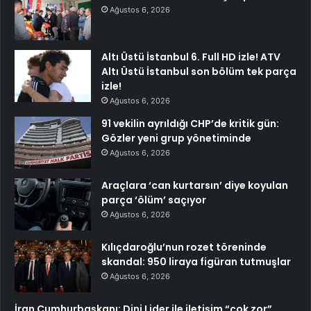
Ağustos 6, 2026
Altı Üstü İstanbul 6. Full HD izle! ATV
Altı Üstü İstanbul son bölüm tek parça
izle!
Ağustos 6, 2026
91 vekilin ayrıldığı CHP’de kritik gün:
Gözler yeni grup yönetiminde
Ağustos 6, 2026
Araçlara ‘can kurtarsın’ diye koyulan
parça ‘ölüm’ saçıyor
Ağustos 6, 2026
Kılıçdaroğlu’nun rozet töreninde
skandal: 950 liraya figüran tutmuşlar
Ağustos 6, 2026
İran Cumhurbaşkanı: Dini Lider ile iletişim “çok zor”