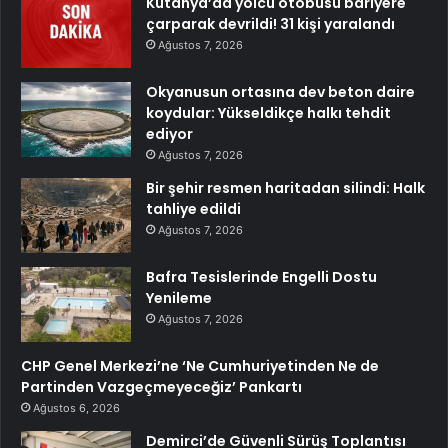
Kütahya’da yolcu otobüsü bariyere
çarparak devrildi! 31 kişi yaralandı
Ağustos 7, 2026
Okyanusun ortasına dev beton daire
koydular: Yükseldikçe halkı tehdit
ediyor
Ağustos 7, 2026
Bir şehir resmen haritadan silindi: Halk
tahliye edildi
Ağustos 7, 2026
Bafra Tesislerinde Engelli Dostu
Yenileme
Ağustos 7, 2026
CHP Genel Merkezi’ne ‘Ne Cumhuriyetinden Ne de
Partinden Vazgeçmeyeceğiz’ Pankartı
Ağustos 6, 2026
Demirci’de Güvenli Sürüş Toplantısı