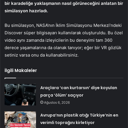
bir karadeliğe yaklaşmanın nasıl görüneceğini anlatan bir
simülasyon hazırladı.
Bu simülasyon, NASA’nın İklim Simülasyonu Merkezi’ndeki
Discover süper bilgisayarı kullanılarak oluşturuldu. Bu özel
video aynı zamanda izleyicilerin bu deneyimi tam 360
derece yaşamalarına da olanak tanıyor; eğer bir VR gözlük
setiniz varsa onu da kullanabilirsiniz.
İlgili Makaleler
Araçlara ‘can kurtarsın’ diye koyulan
parça ‘ölüm’ saçıyor
Ağustos 6, 2026
Avrupa’nın plastik atığı Türkiye’nin en
verimli toprağını kirletiyor