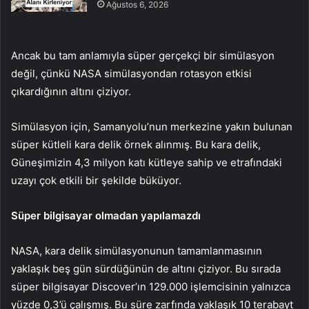
Ağustos 6, 2026
Ancak bu tam anlamıyla süper gerçekçi bir simülasyon
değil, çünkü NASA simülasyondan rotasyon etkisi
çıkardığının altını çiziyor.
Simülasyon için, Samanyolu’nun merkezine yakın bulunan
süper kütleli kara delik örnek alınmış. Bu kara delik,
Güneşimizin 4,3 milyon katı kütleye sahip ve etrafındaki
uzayı çok etkili bir şekilde büküyor.
Süper bilgisayar olmadan yapılamazdı
NASA, kara delik simülasyonunun tamamlanmasının
yaklaşık beş gün sürdüğünün de altını çiziyor. Bu sırada
süper bilgisayar Discover’ın 129.000 işlemcisinin yalnızca
yüzde 0,3’ü çalışmış. Bu süre zarfında yaklaşık 10 terabayt