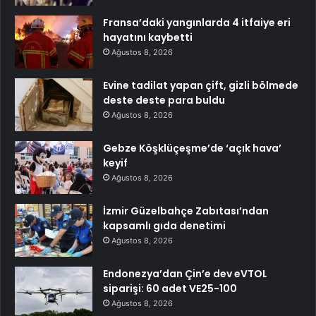
Fransa’daki yangınlarda 4 itfaiye eri
hayatını kaybetti
Ağustos 8, 2026
Evine tadilat yapan çift, gizli bölmede
deste deste para buldu
Ağustos 8, 2026
Gebze Köşklüçeşme’de ‘açık hava’
keyif
Ağustos 8, 2026
İzmir Güzelbahçe Zabıtası’ndan
kapsamlı gıda denetimi
Ağustos 8, 2026
Endonezya’dan Çin’e dev eVTOL
siparişi: 60 adet VE25-100
Ağustos 8, 2026