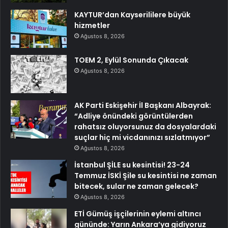
KAYTUR’dan Kayserililere büyük
hizmetler
Ağustos 8, 2026
TOEM 2, Eylül Sonunda Çıkacak
Ağustos 8, 2026
AK Parti Eskişehir İl Başkanı Albayrak:
“Adliye önündeki görüntülerden
rahatsız oluyorsunuz da dosyalardaki
suçlar hiç mi vicdanınızı sızlatmıyor”
Ağustos 8, 2026
İstanbul ŞİLE su kesintisi! 23-24
Temmuz İSKİ Şile su kesintisi ne zaman
bitecek, sular ne zaman gelecek?
Ağustos 8, 2026
ETİ Gümüş işçilerinin eylemi altıncı
gününde: Yarın Ankara’ya gidiyoruz