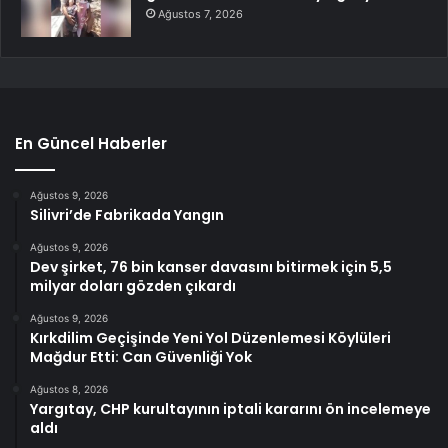
Ağustos 7, 2026
En Güncel Haberler
Ağustos 9, 2026
Silivri’de Fabrikada Yangın
Ağustos 9, 2026
Dev şirket, 76 bin kanser davasını bitirmek için 5,5
milyar doları gözden çıkardı
Ağustos 9, 2026
Kırkdilim Geçişinde Yeni Yol Düzenlemesi Köylüleri
Mağdur Etti: Can Güvenliği Yok
Ağustos 8, 2026
Yargıtay, CHP kurultayının iptali kararını ön incelemeye
aldı