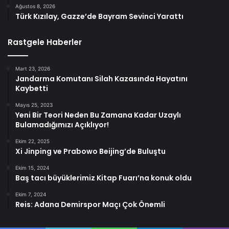
Ağustos 8, 2026
Türk Kızılay, Gazze’de Bayram Sevinci Yarattı
Rastgele Haberler
Mart 23, 2026
Jandarma Komutanı Silah Kazasında Hayatını
Kaybetti
Mayıs 25, 2023
Yeni Bir Teori Neden Bu Zamana Kadar Uzaylı
Bulamadığımızı Açıklıyor!
Ekim 22, 2025
Xi Jinping ve Prabowo Beijing’de Buluştu
Ekim 15, 2024
Baş tacı büyüklerimiz Kitap Fuarı’na konuk oldu
Ekim 7, 2024
Reis: Adana Demirspor Maçı Çok Önemli