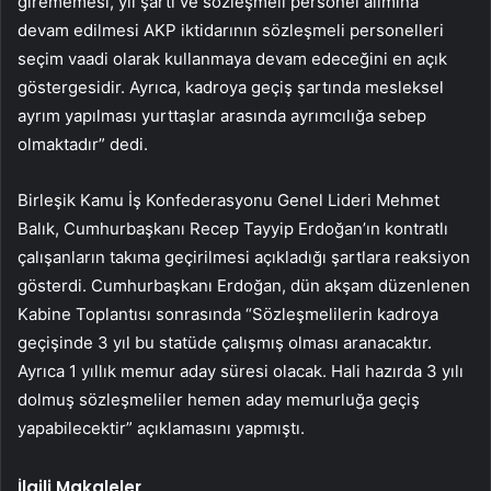
girememesi, yıl şartı ve sözleşmeli personel alımına
devam edilmesi AKP iktidarının sözleşmeli personelleri
seçim vaadi olarak kullanmaya devam edeceğini en açık
göstergesidir. Ayrıca, kadroya geçiş şartında mesleksel
ayrım yapılması yurttaşlar arasında ayrımcılığa sebep
olmaktadır” dedi.
Birleşik Kamu İş Konfederasyonu Genel Lideri Mehmet
Balık, Cumhurbaşkanı Recep Tayyip Erdoğan’ın kontratlı
çalışanların takıma geçirilmesi açıkladığı şartlara reaksiyon
gösterdi. Cumhurbaşkanı Erdoğan, dün akşam düzenlenen
Kabine Toplantısı sonrasında “Sözleşmelilerin kadroya
geçişinde 3 yıl bu statüde çalışmış olması aranacaktır.
Ayrıca 1 yıllık memur aday süresi olacak. Hali hazırda 3 yılı
dolmuş sözleşmeliler hemen aday memurluğa geçiş
yapabilecektir” açıklamasını yapmıştı.
İlgili Makaleler