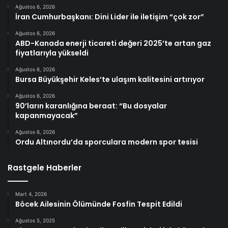
Ağustos 6, 2026
İran Cumhurbaşkanı: Dini Lider ile iletişim “çok zor”
Ağustos 6, 2026
ABD-Kanada enerji ticareti değeri 2025’te artan gaz
fiyatlarıyla yükseldi
Ağustos 6, 2026
Bursa Büyükşehir Keles’te ulaşım kalitesini artırıyor
Ağustos 6, 2026
90’ların karanlığına beraat: “Bu dosyalar
kapanmayacak”
Ağustos 6, 2026
Ordu Altınordu’da sporculara modern spor tesisi
Rastgele Haberler
Mart 4, 2026
Böcek Ailesinin Ölümünde Fosfin Tespit Edildi
Ağustos 5, 2025