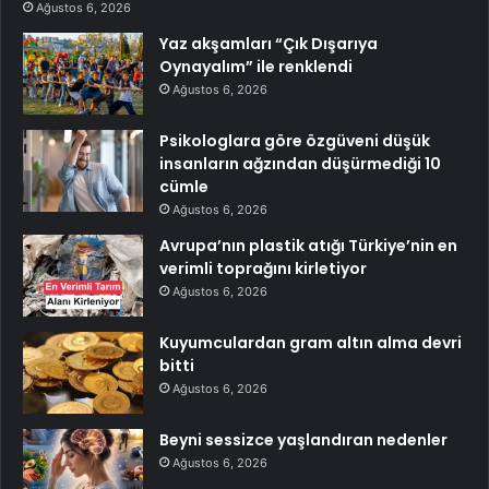
Ağustos 6, 2026
Yaz akşamları “Çık Dışarıya
Oynayalım” ile renklendi
Ağustos 6, 2026
Psikologlara göre özgüveni düşük
insanların ağzından düşürmediği 10
cümle
Ağustos 6, 2026
Avrupa’nın plastik atığı Türkiye’nin en
verimli toprağını kirletiyor
Ağustos 6, 2026
Kuyumculardan gram altın alma devri
bitti
Ağustos 6, 2026
Beyni sessizce yaşlandıran nedenler
Ağustos 6, 2026