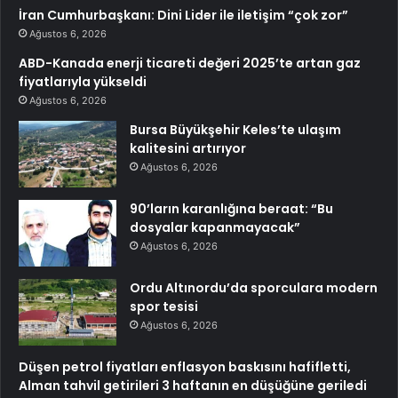
İran Cumhurbaşkanı: Dini Lider ile iletişim “çok zor”
Ağustos 6, 2026
ABD-Kanada enerji ticareti değeri 2025’te artan gaz
fiyatlarıyla yükseldi
Ağustos 6, 2026
Bursa Büyükşehir Keles’te ulaşım
kalitesini artırıyor
Ağustos 6, 2026
90’ların karanlığına beraat: “Bu
dosyalar kapanmayacak”
Ağustos 6, 2026
Ordu Altınordu’da sporculara modern
spor tesisi
Ağustos 6, 2026
Düşen petrol fiyatları enflasyon baskısını hafifletti,
Alman tahvil getirileri 3 haftanın en düşüğüne geriledi