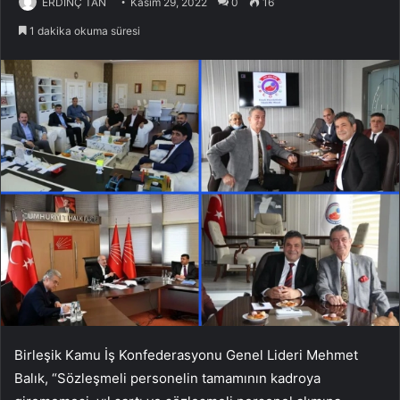
ERDİNÇ TAN
Kasım 29, 2022
0
16
1 dakika okuma süresi
Birleşik Kamu İş Konfederasyonu Genel Lideri Mehmet
Balık, “Sözleşmeli personelin tamamının kadroya