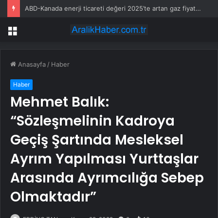
ABD-Kanada enerji ticareti değeri 2025’te artan gaz fiyatlarıyla yükseldi
Menü
Anasayfa
/
Haber
Haber
Mehmet Balık:
“Sözleşmelinin Kadroya
Geçiş Şartında Mesleksel
Ayrım Yapılması Yurttaşlar
Arasında Ayrımcılığa Sebep
Olmaktadır”