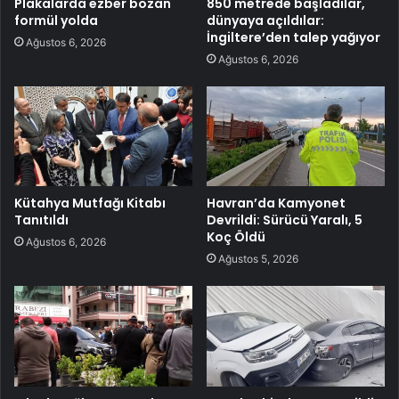
Plakalarda ezber bozan
850 metrede başladılar,
formül yolda
dünyaya açıldılar:
İngiltere’den talep yağıyor
Ağustos 6, 2026
Ağustos 6, 2026
Kütahya Mutfağı Kitabı
Havran’da Kamyonet
Tanıtıldı
Devrildi: Sürücü Yaralı, 5
Koç Öldü
Ağustos 6, 2026
Ağustos 5, 2026