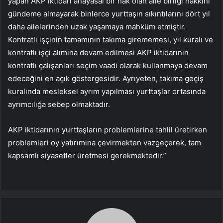
yapan AKP iktidarı anayasal bir hak olan aile birliği hakkını
gündeme almayarak binlerce yurttaşın sıkıntılarını dört yıl
daha ailelerinden uzak yaşamaya mahküm etmiştir.
Kontratlı işçinin tamamının takıma girememesi, yıl kuralı ve
kontratlı işçi alımına devam edilmesi AKP iktidarının
kontratlı çalışanları seçim vaadi olarak kullanmaya devam
edeceğini en açık göstergesidir. Ayrıyeten, takıma geçiş
kuralında mesleksel ayrım yapılması yurttaşlar ortasında
ayrımcılığa sebep olmaktadır.
AKP iktidarının yurttaşların problemlerine tahlil üretirken
problemleri oy yatırımına çevirmekten vazgeçerek, tam
kapsamlı siyasetler üretmesi gerekmektedir.”