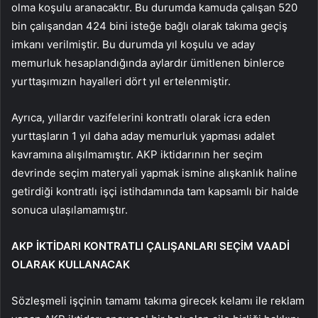
olma koşulu aranacaktır. Bu durumda kamuda çalışan 520
bin çalışandan 424 bini isteğe bağlı olarak takıma geçiş
imkanı verilmiştir. Bu durumda yıl koşulu ve aday
memurluk hesaplandığında aylardır ümitlenen binlerce
yurttaşımızın hayalleri dört yıl ertelenmiştir.
Ayrıca, yıllardır vazifelerini kontratlı olarak icra eden
yurttaşların 1 yıl daha aday memurluk yapması adalet
kavramına alışılmamıştır. AKP iktidarının her seçim
devrinde seçim materyali yapmak ismine alışkanlık haline
getirdiği kontratlı işçi istihdamında tam kapsamlı bir halde
sonuca ulaşılamamıştır.
AKP İKTİDARI KONTRATLI ÇALIŞANLARI SEÇİM VAADİ
OLARAK KULLANACAK
Sözleşmeli işçinin tamamı takıma girecek kelamı ile reklam