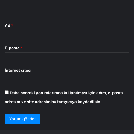
*
Ad
*
E-posta
*
İnternet sitesi
Daha sonraki yorumlarımda kullanılması için adım, e-posta
adresim ve site adresim bu tarayıcıya kaydedilsin.