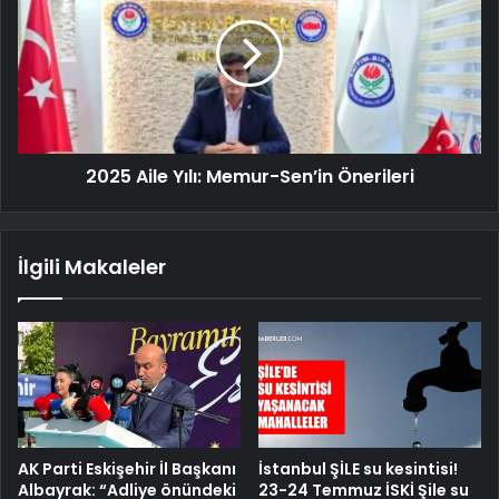
2025 Aile Yılı: Memur-Sen’in Önerileri
İlgili Makaleler
AK Parti Eskişehir İl Başkanı
İstanbul ŞİLE su kesintisi!
Albayrak: “Adliye önündeki
23-24 Temmuz İSKİ Şile su