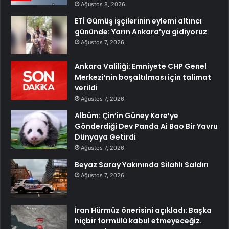
Ağustos 8, 2026
ETİ Gümüş işçilerinin eylemi altıncı
gününde: Yarın Ankara’ya gidiyoruz
Ağustos 7, 2026
Ankara Valiliği: Emniyete CHP Genel
Merkezi’nin boşaltılması için talimat
verildi
Ağustos 7, 2026
Albüm: Çin’in Güney Kore’ye
Gönderdiği Dev Panda Ai Bao Bir Yavru
Dünyaya Getirdi
Ağustos 7, 2026
Beyaz Saray Yakınında Silahlı Saldırı
Ağustos 7, 2026
İran Hürmüz önerisini açıkladı: Başka
hiçbir formülü kabul etmeyeceğiz.