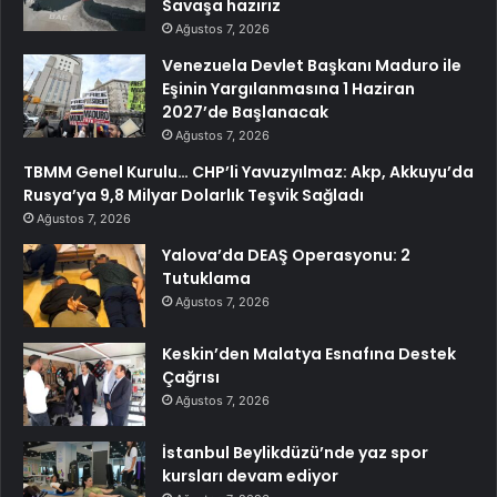
Savaşa hazırız
Ağustos 7, 2026
Venezuela Devlet Başkanı Maduro ile
Eşinin Yargılanmasına 1 Haziran
2027’de Başlanacak
Ağustos 7, 2026
TBMM Genel Kurulu… CHP’li Yavuzyılmaz: Akp, Akkuyu’da
Rusya’ya 9,8 Milyar Dolarlık Teşvik Sağladı
Ağustos 7, 2026
Yalova’da DEAŞ Operasyonu: 2
Tutuklama
Ağustos 7, 2026
Keskin’den Malatya Esnafına Destek
Çağrısı
Ağustos 7, 2026
İstanbul Beylikdüzü’nde yaz spor
kursları devam ediyor