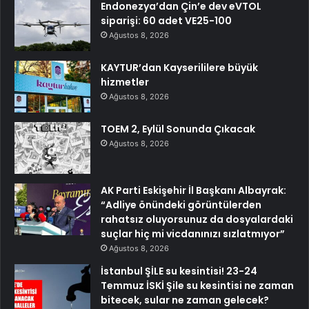
Endonezya’dan Çin’e dev eVTOL
siparişi: 60 adet VE25-100
Ağustos 8, 2026
KAYTUR’dan Kayserililere büyük
hizmetler
Ağustos 8, 2026
TOEM 2, Eylül Sonunda Çıkacak
Ağustos 8, 2026
AK Parti Eskişehir İl Başkanı Albayrak:
“Adliye önündeki görüntülerden
rahatsız oluyorsunuz da dosyalardaki
suçlar hiç mi vicdanınızı sızlatmıyor”
Ağustos 8, 2026
İstanbul ŞİLE su kesintisi! 23-24
Temmuz İSKİ Şile su kesintisi ne zaman
bitecek, sular ne zaman gelecek?