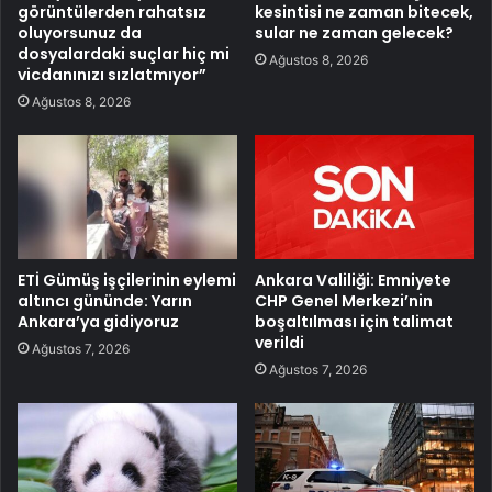
görüntülerden rahatsız
kesintisi ne zaman bitecek,
oluyorsunuz da
sular ne zaman gelecek?
dosyalardaki suçlar hiç mi
Ağustos 8, 2026
vicdanınızı sızlatmıyor”
Ağustos 8, 2026
ETİ Gümüş işçilerinin eylemi
Ankara Valiliği: Emniyete
altıncı gününde: Yarın
CHP Genel Merkezi’nin
Ankara’ya gidiyoruz
boşaltılması için talimat
verildi
Ağustos 7, 2026
Ağustos 7, 2026