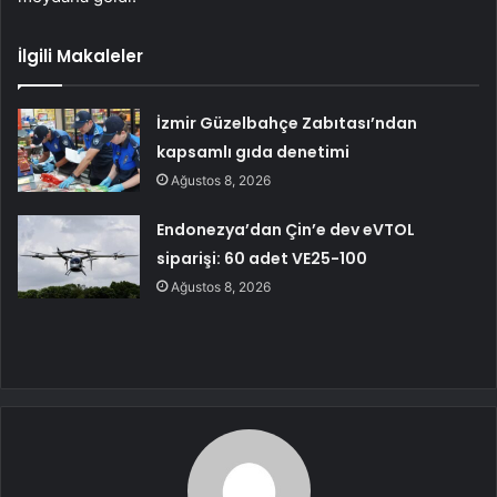
İlgili Makaleler
İzmir Güzelbahçe Zabıtası’ndan
kapsamlı gıda denetimi
Ağustos 8, 2026
Endonezya’dan Çin’e dev eVTOL
siparişi: 60 adet VE25-100
Ağustos 8, 2026