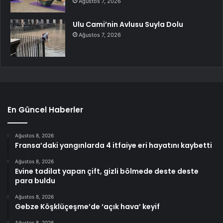
Ağustos 7, 2026
Ulu Cami’nin Avlusu Suyla Dolu
Ağustos 7, 2026
En Güncel Haberler
Ağustos 8, 2026
Fransa’daki yangınlarda 4 itfaiye eri hayatını kaybetti
Ağustos 8, 2026
Evine tadilat yapan çift, gizli bölmede deste deste
para buldu
Ağustos 8, 2026
Gebze Köşklüçeşme’de ‘açık hava’ keyif
Ağustos 8, 2026