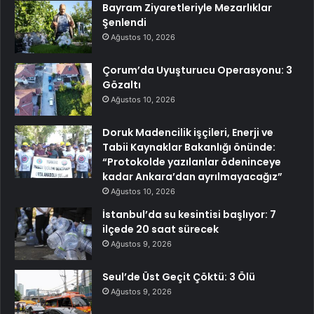
Bayram Ziyaretleriyle Mezarlıklar
Şenlendi
Ağustos 10, 2026
Çorum’da Uyuşturucu Operasyonu: 3
Gözaltı
Ağustos 10, 2026
Doruk Madencilik işçileri, Enerji ve
Tabii Kaynaklar Bakanlığı önünde:
“Protokolde yazılanlar ödeninceye
kadar Ankara’dan ayrılmayacağız”
Ağustos 10, 2026
İstanbul’da su kesintisi başlıyor: 7
ilçede 20 saat sürecek
Ağustos 9, 2026
Seul’de Üst Geçit Çöktü: 3 Ölü
Ağustos 9, 2026