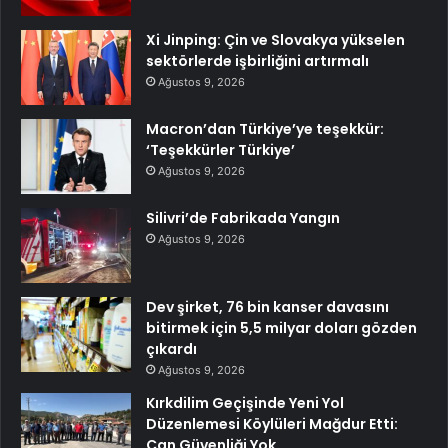
Xi Jinping: Çin ve Slovakya yükselen
sektörlerde işbirliğini artırmalı
Ağustos 9, 2026
Macron’dan Türkiye’ye teşekkür:
‘Teşekkürler Türkiye’
Ağustos 9, 2026
Silivri’de Fabrikada Yangın
Ağustos 9, 2026
Dev şirket, 76 bin kanser davasını
bitirmek için 5,5 milyar doları gözden
çıkardı
Ağustos 9, 2026
Kırkdilim Geçişinde Yeni Yol
Düzenlemesi Köylüleri Mağdur Etti:
Can Güvenliği Yok