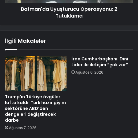
Batman'da Uyuşturucu Operasyonu: 2
Tutuklama
İlgili Makaleler
İran Cumhurbaşkanı: Dini
Lider ile iletişim “çok zor”
Ağustos 6, 2026
Trump’ın Türkiye övgüleri
lafta kaldı: Türk hazır giyim
sektörüne ABD’den
dengeleri değiştirecek
darbe
Ağustos 7, 2026