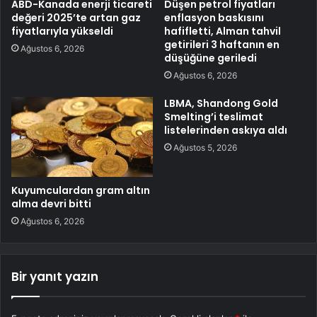
ABD-Kanada enerji ticareti
Düşen petrol fiyatları
değeri 2025’te artan gaz
enflasyon baskısını
fiyatlarıyla yükseldi
hafifletti, Alman tahvil
getirileri 3 haftanın en
Ağustos 6, 2026
düşüğüne geriledi
Ağustos 6, 2026
LBMA, Shandong Gold
Smelting’i teslimat
listelerinden askıya aldı
Ağustos 5, 2026
Kuyumculardan gram altın
alma devri bitti
Ağustos 6, 2026
Bir yanıt yazın