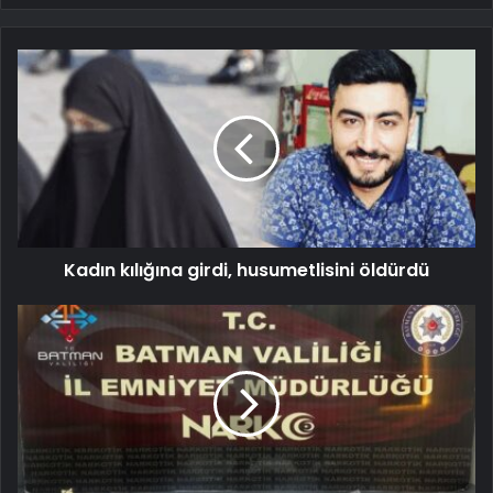
Kadın kılığına girdi, husumetlisini öldürdü