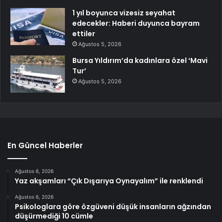
1 yıl boyunca vizesiz seyahat
edecekler: Haberi duyunca bayram
ettiler
Ağustos 5, 2026
Bursa Yıldırım’da kadınlara özel ‘Mavi
Tur’
Ağustos 5, 2026
En Güncel Haberler
Ağustos 6, 2026
Yaz akşamları “Çık Dışarıya Oynayalım” ile renklendi
Ağustos 6, 2026
Psikologlara göre özgüveni düşük insanların ağzından
düşürmediği 10 cümle