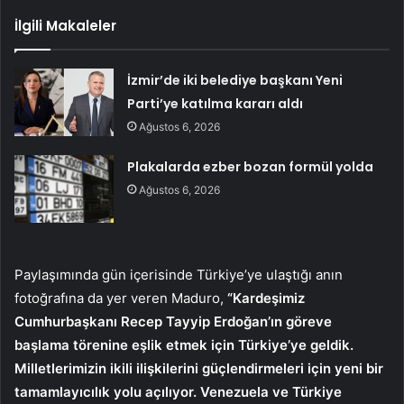
İlgili Makaleler
İzmir’de iki belediye başkanı Yeni
Parti’ye katılma kararı aldı
Ağustos 6, 2026
Plakalarda ezber bozan formül yolda
Ağustos 6, 2026
Paylaşımında gün içerisinde Türkiye’ye ulaştığı anın
fotoğrafına da yer veren Maduro,
“Kardeşimiz
Cumhurbaşkanı Recep Tayyip Erdoğan’ın göreve
başlama törenine eşlik etmek için Türkiye’ye geldik.
Milletlerimizin ikili ilişkilerini güçlendirmeleri için yeni bir
tamamlayıcılık yolu açılıyor. Venezuela ve Türkiye