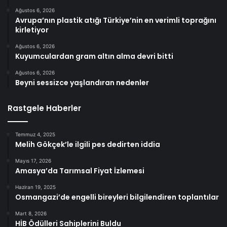
Ağustos 6, 2026
Avrupa’nın plastik atığı Türkiye’nin en verimli toprağını
kirletiyor
Ağustos 6, 2026
Kuyumculardan gram altın alma devri bitti
Ağustos 6, 2026
Beyni sessizce yaşlandıran nedenler
Rastgele Haberler
Temmuz 4, 2025
Melih Gökçek’le ilgili pes dedirten iddia
Mayıs 17, 2026
Amasya’da Tarımsal Fiyat İzlemesi
Haziran 19, 2025
Osmangazi’de engelli bireyleri bilgilendiren toplantılar
Mart 8, 2026
HİB Ödülleri Sahiplerini Buldu