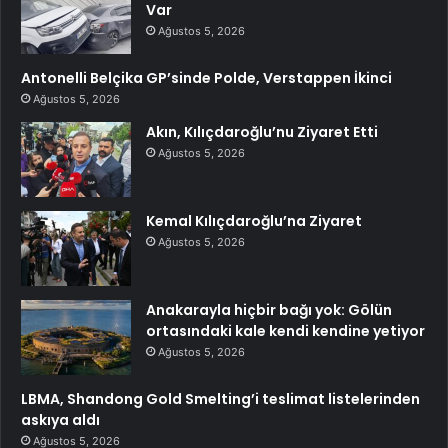
Var
Ağustos 5, 2026
Antonelli Belçika GP’sinde Polde, Verstappen İkinci
Ağustos 5, 2026
Akın, Kılıçdaroğlu’nu Ziyaret Etti
Ağustos 5, 2026
Kemal Kılıçdaroğlu’na Ziyaret
Ağustos 5, 2026
Anakarayla hiçbir bağı yok: Gölün
ortasındaki kale kendi kendine yetiyor
Ağustos 5, 2026
LBMA, Shandong Gold Smelting’i teslimat listelerinden
askıya aldı
Ağustos 5, 2026