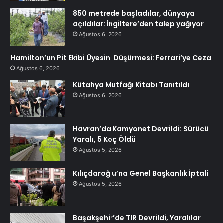
850 metrede başladılar, dünyaya
açıldılar: İngiltere’den talep yağıyor
Ağustos 6, 2026
Hamilton’un Pit Ekibi Üyesini Düşürmesi: Ferrari’ye Ceza
Ağustos 6, 2026
Kütahya Mutfağı Kitabı Tanıtıldı
Ağustos 6, 2026
Havran’da Kamyonet Devrildi: Sürücü
Yaralı, 5 Koç Öldü
Ağustos 5, 2026
Kılıçdaroğlu’na Genel Başkanlık İptali
Ağustos 5, 2026
Başakşehir’de TIR Devrildi, Yaralılar