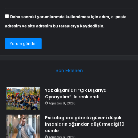
Daha sonraki yorumlarımda kullanılması için adım, e-posta
adresim ve site adresim bu tarayıcıya kaydedilsin.
Son Eklenen
Yaz akşamları “Çık Dışarıya
Oynayalım” ile renklendi
Ağustos 6, 2026
Psikologlara göre özgüveni düşük
insanların ağzından düşürmediği 10
cümle
Ağustos 6, 2026