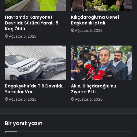
Havran’da Kamyonet
Kılıçdaroğlu’na Genel
Devrildi: Sürücü Yaralı, 5
Başkanlık İptali
Koç Öldü
Ağustos 5, 2026
Ağustos 5, 2026
Başakşehir’de TIR Devrildi,
Akın, Kılıçdaroğlu’nu
Yaralılar Var
Ziyaret Etti
Ağustos 5, 2026
Ağustos 5, 2026
Bir yanıt yazın