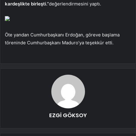
kardeşlikte birleşti.”
değerlendirmesini yaptı.
Öte yandan Cumhurbaşkanı Erdoğan, göreve başlama
töreninde Cumhurbaşkanı Maduro’ya teşekkür etti.
EZGİ GÖKSOY