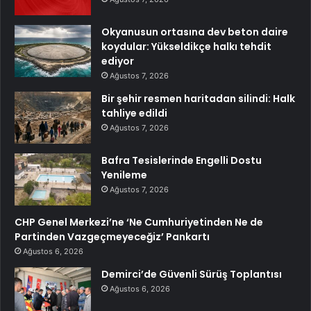
Okyanusun ortasına dev beton daire
koydular: Yükseldikçe halkı tehdit
ediyor
Ağustos 7, 2026
Bir şehir resmen haritadan silindi: Halk
tahliye edildi
Ağustos 7, 2026
Bafra Tesislerinde Engelli Dostu
Yenileme
Ağustos 7, 2026
CHP Genel Merkezi’ne ‘Ne Cumhuriyetinden Ne de
Partinden Vazgeçmeyeceğiz’ Pankartı
Ağustos 6, 2026
Demirci’de Güvenli Sürüş Toplantısı
Ağustos 6, 2026