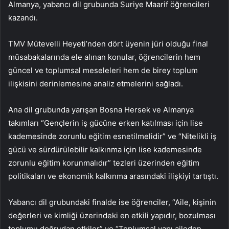
Almanya, yabancı dil grubunda Suriye Maarif öğrencileri
kazandı.
TMV Mütevelli Heyeti’nden dört üyenin jüri olduğu final
müsabakalarında ele alınan konular, öğrencilerin hem
güncel ve toplumsal meseleleri hem de birey toplum
ilişkisini derinlemesine analiz etmelerini sağladı.
Ana dil grubunda yarışan Bosna Hersek ve Almanya
takımları “Gençlerin iş gücüne erken katılması için lise
kademesinde zorunlu eğitim esnetilmelidir” ve “Nitelikli iş
gücü ve sürdürülebilir kalkınma için lise kademesinde
zorunlu eğitim korunmalıdır” tezleri üzerinden eğitim
politikaları ve ekonomik kalkınma arasındaki ilişkiyi tartıştı.
Yabancı dil grubundaki finalde ise öğrenciler, “Aile, kişinin
değerleri ve kimliği üzerindeki en etkili yapıdır, bozulması
toplumu doğrudan etkiler” ve “Toplumsal yapı aileden