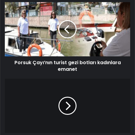
Porsuk Çayı’nın turist gezi botları kadınlara
emanet