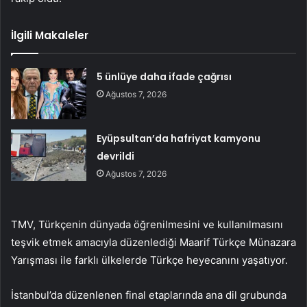
İlgili Makaleler
5 ünlüye daha ifade çağrısı
Ağustos 7, 2026
Eyüpsultan’da hafriyat kamyonu
devrildi
Ağustos 7, 2026
TMV, Türkçenin dünyada öğrenilmesini ve kullanılmasını
teşvik etmek amacıyla düzenlediği Maarif Türkçe Münazara
Yarışması ile farklı ülkelerde Türkçe heyecanını yaşatıyor.
İstanbul’da düzenlenen final etaplarında ana dil grubunda