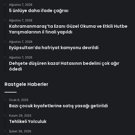
Ağustos 7, 2026
5 ünlüye daha ifade çağrısı
Ağustos 7, 2026
Kahramanmaraş’ta Ezanı Güzel Okuma ve Etkili Hutbe
Yarışmalarının il finali yapıldı
Ağustos 7, 2026
Eyüpsultan’da hafriyat kamyonu devrildi
Ağustos 7, 2026
Dehşete düşüren kaza! Hatasının bedelini çok ağır
ödedi
Rastgele Haberler
Ocak 6, 2025
Bazı çocuk kıyafetlerine satış yasağı getirildi
Kasım 29, 2025
Tehlikeli Yolculuk
Şubat 26, 2026