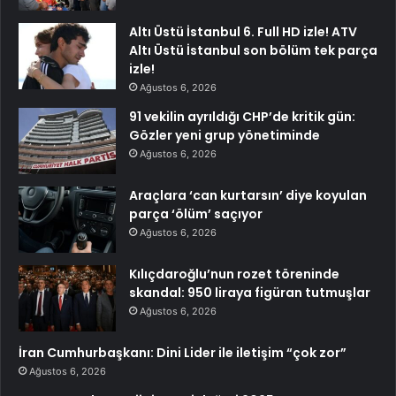
Altı Üstü İstanbul 6. Full HD izle! ATV
Altı Üstü İstanbul son bölüm tek parça
izle!
Ağustos 6, 2026
91 vekilin ayrıldığı CHP’de kritik gün:
Gözler yeni grup yönetiminde
Ağustos 6, 2026
Araçlara ‘can kurtarsın’ diye koyulan
parça ‘ölüm’ saçıyor
Ağustos 6, 2026
Kılıçdaroğlu’nun rozet töreninde
skandal: 950 liraya figüran tutmuşlar
Ağustos 6, 2026
İran Cumhurbaşkanı: Dini Lider ile iletişim “çok zor”
Ağustos 6, 2026