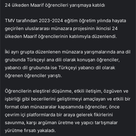
24 ülkeden Maarif öğrencileri yarışmaya katıldı
TMV tarafından 2023-2024 eğitim öğretim yılında hayata
geçirilen uluslararası münazara projesinin ikincisi 24
ülkeden Maarif öğrencilerinin katılımıyla düzenlendi.
İki ayrı grupta düzenlenen münazara yarışmalarında ana dil
grubunda Türkçeyi ana dili olarak konuşan öğrenciler,
yabancı dil grubunda ise Türkçeyi yabancı dil olarak
öğrenen öğrenciler yarıştı.
Öğrencilerin eleştirel düşünme, etkili iletişim, özgüven ve
işbirliği gibi becerilerini geliştirmeyi amaçlayan ve etkili bir
format olan münazaralar kapsamında öğrenciler, önce
çevrim içi platformlarda bir araya gelerek fikirlerini
savunma, karşı argüman üretme ve yapıcı tartışmalar
yürütme fırsatı yakaladı.