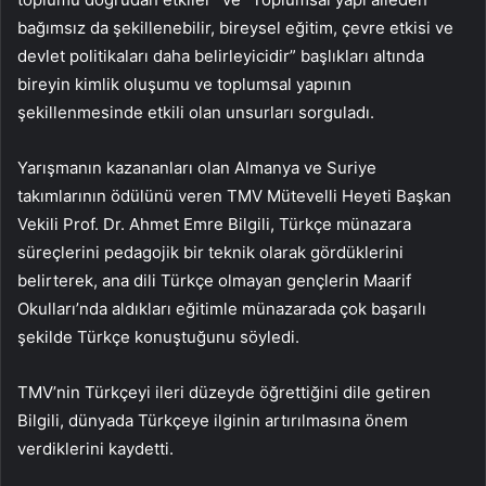
bağımsız da şekillenebilir, bireysel eğitim, çevre etkisi ve
devlet politikaları daha belirleyicidir” başlıkları altında
bireyin kimlik oluşumu ve toplumsal yapının
şekillenmesinde etkili olan unsurları sorguladı.
Yarışmanın kazananları olan Almanya ve Suriye
takımlarının ödülünü veren TMV Mütevelli Heyeti Başkan
Vekili Prof. Dr. Ahmet Emre Bilgili, Türkçe münazara
süreçlerini pedagojik bir teknik olarak gördüklerini
belirterek, ana dili Türkçe olmayan gençlerin Maarif
Okulları’nda aldıkları eğitimle münazarada çok başarılı
şekilde Türkçe konuştuğunu söyledi.
TMV’nin Türkçeyi ileri düzeyde öğrettiğini dile getiren
Bilgili, dünyada Türkçeye ilginin artırılmasına önem
verdiklerini kaydetti.