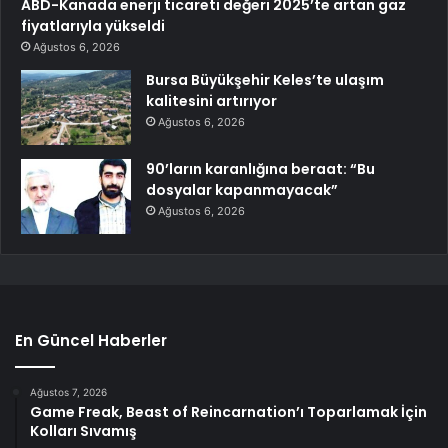
ABD-Kanada enerji ticareti değeri 2025’te artan gaz
fiyatlarıyla yükseldi
Ağustos 6, 2026
Bursa Büyükşehir Keles’te ulaşım
kalitesini artırıyor
Ağustos 6, 2026
90’ların karanlığına beraat: “Bu
dosyalar kapanmayacak”
Ağustos 6, 2026
En Güncel Haberler
Ağustos 7, 2026
Game Freak, Beast of Reincarnation’ı Toparlamak İçin
Kolları Sıvamış