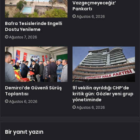
Vazgeçmeyeceğiz’
Pankartı
Ağustos 6, 2026
Bafra Tesislerinde Engelli
Dostu Yenileme
Ağustos 7, 2026
Demirci’de Güvenli Sürüş
91 vekilin ayrıldığı CHP’de
Toplantısı
kritik gün: Gözler yeni grup
yönetiminde
Ağustos 6, 2026
Ağustos 6, 2026
Bir yanıt yazın