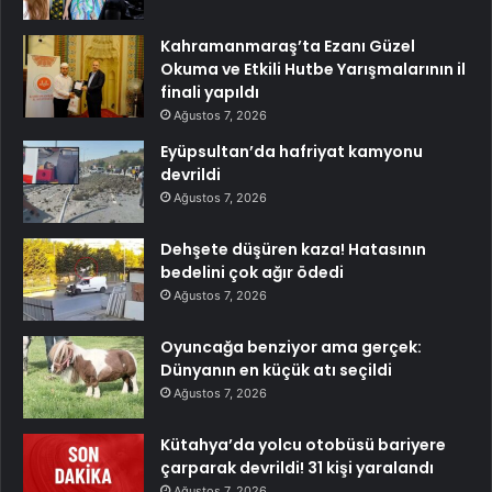
Kahramanmaraş’ta Ezanı Güzel
Okuma ve Etkili Hutbe Yarışmalarının il
finali yapıldı
Ağustos 7, 2026
Eyüpsultan’da hafriyat kamyonu
devrildi
Ağustos 7, 2026
Dehşete düşüren kaza! Hatasının
bedelini çok ağır ödedi
Ağustos 7, 2026
Oyuncağa benziyor ama gerçek:
Dünyanın en küçük atı seçildi
Ağustos 7, 2026
Kütahya’da yolcu otobüsü bariyere
çarparak devrildi! 31 kişi yaralandı
Ağustos 7, 2026