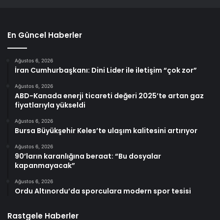
En Güncel Haberler
Ağustos 6, 2026
İran Cumhurbaşkanı: Dini Lider ile iletişim “çok zor”
Ağustos 6, 2026
ABD-Kanada enerji ticareti değeri 2025’te artan gaz
fiyatlarıyla yükseldi
Ağustos 6, 2026
Bursa Büyükşehir Keles’te ulaşım kalitesini artırıyor
Ağustos 6, 2026
90’ların karanlığına beraat: “Bu dosyalar
kapanmayacak”
Ağustos 6, 2026
Ordu Altınordu’da sporculara modern spor tesisi
Rastgele Haberler