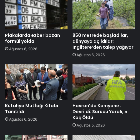
Plakalarda ezber bozan
850 metrede başladılar,
formül yolda
dünyaya açıldılar:
İngiltere’den talep yağıyor
Ağustos 6, 2026
Ağustos 6, 2026
Kütahya Mutfağı Kitabı
Havran’da Kamyonet
Tanıtıldı
Devrildi: Sürücü Yaralı, 5
Koç Öldü
Ağustos 6, 2026
Ağustos 5, 2026