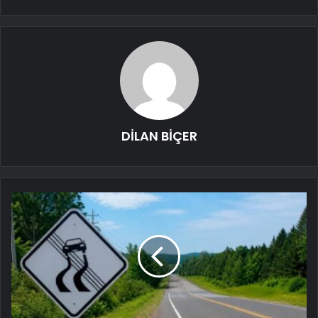
DİLAN BİÇER