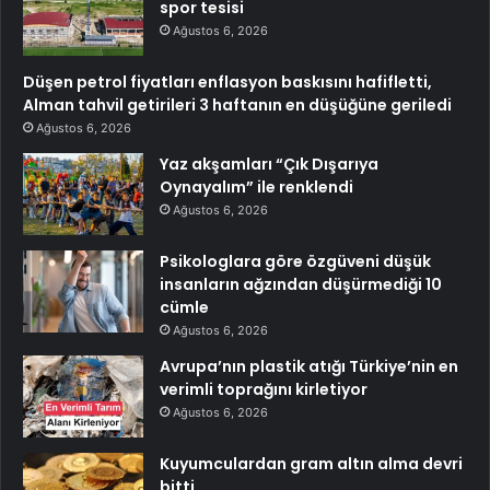
spor tesisi
Ağustos 6, 2026
Düşen petrol fiyatları enflasyon baskısını hafifletti,
Alman tahvil getirileri 3 haftanın en düşüğüne geriledi
Ağustos 6, 2026
Yaz akşamları “Çık Dışarıya
Oynayalım” ile renklendi
Ağustos 6, 2026
Psikologlara göre özgüveni düşük
insanların ağzından düşürmediği 10
cümle
Ağustos 6, 2026
Avrupa’nın plastik atığı Türkiye’nin en
verimli toprağını kirletiyor
Ağustos 6, 2026
Kuyumculardan gram altın alma devri
bitti