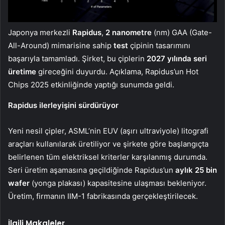
Japonya merkezli
Rapidus
,
2 nanometre
(nm) GAA (Gate-
All-Around) mimarisine sahip
test
çipinin tasarımını
başarıyla tamamladı. Şirket, bu çiplerin
2027 yılında seri
üretime
gireceğini duyurdu. Açıklama, Rapidus’un Hot
Chips 2025 etkinliğinde yaptığı sunumda geldi.
Rapidus ilerleyişini sürdürüyor
Yeni nesil çipler, ASML’nin EUV (aşırı ultraviyole) litografi
araçları kullanılarak üretiliyor ve şirkete göre başlangıçta
belirlenen tüm elektriksel kriterler karşılanmış durumda.
Seri üretim aşamasına geçildiğinde Rapidus’un
aylık 25 bin
wafer
(yonga plakası) kapasitesine ulaşması bekleniyor.
Üretim, firmanın IIM-1 fabrikasında gerçekleştirilecek.
İlgili Makaleler