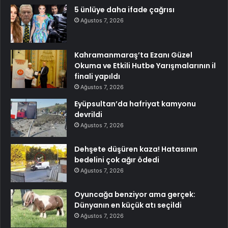
5 ünlüye daha ifade çağrısı
Ağustos 7, 2026
Kahramanmaraş’ta Ezanı Güzel
Okuma ve Etkili Hutbe Yarışmalarının il
finali yapıldı
Ağustos 7, 2026
Eyüpsultan’da hafriyat kamyonu
devrildi
Ağustos 7, 2026
Dehşete düşüren kaza! Hatasının
bedelini çok ağır ödedi
Ağustos 7, 2026
Oyuncağa benziyor ama gerçek:
Dünyanın en küçük atı seçildi
Ağustos 7, 2026