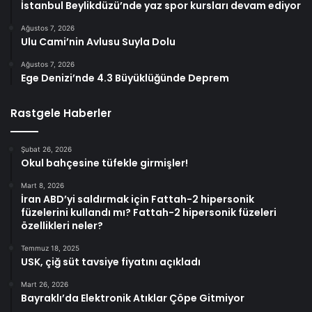
İstanbul Beylikdüzü’nde yaz spor kursları devam ediyor
Ağustos 7, 2026
Ulu Cami’nin Avlusu Suyla Dolu
Ağustos 7, 2026
Ege Denizi’nde 4.3 Büyüklüğünde Deprem
Rastgele Haberler
Şubat 26, 2026
Okul bahçesine tüfekle girmişler!
Mart 8, 2026
İran ABD’yi saldırmak için Fattah-2 hipersonik
füzelerini kullandı mı? Fattah-2 hipersonik füzeleri
özellikleri neler?
Temmuz 18, 2025
USK, çiğ süt tavsiye fiyatını açıkladı
Mart 26, 2026
Bayraklı’da Elektronik Atıklar Çöpe Gitmiyor