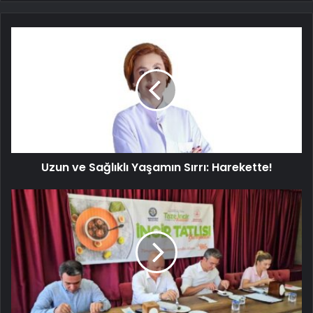
Uzun ve Sağlıklı Yaşamın Sırrı: Harekette!