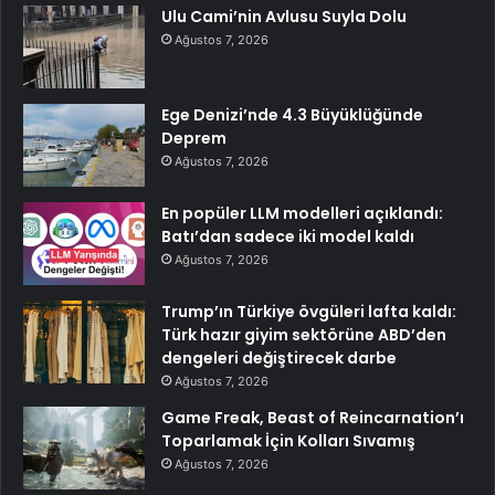
Ulu Cami’nin Avlusu Suyla Dolu
Ağustos 7, 2026
Ege Denizi’nde 4.3 Büyüklüğünde
Deprem
Ağustos 7, 2026
En popüler LLM modelleri açıklandı:
Batı’dan sadece iki model kaldı
Ağustos 7, 2026
Trump’ın Türkiye övgüleri lafta kaldı:
Türk hazır giyim sektörüne ABD’den
dengeleri değiştirecek darbe
Ağustos 7, 2026
Game Freak, Beast of Reincarnation’ı
Toparlamak İçin Kolları Sıvamış
Ağustos 7, 2026