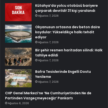
Kütahya’da yolcu otobüsü bariyere
çarparak devrildi! 31 kişi yaralandı
Ağustos 7, 2026
Okyanusun ortasına dev beton daire
koydular: Yükseldikçe halkı tehdit
ediyor
Ağustos 7, 2026
Bir şehir resmen haritadan silindi: Halk
tahliye edildi
Ağustos 7, 2026
Bafra Tesislerinde Engelli Dostu
Yenileme
Ağustos 7, 2026
CHP Genel Merkezi’ne ‘Ne Cumhuriyetinden Ne de
Partinden Vazgeçmeyeceğiz’ Pankartı
Ağustos 6, 2026