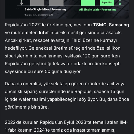
Rapidus’un 2027’de üretime geçmesi onu
TSMC, Samsung
ve muhtemelen
Intel
’in bir-iki nesil gerisinde bırakacak.
Ancak şirket, rekabet avantajını “
hız
” üzerine kurmayı
hedefliyor. Geleneksel üretim süreçlerinde özel silikon
siparişlerinin tamamlanması yaklaşık 120 gün sürerken
Rapidus’un geliştirdiği tek wafer odaklı üretim konsepti
sayesinde bu süre 50 güne düşüyor.
Daha da önemlisi, yüksek talep gören ürünlerde acil veya
öncelikli sipariş süreçlerinde ise Rapidus, sadece 15 gün
içinde wafer teslimi yapabileceğini söylüyor. Bu, daha önce
görülmemiş bir süre.
2022’de kurulan Rapidus’un Eylül 2023’te temeli atılan IIM-
1 fabrikasının 2024’te temiz oda inşası tamamlanmış,