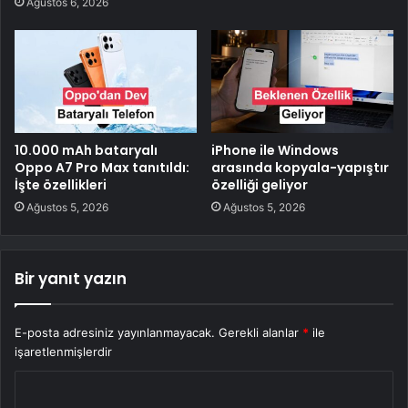
Ağustos 6, 2026
10.000 mAh bataryalı
iPhone ile Windows
Oppo A7 Pro Max tanıtıldı:
arasında kopyala-yapıştır
İşte özellikleri
özelliği geliyor
Ağustos 5, 2026
Ağustos 5, 2026
Bir yanıt yazın
E-posta adresiniz yayınlanmayacak.
Gerekli alanlar
*
ile
işaretlenmişlerdir
Y