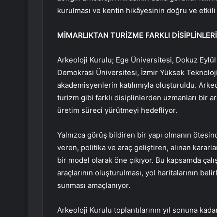
kurulması ve kentin hikâyesinin doğru ve etkili 
MİMARLIKTAN TURİZME FARKLI DİSİPLİNLER
Arkeoloji Kurulu; Ege Üniversitesi, Dokuz Eylül 
Demokrasi Üniversitesi, İzmir Yüksek Teknoloj
akademisyenlerin katılımıyla oluşturuldu. Arkeol
turizm gibi farklı disiplinlerden uzmanları bir 
üretim süreci yürütmeyi hedefliyor.
Yalnızca görüş bildiren bir yapı olmanın ötesi
veren, politika ve araç geliştiren, alınan karar
bir model olarak öne çıkıyor. Bu kapsamda çalışma
araçlarının oluşturulması, yol haritalarının be
sunması amaçlanıyor.
Arkeoloji Kurulu toplantılarının yıl sonuna kad