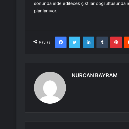
sonunda elde edilecek çıktılar doğrultusunda is
planlanıyor.
Facebook
Twitter
LinkedIn
Tumblr
Pint
Paylaş
NURCAN BAYRAM