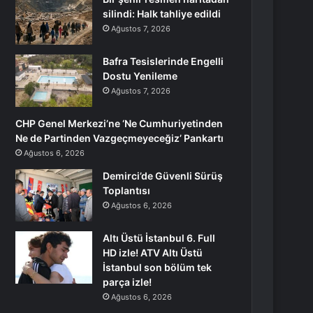
silindi: Halk tahliye edildi
Ağustos 7, 2026
Bafra Tesislerinde Engelli
Dostu Yenileme
Ağustos 7, 2026
CHP Genel Merkezi’ne ‘Ne Cumhuriyetinden
Ne de Partinden Vazgeçmeyeceğiz’ Pankartı
Ağustos 6, 2026
Demirci’de Güvenli Sürüş
Toplantısı
Ağustos 6, 2026
Altı Üstü İstanbul 6. Full
HD izle! ATV Altı Üstü
İstanbul son bölüm tek
parça izle!
Ağustos 6, 2026