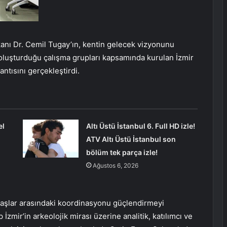
anı Dr. Cemil Tugay’ın, kentin gelecek vizyonunu
 oluşturduğu çalışma grupları kapsamında kurulan İzmir
antısını gerçekleştirdi.
el
Altı Üstü İstanbul 6. Full HD izle!
ATV Altı Üstü İstanbul son
bölüm tek parça izle!
Ağustos 6, 2026
ydaşlar arasındaki koordinasyonu güçlendirmeyi
İzmir’in arkeolojik mirası üzerine analitik, katılımcı ve