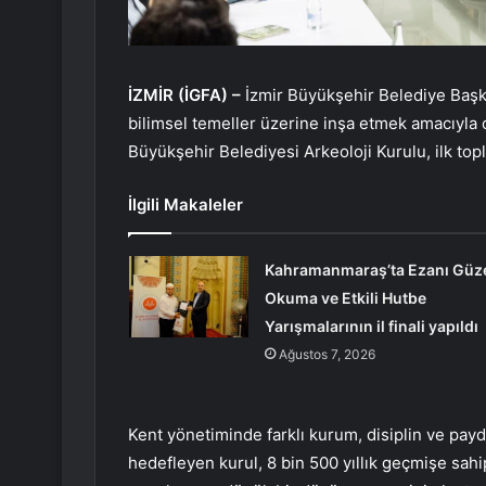
İZMİR (İGFA) –
İzmir Büyükşehir Belediye Başk
bilimsel temeller üzerine inşa etmek amacıyla
Büyükşehir Belediyesi Arkeoloji Kurulu, ilk topl
İlgili Makaleler
Kahramanmaraş’ta Ezanı Güz
Okuma ve Etkili Hutbe
Yarışmalarının il finali yapıldı
Ağustos 7, 2026
Kent yönetiminde farklı kurum, disiplin ve pa
hedefleyen kurul, 8 bin 500 yıllık geçmişe sahip 