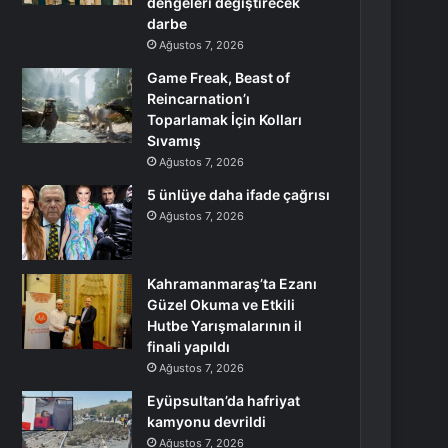
dengeleri değiştirecek
darbe
Ağustos 7, 2026
Game Freak, Beast of
Reincarnation’ı
Toparlamak İçin Kolları
Sıvamış
Ağustos 7, 2026
5 ünlüye daha ifade çağrısı
Ağustos 7, 2026
Kahramanmaraş’ta Ezanı
Güzel Okuma ve Etkili
Hutbe Yarışmalarının il
finali yapıldı
Ağustos 7, 2026
Eyüpsultan’da hafriyat
kamyonu devrildi
Ağustos 7, 2026