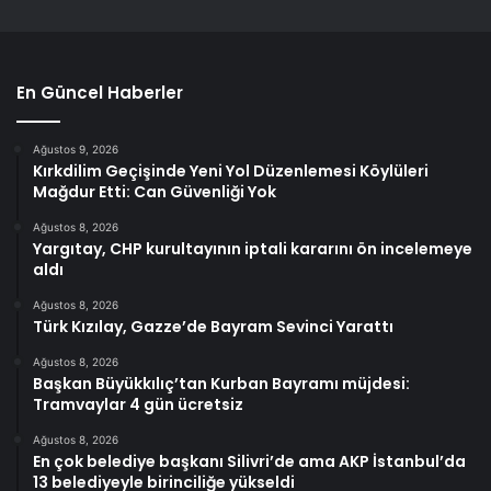
En Güncel Haberler
Ağustos 9, 2026
Kırkdilim Geçişinde Yeni Yol Düzenlemesi Köylüleri
Mağdur Etti: Can Güvenliği Yok
Ağustos 8, 2026
Yargıtay, CHP kurultayının iptali kararını ön incelemeye
aldı
Ağustos 8, 2026
Türk Kızılay, Gazze’de Bayram Sevinci Yarattı
Ağustos 8, 2026
Başkan Büyükkılıç’tan Kurban Bayramı müjdesi:
Tramvaylar 4 gün ücretsiz
Ağustos 8, 2026
En çok belediye başkanı Silivri’de ama AKP İstanbul’da
13 belediyeyle birinciliğe yükseldi