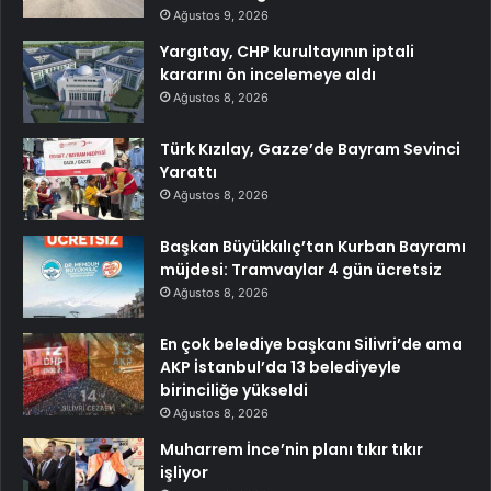
Ağustos 9, 2026
Yargıtay, CHP kurultayının iptali
kararını ön incelemeye aldı
Ağustos 8, 2026
Türk Kızılay, Gazze’de Bayram Sevinci
Yarattı
Ağustos 8, 2026
Başkan Büyükkılıç’tan Kurban Bayramı
müjdesi: Tramvaylar 4 gün ücretsiz
Ağustos 8, 2026
En çok belediye başkanı Silivri’de ama
AKP İstanbul’da 13 belediyeyle
birinciliğe yükseldi
Ağustos 8, 2026
Muharrem İnce’nin planı tıkır tıkır
işliyor