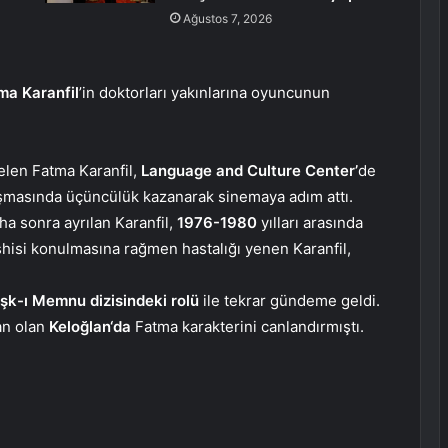
Ağustos 7, 2026
ma Karanfil
’in doktorları yakınlarına oyuncunun
len Fatma Karanfil,
Language and Culture Center’
de
ışmasında üçüncülük kazanarak sinemaya adım attı.
ha sonra ayrılan Karanfil,
1976-1980
yılları arasında
eşhisi konulmasına rağmen hastalığı yenen Karanfil,
şk-ı Memnu dizisindeki rolü
ile tekrar gündeme geldi.
an olan
Keloğlan‘da
Fatma karakterini canlandırmıştı.