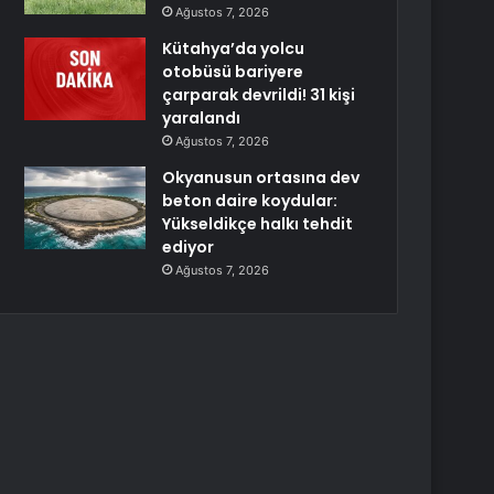
Ağustos 7, 2026
Kütahya’da yolcu
otobüsü bariyere
çarparak devrildi! 31 kişi
yaralandı
Ağustos 7, 2026
Okyanusun ortasına dev
beton daire koydular:
Yükseldikçe halkı tehdit
ediyor
Ağustos 7, 2026