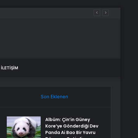
İLETIŞIM
Son Eklenen
Albüm: Çin’in Güney
Kore’ye Gönderdiği Dev
Panda Ai Bao Bir Yavru