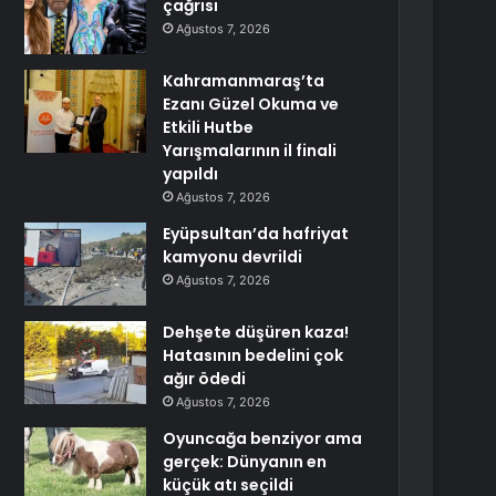
çağrısı
Ağustos 7, 2026
Kahramanmaraş’ta
Ezanı Güzel Okuma ve
Etkili Hutbe
Yarışmalarının il finali
yapıldı
Ağustos 7, 2026
Eyüpsultan’da hafriyat
kamyonu devrildi
Ağustos 7, 2026
Dehşete düşüren kaza!
Hatasının bedelini çok
ağır ödedi
Ağustos 7, 2026
Oyuncağa benziyor ama
gerçek: Dünyanın en
küçük atı seçildi