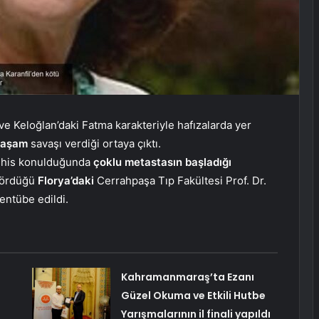
ve Keloğlan’daki Fatma karakteriyle hafızalarda yer
yaşam
savaşı verdiği ortaya çıktı.
teşhis konulduğunda
çoklu metastasın başladığı
 gördüğü
Florya’daki
Cerrahpaşa Tıp Fakültesi Prof. Dr.
ntübe edildi.
Kahramanmaraş’ta Ezanı
Güzel Okuma ve Etkili Hutbe
Yarışmalarının il finali yapıldı