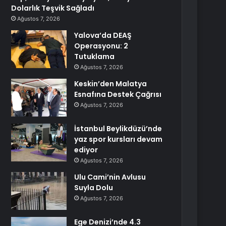
Dolarlık Teşvik Sağladı
Ağustos 7, 2026
Yalova’da DEAŞ
Operasyonu: 2
Tutuklama
Ağustos 7, 2026
Keskin’den Malatya
Esnafına Destek Çağrısı
Ağustos 7, 2026
İstanbul Beylikdüzü’nde
yaz spor kursları devam
ediyor
Ağustos 7, 2026
Ulu Cami’nin Avlusu
Suyla Dolu
Ağustos 7, 2026
Ege Denizi’nde 4.3