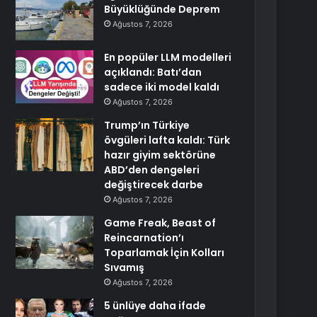
Büyüklüğünde Deprem
Ağustos 7, 2026
En popüler LLM modelleri
açıklandı: Batı’dan
sadece iki model kaldı
Ağustos 7, 2026
Trump’ın Türkiye
övgüleri lafta kaldı: Türk
hazır giyim sektörüne
ABD’den dengeleri
değiştirecek darbe
Ağustos 7, 2026
Game Freak, Beast of
Reincarnation’ı
Toparlamak İçin Kolları
Sıvamış
Ağustos 7, 2026
5 ünlüye daha ifade