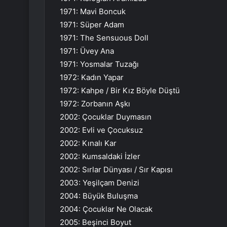
1971: Mavi Boncuk
1971: Süper Adam
1971: The Sensuous Doll
1971: Üvey Ana
1971: Yosmalar Tuzağı
1972: Kadın Yapar
1972: Kahpe / Bir Kız Böyle Düştü
1972: Zorbanın Aşkı
2002: Çocuklar Duymasın
2002: Evli ve Çocuksuz
2002: Kınalı Kar
2002: Kumsaldaki İzler
2002: Sırlar Dünyası / Sır Kapısı
2003: Yeşilçam Denizi
2004: Büyük Buluşma
2004: Çocuklar Ne Olacak
2005: Beşinci Boyut