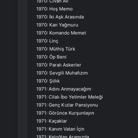
1970: Civan Ali
1970: Hoş Memo
1970: İki Aşk Arasında
1970: Kan Yağmuru
1970: Komando Memet
1970: Linç
1970: Müthiş Türk
1970: Öp Beni
1970: Paralı Askerler
1970: Sevgili Muhafızım
1970: Şıllık
1971: Adını Anmayacağım
1971: Cilalı İbo Yetimler Meleği
1971: Genç Kızlar Pansiyonu
1971: Görünce Kurşunlayın
1971: Kaçaklar
1971: Kanım Vatan İçin
1971: Keloğlan Aramızda