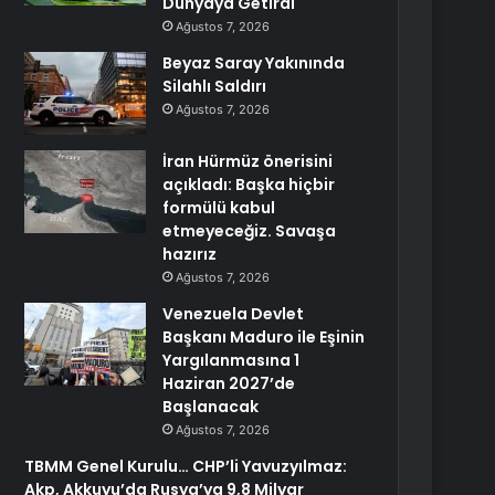
Dünyaya Getirdi
Ağustos 7, 2026
Beyaz Saray Yakınında
Silahlı Saldırı
Ağustos 7, 2026
İran Hürmüz önerisini
açıkladı: Başka hiçbir
formülü kabul
etmeyeceğiz. Savaşa
hazırız
Ağustos 7, 2026
Venezuela Devlet
Başkanı Maduro ile Eşinin
Yargılanmasına 1
Haziran 2027’de
Başlanacak
Ağustos 7, 2026
TBMM Genel Kurulu… CHP’li Yavuzyılmaz:
Akp, Akkuyu’da Rusya’ya 9,8 Milyar