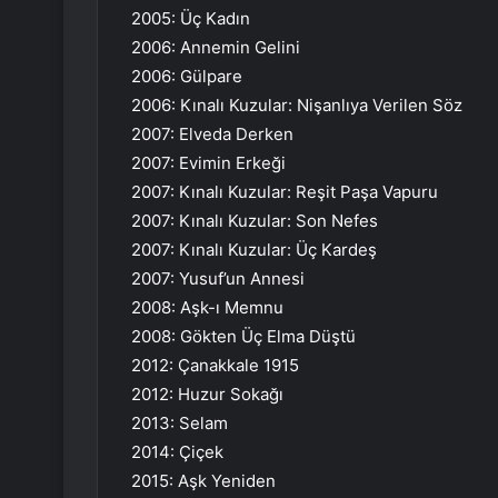
2005: Üç Kadın
2006: Annemin Gelini
2006: Gülpare
2006: Kınalı Kuzular: Nişanlıya Verilen Söz
2007: Elveda Derken
2007: Evimin Erkeği
2007: Kınalı Kuzular: Reşit Paşa Vapuru
2007: Kınalı Kuzular: Son Nefes
2007: Kınalı Kuzular: Üç Kardeş
2007: Yusuf’un Annesi
2008: Aşk-ı Memnu
2008: Gökten Üç Elma Düştü
2012: Çanakkale 1915
2012: Huzur Sokağı
2013: Selam
2014: Çiçek
2015: Aşk Yeniden