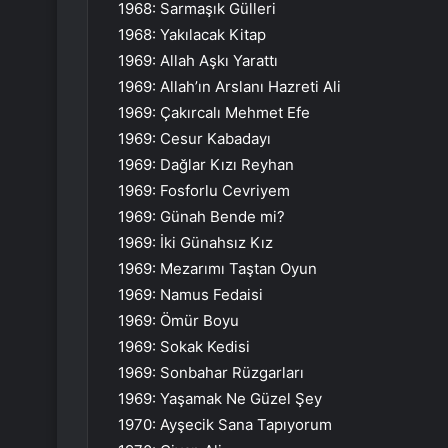
1968: Sarmaşık Gülleri
1968: Yakılacak Kitap
1969: Allah Aşkı Yarattı
1969: Allah’ın Arslanı Hazreti Ali
1969: Çakırcalı Mehmet Efe
1969: Cesur Kabadayı
1969: Dağlar Kızı Reyhan
1969: Fosforlu Cevriyem
1969: Günah Bende mi?
1969: İki Günahsız Kız
1969: Mezarımı Taştan Oyun
1969: Namus Fedaisi
1969: Ömür Boyu
1969: Sokak Kedisi
1969: Sonbahar Rüzgarları
1969: Yaşamak Ne Güzel Şey
1970: Ayşecik Sana Tapıyorum