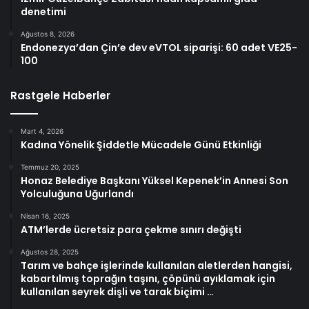
denetimi
Ağustos 8, 2026
Endonezya’dan Çin’e dev eVTOL siparişi: 60 adet VE25-
100
Rastgele Haberler
Mart 4, 2026
Kadına Yönelik Şiddetle Mücadele Günü Etkinliği
Temmuz 20, 2025
Honaz Belediye Başkanı Yüksel Kepenek’in Annesi Son
Yolculuğuna Uğurlandı
Nisan 16, 2025
ATM’lerde ücretsiz para çekme sınırı değişti
Ağustos 28, 2025
Tarım ve bahçe işlerinde kullanılan aletlerden hangisi,
kabartılmış toprağın taşını, çöpünü ayıklamak için
kullanılan seyrek dişli ve tarak biçimi …