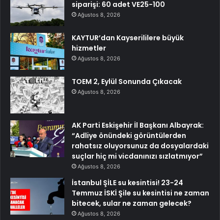
siparişi: 60 adet VE25-100
Ağustos 8, 2026
KAYTUR’dan Kayserililere büyük
hizmetler
Ağustos 8, 2026
TOEM 2, Eylül Sonunda Çıkacak
Ağustos 8, 2026
AK Parti Eskişehir İl Başkanı Albayrak:
“Adliye önündeki görüntülerden
rahatsız oluyorsunuz da dosyalardaki
suçlar hiç mi vicdanınızı sızlatmıyor”
Ağustos 8, 2026
İstanbul ŞİLE su kesintisi! 23-24
Temmuz İSKİ Şile su kesintisi ne zaman
bitecek, sular ne zaman gelecek?
Ağustos 8, 2026