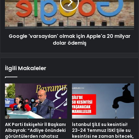
Google 'varsayılan' olmak için Apple'a 20 milyar
dolar ödemiş
İlgili Makaleler
AK Parti Eskişehir İl Başkanı
İstanbul ŞİLE su kesintisi!
Albayrak: “Adliye önündeki
23-24 Temmuz İSKİ Şile su
görüntülerden rahatsız
kesintisi ne zaman bitecek,