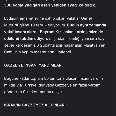
500 ecdat yadigarı eseri yeniden ayağı kaldırdık.
Ecdadın emanetlerine sahip çıkan Vakıflar Genel
Müdürlüğü’müzü tebrik ediyorum.
Bugün aynı zamanda
vakıf insanı olarak Bayram Kızılaslan kardeşimize de
ödülünü takdim ediyoruz.
İş adamı kimliği yanı sıra hayır
sever kardeşimiz 6 Şubat’ta ağır hasar alan Malatya Yeni
Camii’nin yapım masraflarını üstlendi.
GAZZE’YE İNSANİ YARDIMLAR
Bugüne kadar toplam 50 bin tona ulaşan insani yardım
miktarıyla Türkiye, dünyada Gazze’ye en fazla yardım
gönderen ülke konumuna ulaştı.
İSRAİL’İN GAZZE’YE SALDIRILARI!