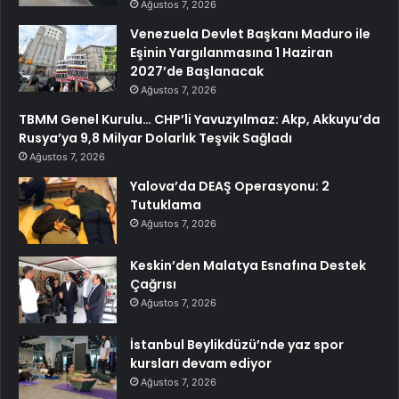
Ağustos 7, 2026
Venezuela Devlet Başkanı Maduro ile
Eşinin Yargılanmasına 1 Haziran
2027’de Başlanacak
Ağustos 7, 2026
TBMM Genel Kurulu… CHP’li Yavuzyılmaz: Akp, Akkuyu’da
Rusya’ya 9,8 Milyar Dolarlık Teşvik Sağladı
Ağustos 7, 2026
Yalova’da DEAŞ Operasyonu: 2
Tutuklama
Ağustos 7, 2026
Keskin’den Malatya Esnafına Destek
Çağrısı
Ağustos 7, 2026
İstanbul Beylikdüzü’nde yaz spor
kursları devam ediyor
Ağustos 7, 2026