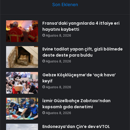
Son Eklenen
Fransa’daki yangınlarda 4 itfaiye eri
hayatını kaybetti
Ağustos 8, 2026
Evine tadilat yapan çift, gizli bölmede
deste deste para buldu
Ağustos 8, 2026
Gebze Köşklüçeşme’de ‘açık hava’
keyif
Ağustos 8, 2026
İzmir Güzelbahçe Zabıtası’ndan
kapsamlı gıda denetimi
Ağustos 8, 2026
Endonezya’dan Çin’e dev eVTOL