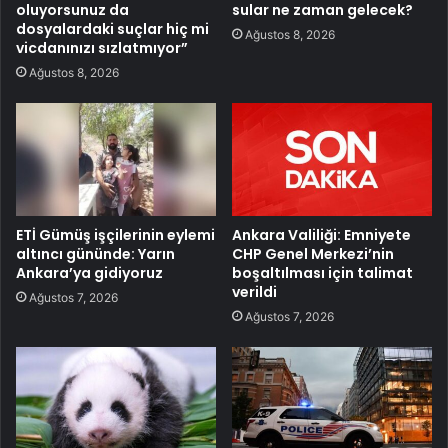
oluyorsunuz da
sular ne zaman gelecek?
dosyalardaki suçlar hiç mi
Ağustos 8, 2026
vicdanınızı sızlatmıyor”
Ağustos 8, 2026
ETİ Gümüş işçilerinin eylemi
Ankara Valiliği: Emniyete
altıncı gününde: Yarın
CHP Genel Merkezi’nin
Ankara’ya gidiyoruz
boşaltılması için talimat
verildi
Ağustos 7, 2026
Ağustos 7, 2026