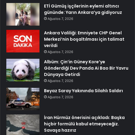
ETİ Gümüş işçilerinin eylemi altıncı
gününde: Yarın Ankara’ya gidiyoruz
Ağustos 7, 2026
Ankara Valiliği: Emniyete CHP Genel
Merkezi’nin boşaltılması için talimat
verildi
Ağustos 7, 2026
Albüm: Çin’in Güney Kore’ye
Gönderdiği Dev Panda Ai Bao Bir Yavru
Dünyaya Getirdi
Ağustos 7, 2026
Beyaz Saray Yakınında Silahlı Saldırı
Ağustos 7, 2026
İran Hürmüz önerisini açıkladı: Başka
hiçbir formülü kabul etmeyeceğiz.
Savaşa hazırız