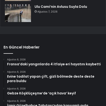
Ulu Cami’nin Avlusu Suyla Dolu
Ağustos 7, 2026
En Güncel Haberler
Ağustos 8, 2026
Fransa’daki yangınlarda 4 itfaiye eri hayatını kaybetti
Ağustos 8, 2026
Evine tadilat yapan çift, gizli bölmede deste deste
para buldu
Ağustos 8, 2026
Gebze Köşklüçeşme’de ‘açık hava’ keyif
Ağustos 8, 2026
İzmir Güzelbahçe Zabıtası’ndan kapsamlı gıda