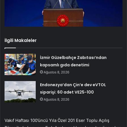
İlgili Makaleler
İzmir Güzelbahçe Zabıtası’ndan
kapsamlı gıda denetimi
Ağustos 8, 2026
Endonezya’dan Çin’e dev eVTOL
siparişi: 60 adet VE25-100
Ağustos 8, 2026
Vakıf Haftası 100’üncü Yıla Özel 201 Eser Toplu Açılış