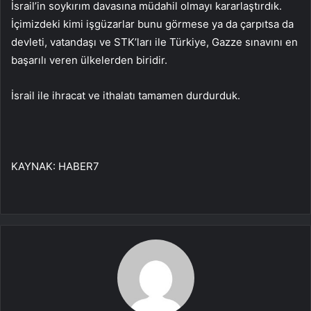
İsrail’in soykırım davasına müdahil olmayı kararlaştırdık.
İçimizdeki kimi işgüzarlar bunu görmese ya da çarpıtsa da
devleti, vatandaşı ve STK’ları ile Türkiye, Gazze sınavını en
başarılı veren ülkelerden biridir.
İsrail ile ihracat ve ithalatı tamamen durdurduk.
KAYNAK:
HABER7