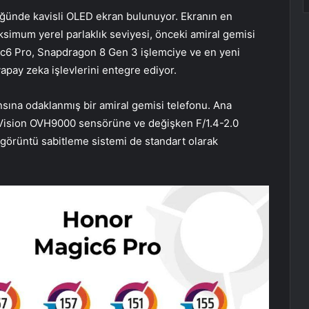
ğünde kavisli OLED ekran bulunuyor. Ekranın en
ksimum yerel parlaklık seviyesi, önceki amiral gemisi
gic6 Pro, Snapdragon 8 Gen 3 işlemciye ve en yeni
pay zeka işlevlerini entegre ediyor.
sına odaklanmış bir amiral gemisi telefonu. Ana
ision OVH9000 sensörüne ve değişken F/1.4-2.0
k görüntü sabitleme sistemi de standart olarak