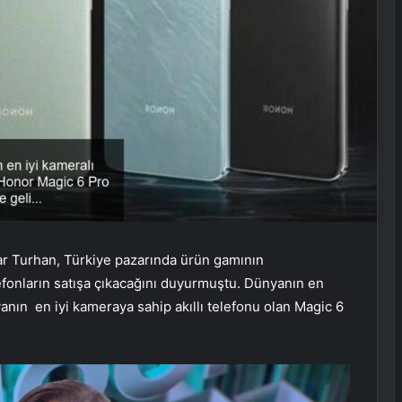
ar Turhan, Türkiye pazarında ürün gamının
efonların satışa çıkacağını duyurmuştu. Dünyanın en
anın en iyi kameraya sahip akıllı telefonu olan Magic 6