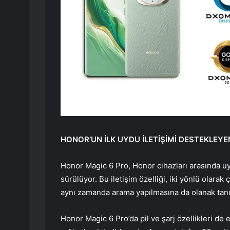
HONOR’UN İLK UYDU İLETİŞİMİ DESTEKLEY
Honor Magic 6 Pro, Honor cihazları arasında uyd
sürülüyor. Bu iletişim özelliği, iki yönlü olara
aynı zamanda arama yapılmasına da olanak tan
Honor Magic 6 Pro’da pil ve şarj özellikleri de