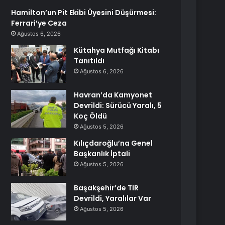
Hamilton’un Pit Ekibi Üyesini Düşürmesi:
Ferrari’ye Ceza
Ağustos 6, 2026
Kütahya Mutfağı Kitabı
Tanıtıldı
Ağustos 6, 2026
Havran’da Kamyonet
Devrildi: Sürücü Yaralı, 5
Koç Öldü
Ağustos 5, 2026
Kılıçdaroğlu’na Genel
Başkanlık İptali
Ağustos 5, 2026
Başakşehir’de TIR
Devrildi, Yaralılar Var
Ağustos 5, 2026