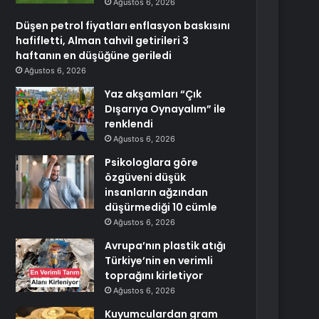
Ağustos 6, 2026
Düşen petrol fiyatları enflasyon baskısını
hafifletti, Alman tahvil getirileri 3
haftanın en düşüğüne geriledi
Ağustos 6, 2026
Yaz akşamları “Çık
Dışarıya Oynayalım” ile
renklendi
Ağustos 6, 2026
Psikologlara göre
özgüveni düşük
insanların ağzından
düşürmediği 10 cümle
Ağustos 6, 2026
Avrupa’nın plastik atığı
Türkiye’nin en verimli
toprağını kirletiyor
Ağustos 6, 2026
Kuyumculardan gram