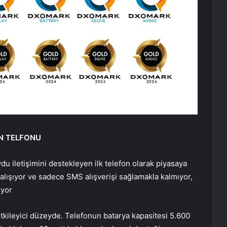
EN TELFONU
u iletişimini destekleyen ilk telefon olarak piyasaya
k çalışıyor ve sadece SMS alışverişi sağlamakla kalmıyor,
ıyor
 etkileyici düzeyde. Telefonun batarya kapasitesi 5.600