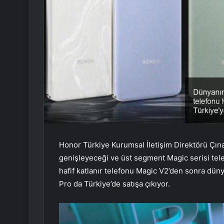
Honor Türkiye Kurumsal İletişim Direktörü Çın
genişleyeceği ve üst segment Magic serisi tel
hafif katlanır telefonu Magic V2’den sonra düny
Pro da Türkiye’de satışa çıkıyor.