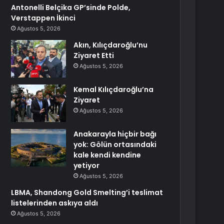
Antonelli Belçika GP’sinde Polde,
Verstappen İkinci
Ağustos 5, 2026
Akın, Kılıçdaroğlu’nu
Ziyaret Etti
Ağustos 5, 2026
Kemal Kılıçdaroğlu’na
Ziyaret
Ağustos 5, 2026
Anakarayla hiçbir bağı
yok: Gölün ortasındaki
kale kendi kendine
yetiyor
Ağustos 5, 2026
LBMA, Shandong Gold Smelting’i teslimat
listelerinden askıya aldı
Ağustos 5, 2026