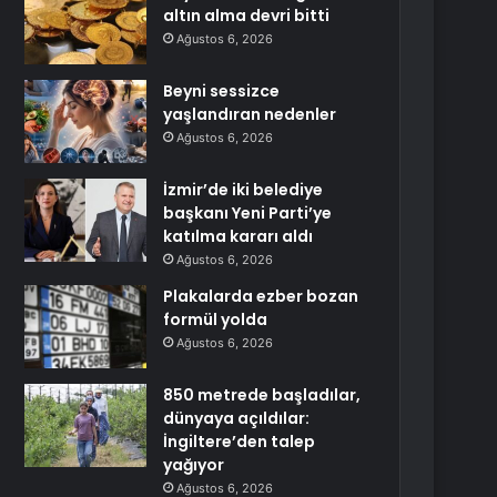
altın alma devri bitti
Ağustos 6, 2026
Beyni sessizce
yaşlandıran nedenler
Ağustos 6, 2026
İzmir’de iki belediye
başkanı Yeni Parti’ye
katılma kararı aldı
Ağustos 6, 2026
Plakalarda ezber bozan
formül yolda
Ağustos 6, 2026
850 metrede başladılar,
dünyaya açıldılar:
İngiltere’den talep
yağıyor
Ağustos 6, 2026