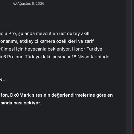
Ağustos 6, 2026
c 6 Pro, şu anda mevcut en üst düzey akıllı
onanımı, etkileyici kamera özellikleri ve zarif
rülmesi için heyecanla bekleniyor. Honor Türkiye
ic6 Pro’nun Türkiye’deki lansmanı 18 Nisan tarihinde
ONU
lefon, DxOMark sitesinin değerlendirmelerine göre en
sında başı çekiyor.