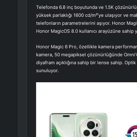
Telefonda 6.8 inç boyutunda ve 1.5K çözünürlü
yüksek parlaklığı 1600 cd/m²’ye ulaşıyor ve ma
telefonların parametrelerini aşıyor. Honor Ma
Honor MagicOS 8.0 kullanıcı arayüzüne sahip ya
Honor Magic 6 Pro, özellikle kamera performan
kamera, 50 megapiksel çözünürlüğünde OmniV
diyafram açıklığına sahip bir lense sahip. Opti
sunuluyor.