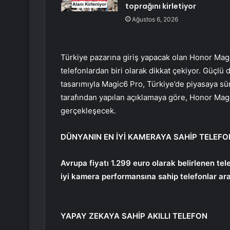
toprağını kirletiyor
Ağustos 6, 2026
Türkiye pazarına giriş yapacak olan Honor Magi
telefonlardan biri olarak dikkat çekiyor. Güçlü d
tasarımıyla Magic6 Pro, Türkiye’de piyasaya sü
tarafından yapılan açıklamaya göre, Honor Mag
gerçekleşecek.
DÜNYANIN EN İYİ KAMERAYA SAHİP TELEF
Avrupa fiyatı 1.299 euro olarak belirlenen te
iyi kamera performansına sahip telefonlar ara
YAPAY ZEKAYA SAHİP AKILLI TELEFON