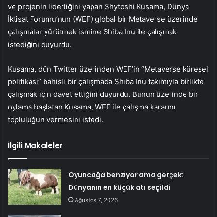
ve projenin liderliğini yapan Shytoshi Kusama, Dünya
İktisat Forumu’nun (WEF) global bir Metaverse üzerinde
çalışmalar yürütmek ismine Shiba Inu ile çalışmak
istediğini duyurdu.
Kusama, dün Twitter üzerinden WEF’in “
Metaverse
küresel
politikası” bahisli bir çalışmada Shiba Inu takımıyla birlikte
çalışmak için davet ettiğini duyurdu. Bunun üzerinde bir
oylama başlatan Kusama, WEF ile çalışma kararını
topluluğun vermesini istedi.
İlgili Makaleler
Oyuncağa benziyor ama gerçek:
Dünyanın en küçük atı seçildi
Ağustos 7, 2026