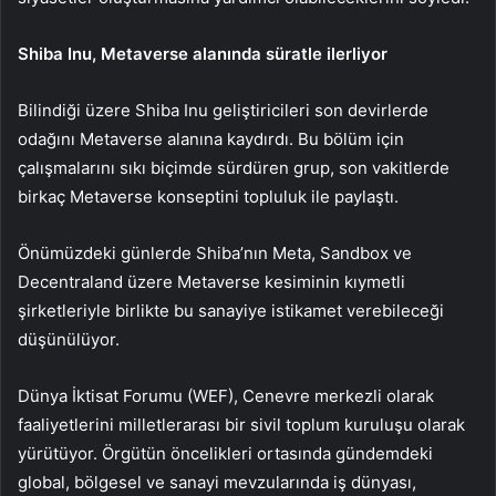
Shiba Inu, Metaverse alanında süratle ilerliyor
Bilindiği üzere
Shiba Inu
geliştiricileri son devirlerde
odağını Metaverse alanına kaydırdı. Bu bölüm için
çalışmalarını sıkı biçimde sürdüren grup, son vakitlerde
birkaç Metaverse konseptini topluluk ile paylaştı.
Önümüzdeki günlerde Shiba’nın
Meta
,
Sandbox
ve
Decentraland
üzere Metaverse kesiminin kıymetli
şirketleriyle birlikte bu sanayiye istikamet verebileceği
düşünülüyor.
Dünya İktisat Forumu (WEF), Cenevre merkezli olarak
faaliyetlerini milletlerarası bir sivil toplum kuruluşu olarak
yürütüyor. Örgütün öncelikleri ortasında gündemdeki
global, bölgesel ve sanayi mevzularında iş dünyası,