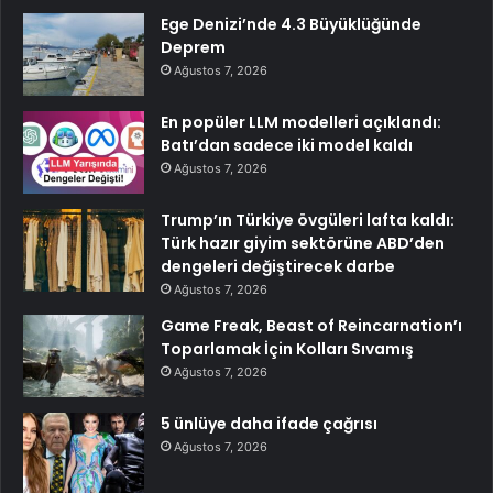
Ege Denizi’nde 4.3 Büyüklüğünde
Deprem
Ağustos 7, 2026
En popüler LLM modelleri açıklandı:
Batı’dan sadece iki model kaldı
Ağustos 7, 2026
Trump’ın Türkiye övgüleri lafta kaldı:
Türk hazır giyim sektörüne ABD’den
dengeleri değiştirecek darbe
Ağustos 7, 2026
Game Freak, Beast of Reincarnation’ı
Toparlamak İçin Kolları Sıvamış
Ağustos 7, 2026
5 ünlüye daha ifade çağrısı
Ağustos 7, 2026