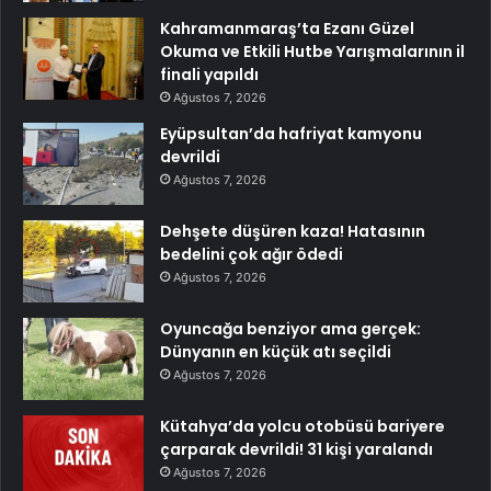
Kahramanmaraş’ta Ezanı Güzel
Okuma ve Etkili Hutbe Yarışmalarının il
finali yapıldı
Ağustos 7, 2026
Eyüpsultan’da hafriyat kamyonu
devrildi
Ağustos 7, 2026
Dehşete düşüren kaza! Hatasının
bedelini çok ağır ödedi
Ağustos 7, 2026
Oyuncağa benziyor ama gerçek:
Dünyanın en küçük atı seçildi
Ağustos 7, 2026
Kütahya’da yolcu otobüsü bariyere
çarparak devrildi! 31 kişi yaralandı
Ağustos 7, 2026