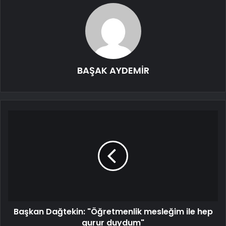
BAŞAK AYDEMİR
Başkan Dağtekin: "Öğretmenlik mesleğim ile hep
gurur duydum"