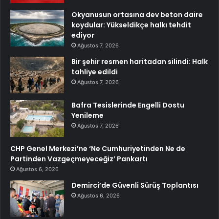
Okyanusun ortasına dev beton daire
koydular: Yükseldikçe halkı tehdit
ediyor
Ağustos 7, 2026
Bir şehir resmen haritadan silindi: Halk
tahliye edildi
Ağustos 7, 2026
Bafra Tesislerinde Engelli Dostu
Yenileme
Ağustos 7, 2026
CHP Genel Merkezi’ne ‘Ne Cumhuriyetinden Ne de
Partinden Vazgeçmeyeceğiz’ Pankartı
Ağustos 6, 2026
Demirci’de Güvenli Sürüş Toplantısı
Ağustos 6, 2026