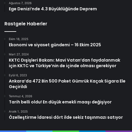
Ağustos 7, 2026
Ege Denizi’nde 4.3 Büyüklüğünde Deprem
Rastgele Haberler
Ekim 18, 2025
Ekonomi ve siyaset gündemi – 16 Ekim 2025
Mart 27, 2024
KKTC Dışişleri Bakanı: Mavi Vatan’dan faydalanmak
için KKTC ve Türkiye’nin de içinde olması gerekiyor
Eylül 6, 2023
Ankara’da 472 Bin 500 Paket Gümrük Kaçak Sigara Ele
Geçirildi
Temmuz 4, 2026
Tarih belli oldu! En düşük emekli maaşı değişiyor
Aralık 1, 2025
Özelleştirme İdaresi dört ilde sekiz taşınmazı satıyor