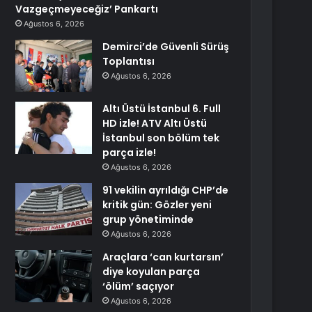
Vazgeçmeyeceğiz’ Pankartı
Ağustos 6, 2026
Demirci’de Güvenli Sürüş
Toplantısı
Ağustos 6, 2026
Altı Üstü İstanbul 6. Full
HD izle! ATV Altı Üstü
İstanbul son bölüm tek
parça izle!
Ağustos 6, 2026
91 vekilin ayrıldığı CHP’de
kritik gün: Gözler yeni
grup yönetiminde
Ağustos 6, 2026
Araçlara ‘can kurtarsın’
diye koyulan parça
‘ölüm’ saçıyor
Ağustos 6, 2026