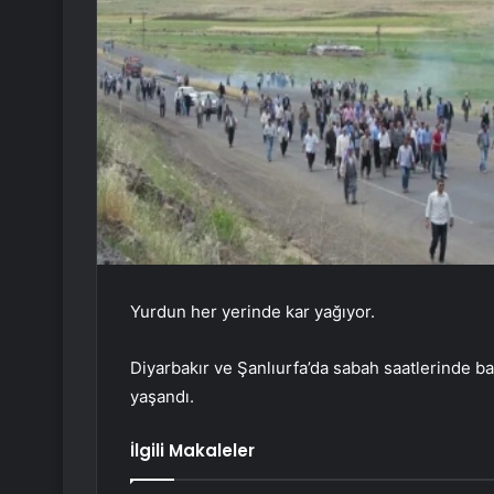
Yurdun her yerinde kar yağıyor.
Diyarbakır ve Şanlıurfa’da sabah saatlerinde b
yaşandı.
İlgili Makaleler