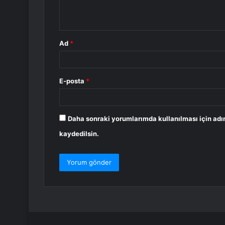
m
*
Ad
*
E-posta
*
Daha sonraki yorumlarımda kullanılması için adı
kaydedilsin.