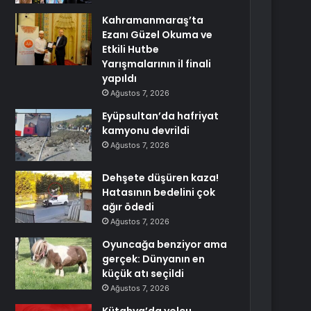
Kahramanmaraş’ta
Ezanı Güzel Okuma ve
Etkili Hutbe
Yarışmalarının il finali
yapıldı
Ağustos 7, 2026
Eyüpsultan’da hafriyat
kamyonu devrildi
Ağustos 7, 2026
Dehşete düşüren kaza!
Hatasının bedelini çok
ağır ödedi
Ağustos 7, 2026
Oyuncağa benziyor ama
gerçek: Dünyanın en
küçük atı seçildi
Ağustos 7, 2026