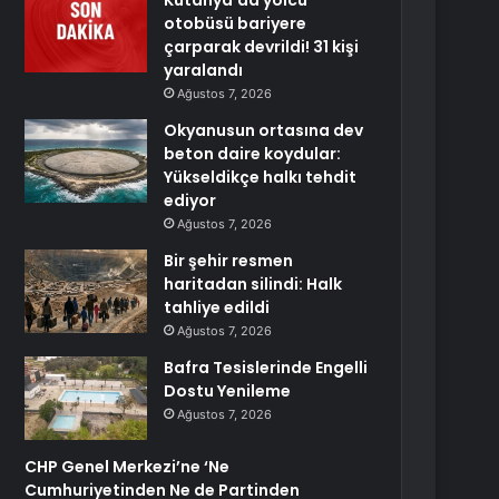
Kütahya’da yolcu
otobüsü bariyere
çarparak devrildi! 31 kişi
yaralandı
Ağustos 7, 2026
Okyanusun ortasına dev
beton daire koydular:
Yükseldikçe halkı tehdit
ediyor
Ağustos 7, 2026
Bir şehir resmen
haritadan silindi: Halk
tahliye edildi
Ağustos 7, 2026
Bafra Tesislerinde Engelli
Dostu Yenileme
Ağustos 7, 2026
CHP Genel Merkezi’ne ‘Ne
Cumhuriyetinden Ne de Partinden