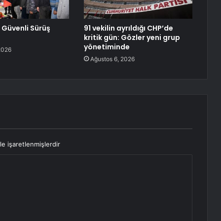
 Güvenli Sürüş
91 vekilin ayrıldığı CHP’de
kritik gün: Gözler yeni grup
yönetiminde
2026
Ağustos 6, 2026
le işaretlenmişlerdir