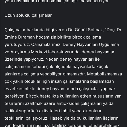
yeni hastalıklara umut olmak için ağır mesai harcıyor.
Uzun soluklu çalışmalar
Çalışmalar hakkında bilgi veren Dr. Gönül Solmaz, “Doç. Dr.
Emine Dıraman hocamızla birlikte birçok çalışma
yürütüyoruz. Çalışmalarımızı Deney Hayvanları Uygulama
ve Araştırma Merkezi laboratuvarında, deney hayvanları
üzerinde yapıyoruz. Neden deney hayvanları ile
çalışmamızın sebebi çok ölçüdeki hayvanlarla küçük
alanlarda çalışma yapabiliyor olmamızdır. Metabolizmamıza
çok yakın oldukları için insan çalışmalarına başlamadan
evvel kesinlikle deney hayvanlarında çalışmalar yapmak
gerekiyor. Birçok hastalıkta kullanılan etken hususların yan
tesirlerini azaltmak üzere antioksidan çalışmaları ya da
radikal süpürücü aktiviteleri tahlil yaparak onların
tepkilerini çalışıyoruz. Hasebiyle da bu kullanılan ilaçların
yan tesirlerini nasıl azaltabiliriz sorusunu, oluşturabilecek