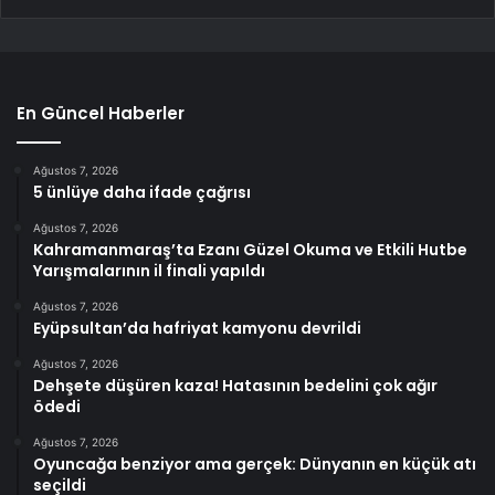
En Güncel Haberler
Ağustos 7, 2026
5 ünlüye daha ifade çağrısı
Ağustos 7, 2026
Kahramanmaraş’ta Ezanı Güzel Okuma ve Etkili Hutbe
Yarışmalarının il finali yapıldı
Ağustos 7, 2026
Eyüpsultan’da hafriyat kamyonu devrildi
Ağustos 7, 2026
Dehşete düşüren kaza! Hatasının bedelini çok ağır
ödedi
Ağustos 7, 2026
Oyuncağa benziyor ama gerçek: Dünyanın en küçük atı
seçildi