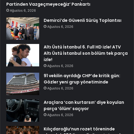
Partinden Vazgeçmeyeceğiz’ Pankartı
Ağustos 6, 2026
Demirci’de Güvenli Sürüş Toplantısı
Ağustos 6, 2026
Altı Üstü İstanbul 6. Full HD izle! ATV
Altı Üstü İstanbul son bölüm tek parça
izle!
Ağustos 6, 2026
91 vekilin ayrıldığı CHP’de kritik gün:
Gözler yeni grup yönetiminde
Ağustos 6, 2026
Araçlara ‘can kurtarsın’ diye koyulan
parça ‘ölüm’ saçıyor
Ağustos 6, 2026
Kılıçdaroğlu’nun rozet töreninde