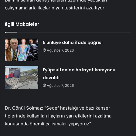
çalışmamalarla ilaçların yan tesirlerini azaltıyor
İlgili Makaleler
5 ünlüye daha ifade çağrısı
Ağustos 7, 2026
Eyüpsultan’da hafriyat kamyonu
devrildi
Ağustos 7, 2026
Dr. Gönül Solmaz: “Sedef hastalığı ve bazı kanser
tiplerinde kullanılan ilaçların yan etkilerini azaltma
konusunda önemli çalışmalar yapıyoruz”