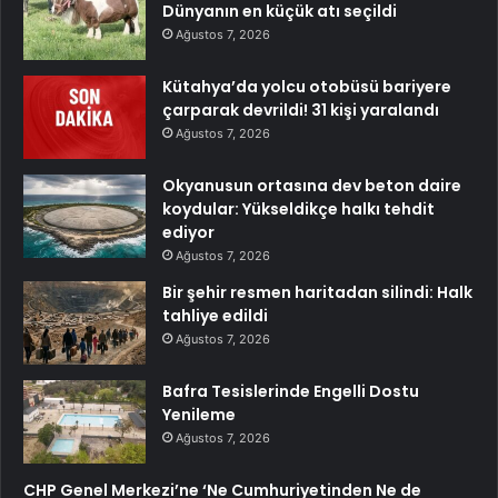
Dünyanın en küçük atı seçildi
Ağustos 7, 2026
Kütahya’da yolcu otobüsü bariyere
çarparak devrildi! 31 kişi yaralandı
Ağustos 7, 2026
Okyanusun ortasına dev beton daire
koydular: Yükseldikçe halkı tehdit
ediyor
Ağustos 7, 2026
Bir şehir resmen haritadan silindi: Halk
tahliye edildi
Ağustos 7, 2026
Bafra Tesislerinde Engelli Dostu
Yenileme
Ağustos 7, 2026
CHP Genel Merkezi’ne ‘Ne Cumhuriyetinden Ne de