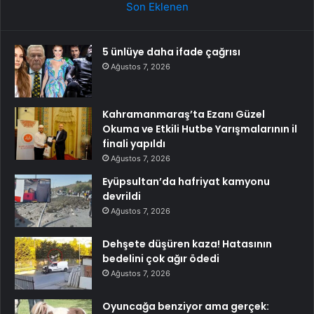
Son Eklenen
5 ünlüye daha ifade çağrısı
Ağustos 7, 2026
Kahramanmaraş’ta Ezanı Güzel
Okuma ve Etkili Hutbe Yarışmalarının il
finali yapıldı
Ağustos 7, 2026
Eyüpsultan’da hafriyat kamyonu
devrildi
Ağustos 7, 2026
Dehşete düşüren kaza! Hatasının
bedelini çok ağır ödedi
Ağustos 7, 2026
Oyuncağa benziyor ama gerçek: