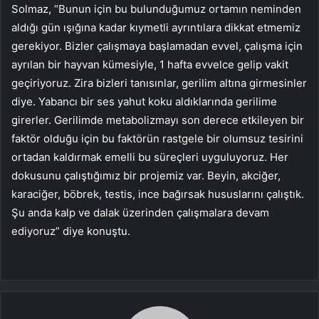
Solmaz, “Bunun için bu bulunduğumuz ortamın neminden
aldığı gün ışığına kadar kıymetli ayrıntılara dikkat etmemiz
gerekiyor. Bizler çalışmaya başlamadan evvel, çalışma için
ayrılan bir hayvan kümesiyle, 1 hafta evvelce gelip vakit
geçiriyoruz. Zira bizleri tanısınlar, gerilim altına girmesinler
diye. Yabancı bir ses yahut koku aldıklarında gerilime
girerler. Gerilimde metabolizmayı son derece etkileyen bir
faktör olduğu için bu faktörün rastgele bir olumsuz tesirini
ortadan kaldırmak emelli bu süreçleri uyguluyoruz. Her
dokusunu çalıştığımız bir projemiz var. Beyin, akciğer,
karaciğer, böbrek, testis, ince bağırsak hususlarını çalıştık.
Şu anda kalp ve dalak üzerinden çalışmalara devam
ediyoruz” diye konuştu.