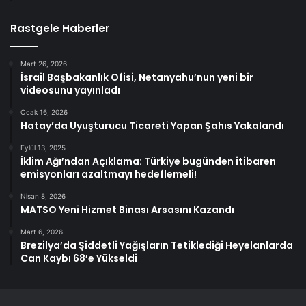
Rastgele Haberler
Mart 26, 2026
İsrail Başbakanlık Ofisi, Netanyahu’nun yeni bir
videosunu yayınladı
Ocak 16, 2026
Hatay’da Uyuşturucu Ticareti Yapan Şahıs Yakalandı
Eylül 13, 2025
İklim Ağı’ndan Açıklama: Türkiye bugünden itibaren
emisyonları azaltmayı hedeflemeli!
Nisan 8, 2026
MATSO Yeni Hizmet Binası Arsasını Kazandı
Mart 6, 2026
Brezilya’da Şiddetli Yağışların Tetiklediği Heyelanlarda
Can Kaybı 68’e Yükseldi