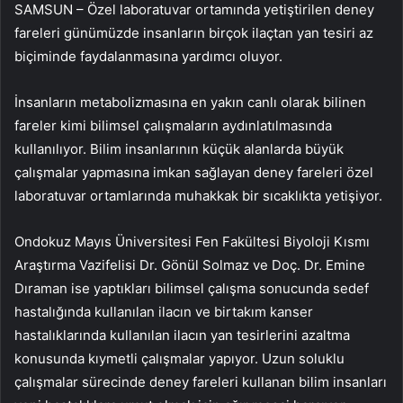
SAMSUN – Özel laboratuvar ortamında yetiştirilen deney
fareleri günümüzde insanların birçok ilaçtan yan tesiri az
biçiminde faydalanmasına yardımcı oluyor.
İnsanların metabolizmasına en yakın canlı olarak bilinen
fareler kimi bilimsel çalışmaların aydınlatılmasında
kullanılıyor. Bilim insanlarının küçük alanlarda büyük
çalışmalar yapmasına imkan sağlayan deney fareleri özel
laboratuvar ortamlarında muhakkak bir sıcaklıkta yetişiyor.
Ondokuz Mayıs Üniversitesi Fen Fakültesi Biyoloji Kısmı
Araştırma Vazifelisi Dr. Gönül Solmaz ve Doç. Dr. Emine
Dıraman ise yaptıkları bilimsel çalışma sonucunda sedef
hastalığında kullanılan ilacın ve birtakım kanser
hastalıklarında kullanılan ilacın yan tesirlerini azaltma
konusunda kıymetli çalışmalar yapıyor. Uzun soluklu
çalışmalar sürecinde deney fareleri kullanan bilim insanları