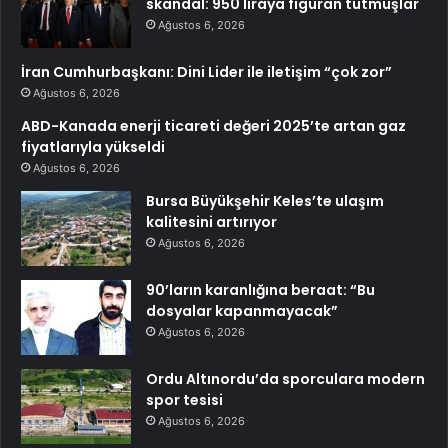
skandal: 950 liraya figüran tutmuşlar
Ağustos 6, 2026
İran Cumhurbaşkanı: Dini Lider ile iletişim “çok zor”
Ağustos 6, 2026
ABD-Kanada enerji ticareti değeri 2025’te artan gaz
fiyatlarıyla yükseldi
Ağustos 6, 2026
Bursa Büyükşehir Keles’te ulaşım
kalitesini artırıyor
Ağustos 6, 2026
90’ların karanlığına beraat: “Bu
dosyalar kapanmayacak”
Ağustos 6, 2026
Ordu Altınordu’da sporculara modern
spor tesisi
Ağustos 6, 2026