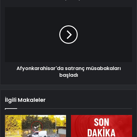
Afyonkarahisar'da satranç müsabakaları
başladı
İlgili Makaleler