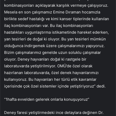
kombinasyonları açıklayarak karşılık vermeye çalışıyoruz.
Mesela en son çalışmamız Emine Dıraman hocamızla
birlikte sedef hastalığı ve kimi kanser tiplerinde kullanılan
ilaç kombinasyonları var. Bu ilaç kombinasyonları
hastalıkları uygunlaştırma istikametinde hareket ederken,
yan tesirleri de doğal ki oluyor. Bu yan tesirleri mümkün
olduğunca indirgemek üzere çalışmalarımızı yapıyoruz.
Bizim çalışmalarımız genelde uzun soluklu çalışmalar
oluyor. Deney hayvanları doğal ki rastgele bir
laboratuvarda yetiştirilmiyor. OMÜ’de özel olarak
hazırlanan laboratuvarda, özel denek hayvanlarımızı
kullanıyoruz. Bu hayvanları her türlü etik kavramlar
içerisinde çok özel sistemler içinde yetiştiriyoruz” dedi.
“1hafta evvelden gelerek onlarla konuşuyoruz”
Deney faresi yetiştirmedeki ince detaylara değinen Dr.