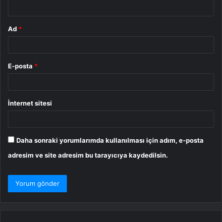
*
Ad
*
E-posta
*
İnternet sitesi
Daha sonraki yorumlarımda kullanılması için adım, e-posta
adresim ve site adresim bu tarayıcıya kaydedilsin.