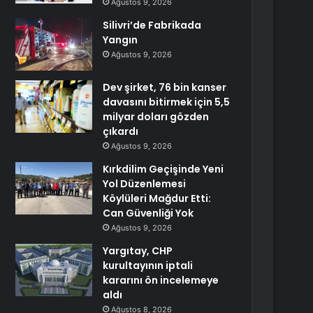
Ağustos 9, 2026
Silivri’de Fabrikada
Yangın
Ağustos 9, 2026
Dev şirket, 76 bin kanser
davasını bitirmek için 5,5
milyar doları gözden
çıkardı
Ağustos 9, 2026
Kırkdilim Geçişinde Yeni
Yol Düzenlemesi
Köylüleri Mağdur Etti:
Can Güvenliği Yok
Ağustos 9, 2026
Yargıtay, CHP
kurultayının iptali
kararını ön incelemeye
aldı
Ağustos 8, 2026