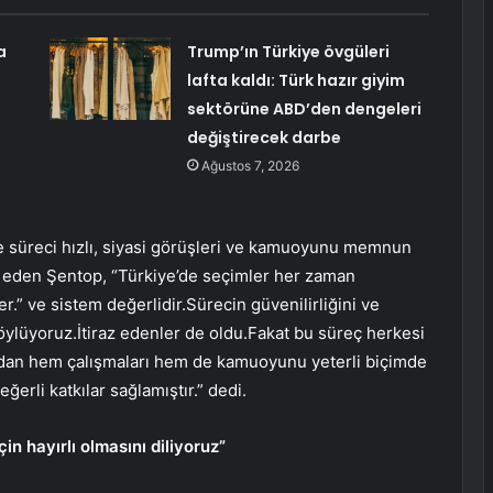
a
Trump’ın Türkiye övgüleri
lafta kaldı: Türk hazır giyim
sektörüne ABD’den dengeleri
değiştirecek darbe
Ağustos 7, 2026
 süreci hızlı, siyasi görüşleri ve kamuoyunu memnun
r eden Şentop, “Türkiye’de seçimler her zaman
.” ve sistem değerlidir.Sürecin güvenilirliğini ve
öylüyoruz.İtiraz edenler de oldu.Fakat bu süreç herkesi
ıdan hem çalışmaları hem de kamuoyunu yeterli biçimde
erli katkılar sağlamıştır.” dedi.
in hayırlı olmasını diliyoruz”