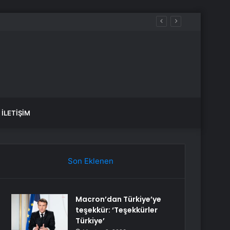
İLETIŞIM
Son Eklenen
Macron’dan Türkiye’ye
teşekkür: ‘Teşekkürler
Türkiye’