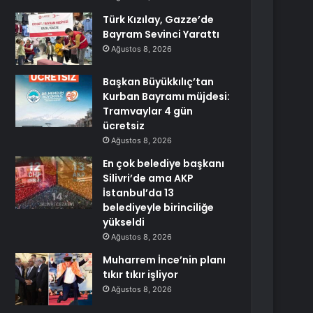
Türk Kızılay, Gazze’de
Bayram Sevinci Yarattı
Ağustos 8, 2026
Başkan Büyükkılıç’tan
Kurban Bayramı müjdesi:
Tramvaylar 4 gün
ücretsiz
Ağustos 8, 2026
En çok belediye başkanı
Silivri’de ama AKP
İstanbul’da 13
belediyeyle birinciliğe
yükseldi
Ağustos 8, 2026
Muharrem İnce’nin planı
tıkır tıkır işliyor
Ağustos 8, 2026