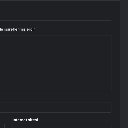
le işaretlenmişlerdir
İnternet sitesi