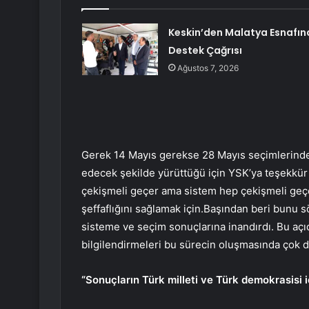
Keskin’den Malatya Esnafın
Destek Çağrısı
Ağustos 7, 2026
Gerek 14 Mayıs gerekse 28 Mayıs seçimlerinde
edecek şekilde yürüttüğü için YSK’ya teşekkü
çekişmeli geçer ama sistem hep çekişmeli geçer
şeffaflığını sağlamak için.Başından beri bunu s
sisteme ve seçim sonuçlarına inandırdı. Bu aç
bilgilendirmeleri bu sürecin oluşmasında çok değ
“Sonuçların Türk milleti ve Türk demokrasisi iç