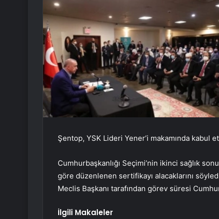
Şentop, YSK Lideri Yener’i makamında kabul ett
Cumhurbaşkanlığı Seçimi’nin ikinci sağlık sonuç
göre düzenlenen sertifikayı alacaklarını söyle
Meclis Başkanı tarafından görev süresi Cumhur
İlgili Makaleler