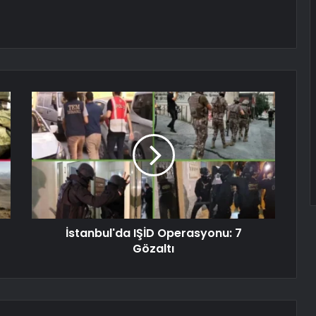
İstanbul'da IŞİD Operasyonu: 7
Gözaltı