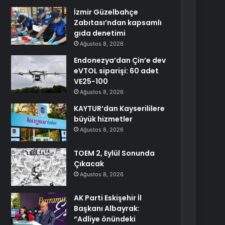
İzmir Güzelbahçe
Zabıtası’ndan kapsamlı
gıda denetimi
Ağustos 8, 2026
Endonezya’dan Çin’e dev
eVTOL siparişi: 60 adet
VE25-100
Ağustos 8, 2026
KAYTUR’dan Kayserililere
büyük hizmetler
Ağustos 8, 2026
TOEM 2, Eylül Sonunda
Çıkacak
Ağustos 8, 2026
AK Parti Eskişehir İl
Başkanı Albayrak:
“Adliye önündeki