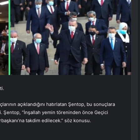
i.
larının açıklandığını hatırlatan Şentop, bu sonuçlara
di. Şentop, “İnşallah yemin töreninden önce Geçici
başkanı’na takdim edilecek.” söz konusu.