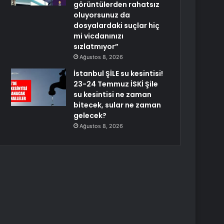
görüntülerden rahatsız
oluyorsunuz da
dosyalardaki suçlar hiç
mi vicdanınızı
sızlatmıyor”
Ağustos 8, 2026
İstanbul ŞİLE su kesintisi!
23-24 Temmuz İSKİ Şile
su kesintisi ne zaman
bitecek, sular ne zaman
gelecek?
Ağustos 8, 2026