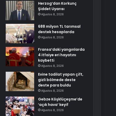
Herzog’dan Korkunç
Şiddet Uyarısı
Ağustos 8, 2026
688 milyon TL tarımsal
destek hesaplarda
Ağustos 8, 2026
Fransa’daki yangınlarda
4 itfaiye eri hayatını
kaybetti
Ağustos 8, 2026
Evine tadilat yapan çift,
gizli bölmede deste
deste para buldu
Ağustos 8, 2026
Gebze Köşklüçeşme’de
‘açık hava’ keyif
Ağustos 8, 2026