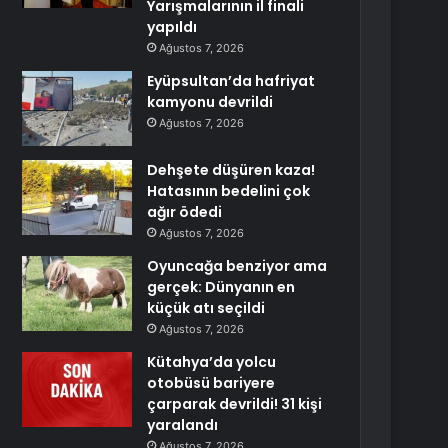
Yarışmalarının il finali
yapıldı
Ağustos 7, 2026
Eyüpsultan’da hafriyat
kamyonu devrildi
Ağustos 7, 2026
Dehşete düşüren kaza!
Hatasının bedelini çok
ağır ödedi
Ağustos 7, 2026
Oyuncağa benziyor ama
gerçek: Dünyanın en
küçük atı seçildi
Ağustos 7, 2026
Kütahya’da yolcu
otobüsü bariyere
çarparak devrildi! 31 kişi
yaralandı
Ağustos 7, 2026