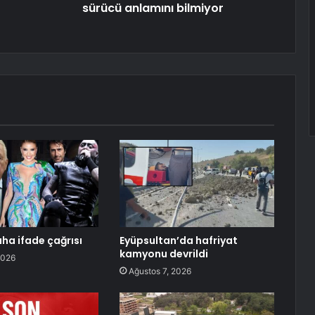
sürücü anlamını bilmiyor
aha ifade çağrısı
Eyüpsultan’da hafriyat
kamyonu devrildi
2026
Ağustos 7, 2026