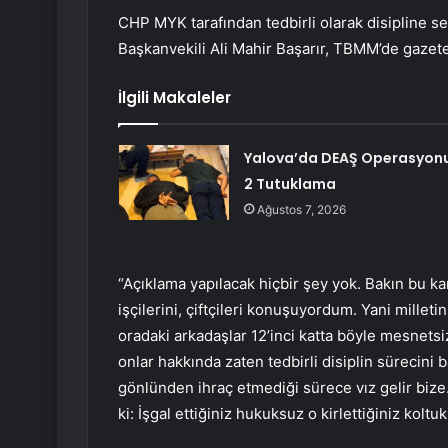
CHP MYK tarafından tedbirli olarak disipline s
Başkanvekili Ali Mahir Başarır, TBMM’de gazeteci
İlgili Makaleler
Yalova’da DEAŞ Operasyonu
2 Tutuklama
Ağustos 7, 2026
“Açıklama yapılacak hiçbir şey yok. Bakın bu kar
işçilerini, çiftçileri konuşuyordum. Yani mille
oradaki arkadaşlar 12’inci katta böyle mesnetsi
onlar hakkında zaten tedbirli disiplin sürecini 
gönlünden ihraç etmediği sürece vız gelir biz
ki: İşgal ettiğiniz hukuksuz o kirlettiğiniz koltuk