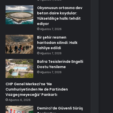
Okyanusun ortasına dev
beton daire koydular:
Yükseldikçe halkı tehdit
ediyor
Ağustos 7, 2026
Bir şehir resmen
haritadan silindi: Halk
tahliye edildi
Ağustos 7, 2026
Bafra Tesislerinde Engelli
Dostu Yenileme
Ağustos 7, 2026
CHP Genel Merkezi’ne ‘Ne
Cumhuriyetinden Ne de Partinden
Vazgeçmeyeceğiz’ Pankartı
Ağustos 6, 2026
Demirci’de Güvenli Sürüş