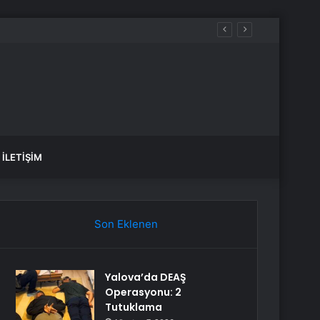
İLETIŞIM
Son Eklenen
Yalova’da DEAŞ
Operasyonu: 2
Tutuklama