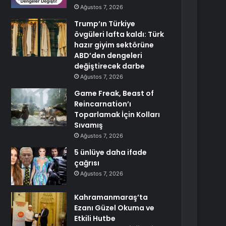
Ağustos 7, 2026
Trump’ın Türkiye
övgüleri lafta kaldı: Türk
hazır giyim sektörüne
ABD’den dengeleri
değiştirecek darbe
Ağustos 7, 2026
Game Freak, Beast of
Reincarnation’ı
Toparlamak İçin Kolları
Sıvamış
Ağustos 7, 2026
5 ünlüye daha ifade
çağrısı
Ağustos 7, 2026
Kahramanmaraş’ta
Ezanı Güzel Okuma ve
Etkili Hutbe