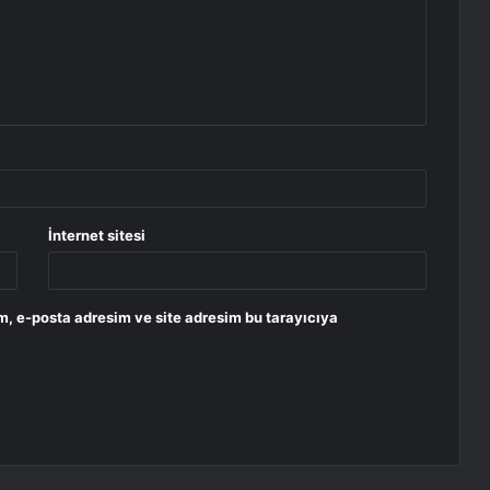
İnternet sitesi
m, e-posta adresim ve site adresim bu tarayıcıya