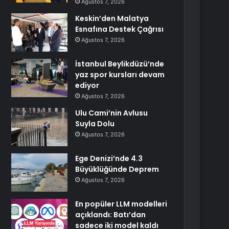
Ağustos 7, 2026
Keskin’den Malatya
Esnafına Destek Çağrısı
Ağustos 7, 2026
İstanbul Beylikdüzü’nde
yaz spor kursları devam
ediyor
Ağustos 7, 2026
Ulu Cami’nin Avlusu
Suyla Dolu
Ağustos 7, 2026
Ege Denizi’nde 4.3
Büyüklüğünde Deprem
Ağustos 7, 2026
En popüler LLM modelleri
açıklandı: Batı’dan
sadece iki model kaldı