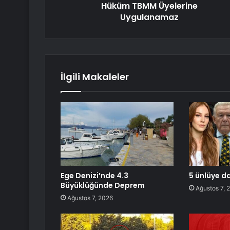
Hüküm TBMM Üyelerine
Uygulanamaz
İlgili Makaleler
Ege Denizi’nde 4.3
5 ünlüye d
Büyüklüğünde Deprem
Ağustos 7, 
Ağustos 7, 2026