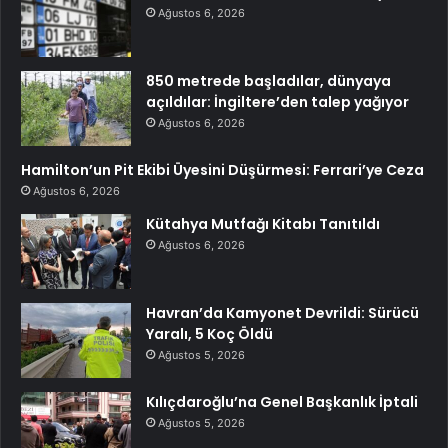
Ağustos 6, 2026
850 metrede başladılar, dünyaya
açıldılar: İngiltere’den talep yağıyor
Ağustos 6, 2026
Hamilton’un Pit Ekibi Üyesini Düşürmesi: Ferrari’ye Ceza
Ağustos 6, 2026
Kütahya Mutfağı Kitabı Tanıtıldı
Ağustos 6, 2026
Havran’da Kamyonet Devrildi: Sürücü
Yaralı, 5 Koç Öldü
Ağustos 5, 2026
Kılıçdaroğlu’na Genel Başkanlık İptali
Ağustos 5, 2026