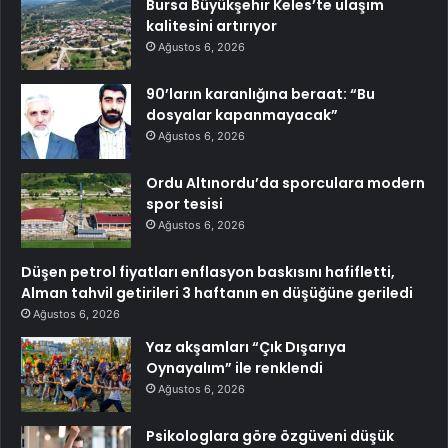
Bursa Büyükşehir Keles’te ulaşım
kalitesini artırıyor
Ağustos 6, 2026
90’ların karanlığına beraat: “Bu
dosyalar kapanmayacak”
Ağustos 6, 2026
Ordu Altınordu’da sporculara modern
spor tesisi
Ağustos 6, 2026
Düşen petrol fiyatları enflasyon baskısını hafifletti,
Alman tahvil getirileri 3 haftanın en düşüğüne geriledi
Ağustos 6, 2026
Yaz akşamları “Çık Dışarıya
Oynayalım” ile renklendi
Ağustos 6, 2026
Psikologlara göre özgüveni düşük