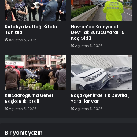
Kütahya Mutfağı Kitabı
Havran’da Kamyonet
Tanıtıldı
Devrildi: Sürücü Yaralı, 5
Koç Öldü
Ağustos 6, 2026
Ağustos 5, 2026
Kılıçdaroğlu’na Genel
Başakşehir’de TIR Devrildi,
Başkanlık İptali
Yaralılar Var
Ağustos 5, 2026
Ağustos 5, 2026
Bir yanıt yazın