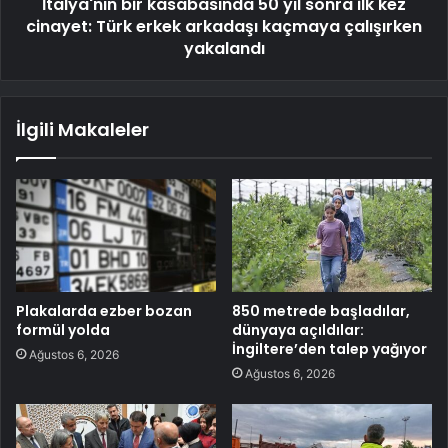
İtalya'nın bir kasabasında 50 yıl sonra ilk kez
cinayet: Türk erkek arkadaşı kaçmaya çalışırken
yakalandı
İlgili Makaleler
Plakalarda ezber bozan
850 metrede başladılar,
formül yolda
dünyaya açıldılar:
İngiltere’den talep yağıyor
Ağustos 6, 2026
Ağustos 6, 2026