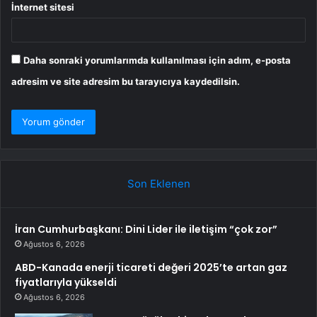
İnternet sitesi
Daha sonraki yorumlarımda kullanılması için adım, e-posta
adresim ve site adresim bu tarayıcıya kaydedilsin.
Son Eklenen
İran Cumhurbaşkanı: Dini Lider ile iletişim “çok zor”
Ağustos 6, 2026
ABD-Kanada enerji ticareti değeri 2025’te artan gaz
fiyatlarıyla yükseldi
Ağustos 6, 2026