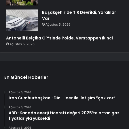
Başakşehir’de TIR Devrildi, Yaralılar
Var
Ağustos 5, 2026
Antonelli Belçika GP’sinde Polde, Verstappen İkinci
Ağustos 5, 2026
En Güncel Haberler
Ağustos 6, 2026
İran Cumhurbaşkanı: Dini Lider ile iletişim “çok zor”
Ağustos 6, 2026
ABD-Kanada enerji ticareti değeri 2025’te artan gaz
fiyatlarıyla yükseldi
Ağustos 6, 2026