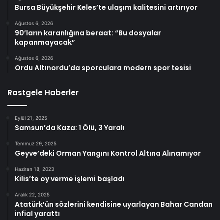
Bursa Büyükşehir Keles’te ulaşım kalitesini artırıyor
Ağustos 6, 2026
90’ların karanlığına beraat: “Bu dosyalar
kapanmayacak”
Ağustos 6, 2026
Ordu Altınordu’da sporculara modern spor tesisi
Rastgele Haberler
Eylül 21, 2025
Samsun’da Kaza: 1 Ölü, 3 Yaralı
Temmuz 29, 2025
Geyve’deki Orman Yangını Kontrol Altına Alınamıyor
Haziran 18, 2023
Kilis’te oy verme işlemi başladı
Aralık 22, 2025
Atatürk’ün sözlerini kendisine uyarlayan Bahar Candan
infial yarattı