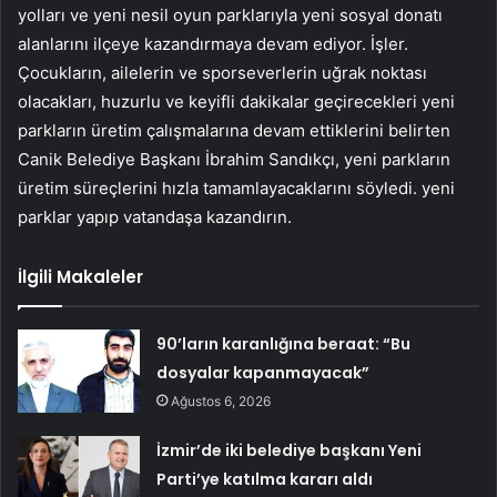
yolları ve yeni nesil oyun parklarıyla yeni sosyal donatı
alanlarını ilçeye kazandırmaya devam ediyor. İşler.
Çocukların, ailelerin ve sporseverlerin uğrak noktası
olacakları, huzurlu ve keyifli dakikalar geçirecekleri yeni
parkların üretim çalışmalarına devam ettiklerini belirten
Canik Belediye Başkanı İbrahim Sandıkçı, yeni parkların
üretim süreçlerini hızla tamamlayacaklarını söyledi. yeni
parklar yapıp vatandaşa kazandırın.
İlgili Makaleler
90’ların karanlığına beraat: “Bu
dosyalar kapanmayacak”
Ağustos 6, 2026
İzmir’de iki belediye başkanı Yeni
Parti’ye katılma kararı aldı