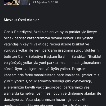
Ağustos 6, 2026
Mevcut Özel Alanlar
Canik Belediyesi, özel alanları ve oyun parklarıyla ilçeye
örnek parklar kazandırmaya devam ediyor. Her yaştan
vatandaşın keyifli vakit geçireceği ilçede bisiklet ve
yürüyüş yolları ile yeni parkların üretimini sürdürdüklerini
belirten Canik Belediye Başkanı İbrahim Sandıkçı, “Bisiklet
ve yürüyüş yollarıyla yeni parklarımızın imalat çalışmalarını
sürdürüyoruz. İlçemizde yürüyüş yolları. Program
kapsamında farklı mahallelerde park imalat çalışmalarımızı
yürütüyoruz. Çocuklarımızın dilediği gibi oynayacağı,
ailelerimizin keyifli vakit geçireceği parklarımızı yeşil
alanlarda kamelyalı yeni nesil oyun ve dinlenme alanları ile
donatıyoruz. Vatandaşlarımızın huzur içinde vakit
geçireceği parklarımızda sporseverler için özel spor