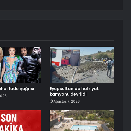
aha ifade çağrısı
Eyüpsultan’da hafriyat
kamyonu devrildi
2026
Ağustos 7, 2026