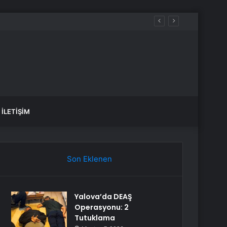
İLETIŞIM
Son Eklenen
Yalova’da DEAŞ
Operasyonu: 2
Tutuklama