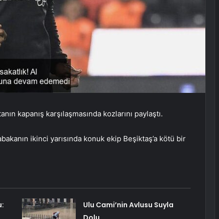
tanın kapanış karşılaşmasında kozlarını paylaştı.
anın ikinci yarısında konuk ekip Beşiktaş’a kötü bir
:
Ulu Cami’nin Avlusu Suyla
Dolu