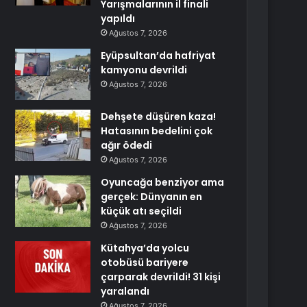
Yarışmalarının il finali
yapıldı
Ağustos 7, 2026
Eyüpsultan’da hafriyat
kamyonu devrildi
Ağustos 7, 2026
Dehşete düşüren kaza!
Hatasının bedelini çok
ağır ödedi
Ağustos 7, 2026
Oyuncağa benziyor ama
gerçek: Dünyanın en
küçük atı seçildi
Ağustos 7, 2026
Kütahya’da yolcu
otobüsü bariyere
çarparak devrildi! 31 kişi
yaralandı
Ağustos 7, 2026