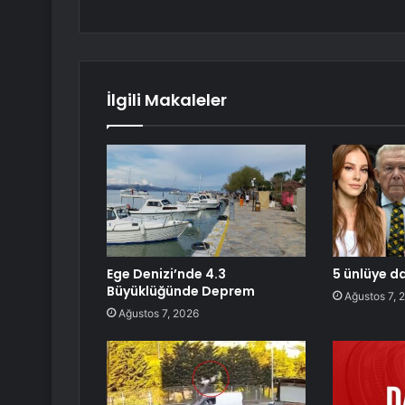
İlgili Makaleler
Ege Denizi’nde 4.3
5 ünlüye d
Büyüklüğünde Deprem
Ağustos 7, 
Ağustos 7, 2026