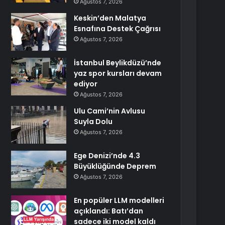
Ağustos 7, 2026
Keskin’den Malatya
Esnafına Destek Çağrısı
Ağustos 7, 2026
İstanbul Beylikdüzü’nde
yaz spor kursları devam
ediyor
Ağustos 7, 2026
Ulu Cami’nin Avlusu
Suyla Dolu
Ağustos 7, 2026
Ege Denizi’nde 4.3
Büyüklüğünde Deprem
Ağustos 7, 2026
En popüler LLM modelleri
açıklandı: Batı’dan
sadece iki model kaldı