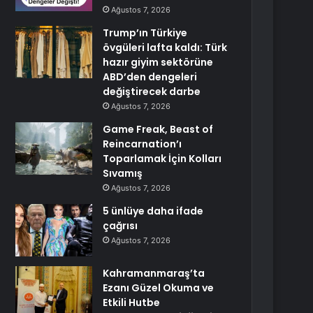
Ağustos 7, 2026
Trump’ın Türkiye
övgüleri lafta kaldı: Türk
hazır giyim sektörüne
ABD’den dengeleri
değiştirecek darbe
Ağustos 7, 2026
Game Freak, Beast of
Reincarnation’ı
Toparlamak İçin Kolları
Sıvamış
Ağustos 7, 2026
5 ünlüye daha ifade
çağrısı
Ağustos 7, 2026
Kahramanmaraş’ta
Ezanı Güzel Okuma ve
Etkili Hutbe