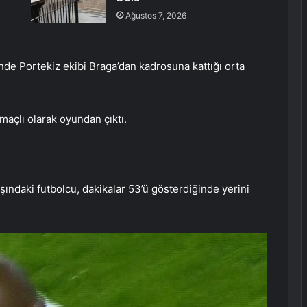
Ağustos 7, 2026
nde Portekiz ekibi Braga’dan kadrosuna kattığı orta
maçlı olarak oyundan çıktı.
ındaki futbolcu, dakikalar 53’ü gösterdiğinde yerini