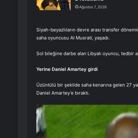
Ağustos 7, 2026
Siyah-beyazlıların devre arası transfer dönemi
saha oyuncusu Al Musrati, yaşadı.
Sol bileğine darbe alan Libyalı oyuncu, tedbir a
Yerine Daniel Amartey girdi
Üzüntülü bir şekilde saha kenarına gelen 27 yaş
Daniel Amartey’e bıraktı.