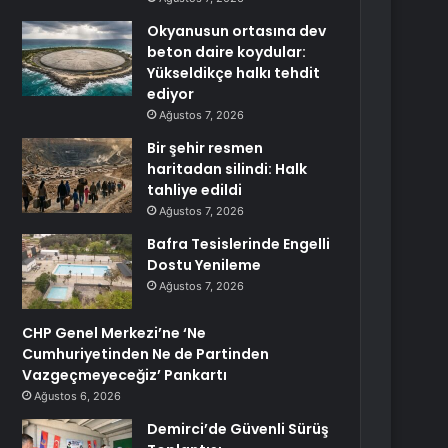
Okyanusun ortasına dev
beton daire koydular:
Yükseldikçe halkı tehdit
ediyor
Ağustos 7, 2026
Bir şehir resmen
haritadan silindi: Halk
tahliye edildi
Ağustos 7, 2026
Bafra Tesislerinde Engelli
Dostu Yenileme
Ağustos 7, 2026
CHP Genel Merkezi’ne ‘Ne
Cumhuriyetinden Ne de Partinden
Vazgeçmeyeceğiz’ Pankartı
Ağustos 6, 2026
Demirci’de Güvenli Sürüş