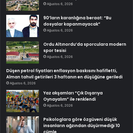
Ağustos 6, 2026
90’ların karanlığına beraat: “Bu
dosyalar kapanmayacak”
Ağustos 6, 2026
Ordu Altınordu’da sporculara modern
spor tesisi
Ağustos 6, 2026
Düşen petrol fiyatları enflasyon baskısını hafifletti,
Alman tahvil getirileri 3 haftanın en düşüğüne geriledi
Ağustos 6, 2026
Yaz akşamları “Çık Dışarıya
Oynayalım” ile renklendi
Ağustos 6, 2026
Psikologlara göre özgüveni düşük
insanların ağzından düşürmediği 10
cümle