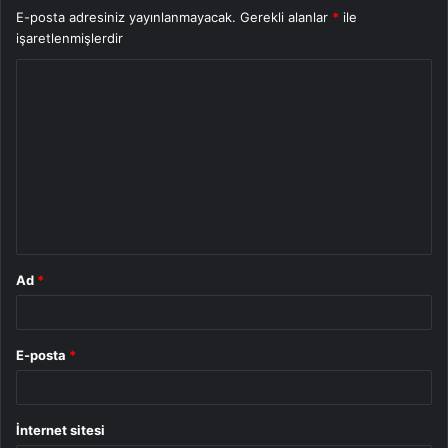
E-posta adresiniz yayınlanmayacak.
Gerekli alanlar
*
ile
işaretlenmişlerdir
Y
o
r
u
m
*
Ad
*
E-posta
*
İnternet sitesi