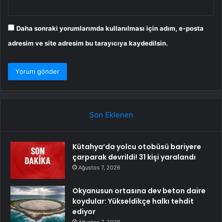
Daha sonraki yorumlarımda kullanılması için adım, e-posta
adresim ve site adresim bu tarayıcıya kaydedilsin.
Son Eklenen
Kütahya’da yolcu otobüsü bariyere
çarparak devrildi! 31 kişi yaralandı
Ağustos 7, 2026
Okyanusun ortasına dev beton daire
koydular: Yükseldikçe halkı tehdit
ediyor