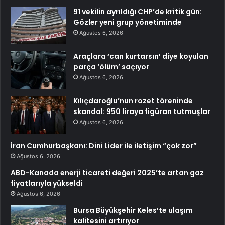
91 vekilin ayrıldığı CHP’de kritik gün:
Gözler yeni grup yönetiminde
Ağustos 6, 2026
Araçlara ‘can kurtarsın’ diye koyulan
parça ‘ölüm’ saçıyor
Ağustos 6, 2026
Kılıçdaroğlu’nun rozet töreninde
skandal: 950 liraya figüran tutmuşlar
Ağustos 6, 2026
İran Cumhurbaşkanı: Dini Lider ile iletişim “çok zor”
Ağustos 6, 2026
ABD-Kanada enerji ticareti değeri 2025’te artan gaz
fiyatlarıyla yükseldi
Ağustos 6, 2026
Bursa Büyükşehir Keles’te ulaşım
kalitesini artırıyor