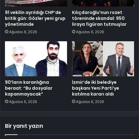
91 vekilin ayrıldığı CHP’de
Kılıçdaroğlu’nun rozet
kritik gün: Gözler yeni grup
töreninde skandal: 950
yönetiminde
liraya figüran tutmuşlar
Ağustos 6, 2026
Ağustos 6, 2026
90’ların karanlığına
İzmir’de iki belediye
beraat: “Bu dosyalar
başkanı Yeni Parti’ye
kapanmayacak”
katılma kararı aldı
Ağustos 6, 2026
Ağustos 6, 2026
Bir yanıt yazın