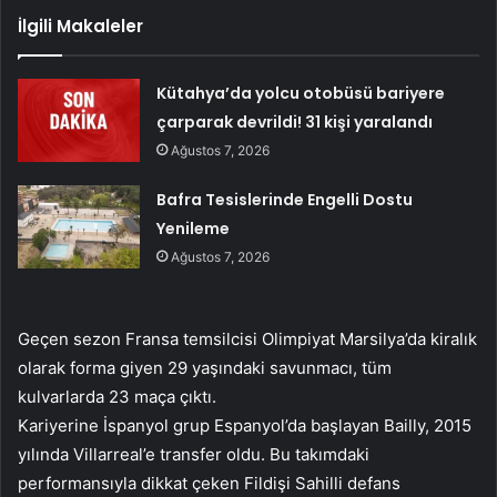
İlgili Makaleler
Kütahya’da yolcu otobüsü bariyere
çarparak devrildi! 31 kişi yaralandı
Ağustos 7, 2026
Bafra Tesislerinde Engelli Dostu
Yenileme
Ağustos 7, 2026
Geçen sezon Fransa temsilcisi Olimpiyat Marsilya’da kiralık
olarak forma giyen 29 yaşındaki savunmacı, tüm
kulvarlarda 23 maça çıktı.
Kariyerine İspanyol grup Espanyol’da başlayan Bailly, 2015
yılında Villarreal’e transfer oldu. Bu takımdaki
performansıyla dikkat çeken Fildişi Sahilli defans