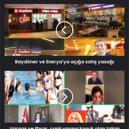
Baydöner ve Enerya'ya açığa satış yasağı
Vargas ve Ebrar, canlı yayına konuk olan takım