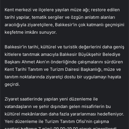
Kent merkezi ve ilçelere yayılan müze ağı; restore edilen
tarihi yapılar, tematik sergiler ve özgün anlatım alanları
aracılığıyla ziyaretçilere, Balıkesir’in çok katmanlı geçmişini
keşfetme imkânı sunuyor.
Balıkesir’in tarihi, kültürel ve turistik değerlerini daha geniş
kitlelere tanıtmak amacıyla Balıkesir Büyükşehir Belediye
Başkanı Ahmet Akın’ın önderliğinde çalışmalarını sürdüren
Kent Tarihi Tanıtım ve Turizm Dairesi Başkanlığı, müze ve
tanıtım noktalarında ziyaretçi dostu bir uygulamayı hayata
geçirdi.
Ziyaret saatlerinde yapılan yeni düzenleme ile
vatandaşların ve şehir dışından gelen misafirlerin bu
kültürel mekânlardan daha fazla yararlanması hedefleniyor.
Yeni düzenleme ile Turizm Tanıtım Ofisi’nin çalışma
saatleri haftanın 7 günü 09.00-19.00 olarak güncellendi.