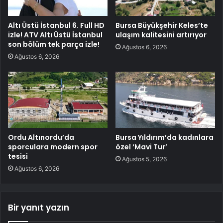
Altı Üstü İstanbul 6. Full HD
Bursa Büyükşehir Keles’te
izle! ATV Altı Üstü İstanbul
ulaşım kalitesini artırıyor
son bölüm tek parça izle!
Ağustos 6, 2026
Ağustos 6, 2026
Ordu Altınordu’da
Bursa Yıldırım’da kadınlara
sporculara modern spor
özel ‘Mavi Tur’
tesisi
Ağustos 5, 2026
Ağustos 6, 2026
Bir yanıt yazın