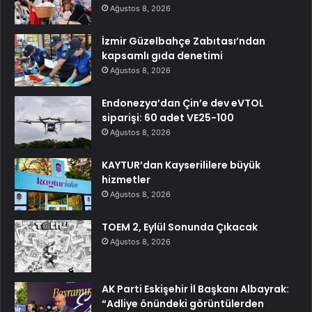
Ağustos 8, 2026
İzmir Güzelbahçe Zabıtası’ndan
kapsamlı gıda denetimi
Ağustos 8, 2026
Endonezya’dan Çin’e dev eVTOL
siparişi: 60 adet VE25-100
Ağustos 8, 2026
KAYTUR’dan Kayserililere büyük
hizmetler
Ağustos 8, 2026
TOEM 2, Eylül Sonunda Çıkacak
Ağustos 8, 2026
AK Parti Eskişehir İl Başkanı Albayrak:
“Adliye önündeki görüntülerden