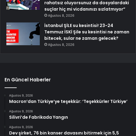
rahatsız oluyorsunuz da dosyalardaki
suçlar hiç mi vicdanınızı sızlatmıyor”
Ağustos 8, 2026
İstanbul ŞİLE su kesintisi! 23-24
Temmuz İSKİ Şile su kesintisi ne zaman
bitecek, sular ne zaman gelecek?
Ağustos 8, 2026
En Güncel Haberler
Ağustos 9, 2026
Macron’dan Türkiye’ye teşekkür: ‘Teşekkürler Türkiye’
Ağustos 9, 2026
Silivri’de Fabrikada Yangın
Ağustos 9, 2026
Dev şirket, 76 bin kanser davasını bitirmek için 5,5