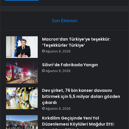
Son Eklenen
Macron’dan Türkiye’ye teşekkür:
‘Teşekkürler Türkiye’
Ağustos 9, 2026
Silivri’de Fabrikada Yangın
Ağustos 9, 2026
Dev şirket, 76 bin kanser davasını
bitirmek için 5,5 milyar doları gözden
çıkardı
Ağustos 9, 2026
Kırkdilim Geçişinde Yeni Yol
Düzenlemesi Köylüleri Mağdur Etti: