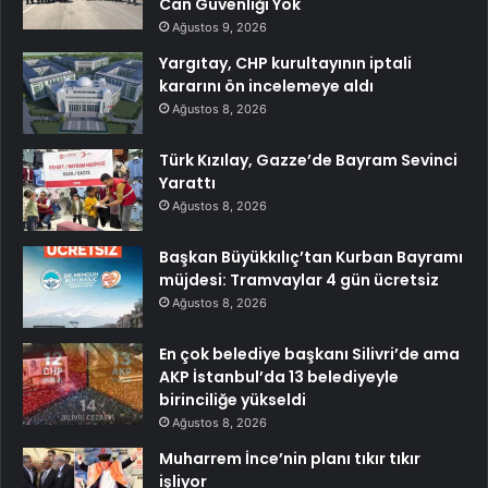
Can Güvenliği Yok
Ağustos 9, 2026
Yargıtay, CHP kurultayının iptali
kararını ön incelemeye aldı
Ağustos 8, 2026
Türk Kızılay, Gazze’de Bayram Sevinci
Yarattı
Ağustos 8, 2026
Başkan Büyükkılıç’tan Kurban Bayramı
müjdesi: Tramvaylar 4 gün ücretsiz
Ağustos 8, 2026
En çok belediye başkanı Silivri’de ama
AKP İstanbul’da 13 belediyeyle
birinciliğe yükseldi
Ağustos 8, 2026
Muharrem İnce’nin planı tıkır tıkır
işliyor