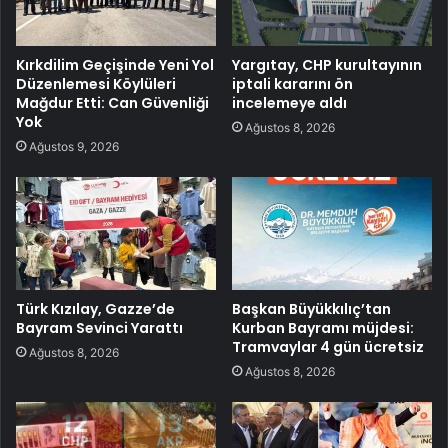
Kırkdilim Geçişinde Yeni Yol
Yargıtay, CHP kurultayının
Düzenlemesi Köylüleri
iptali kararını ön
Mağdur Etti: Can Güvenliği
incelemeye aldı
Yok
Ağustos 8, 2026
Ağustos 9, 2026
Türk Kızılay, Gazze’de
Başkan Büyükkılıç’tan
Bayram Sevinci Yarattı
Kurban Bayramı müjdesi:
Tramvaylar 4 gün ücretsiz
Ağustos 8, 2026
Ağustos 8, 2026