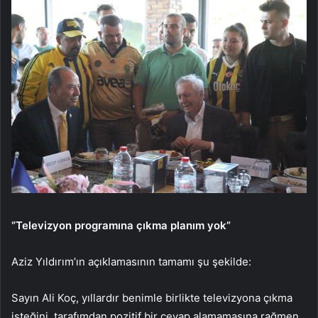
“Televizyon programına çıkma planım yok”
Aziz Yıldırım’ın açıklamasının tamamı şu şekilde:
Sayın Ali Koç, yıllardır benimle birlikte televizyona çıkma
isteğini, tarafımdan pozitif bir cevap alamamasına rağmen