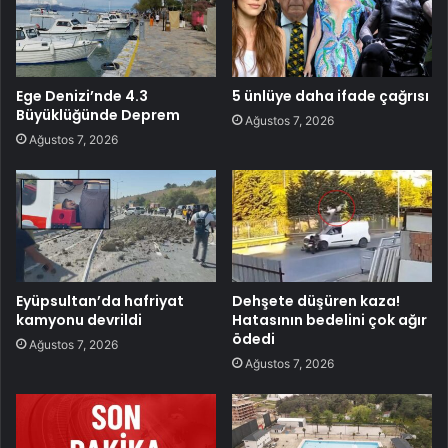
Ege Denizi’nde 4.3
5 ünlüye daha ifade çağrısı
Büyüklüğünde Deprem
Ağustos 7, 2026
Ağustos 7, 2026
Eyüpsultan’da hafriyat
Dehşete düşüren kaza!
kamyonu devrildi
Hatasının bedelini çok ağır
ödedi
Ağustos 7, 2026
Ağustos 7, 2026