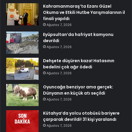
Kahramanmaraş’ta Ezanı Güzel
Okuma ve Etkili Hutbe Yarışmalarının il
finali yapıldı
Ağustos 7, 2026
Eyüpsultan’da hafriyat kamyonu
devrildi
Ağustos 7, 2026
Dehşete düşüren kaza! Hatasının
bedelini çok ağır ödedi
Ağustos 7, 2026
Oyuncağa benziyor ama gerçek:
Dünyanın en küçük atı seçildi
Ağustos 7, 2026
Kütahya’da yolcu otobüsü bariyere
çarparak devrildi! 31 kişi yaralandı
Ağustos 7, 2026