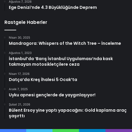
Ağustos 7, 2026
Ege Denizi’nde 4.3 Büyüklüğünde Deprem
Rastgele Haberler
Nisan 30, 2025
Mandragora: Whispers of the Witch Tree – İnceleme
Ağustos 1, 2023
İstanbul’da ‘Barış İstanbul Uygulaması’nda kask
takmayan motosikletçilere ceza
Nisan 17, 2026
Datça’da Kreş İhalesi 5 Ocak’ta
Aralık 7, 2025
Uyku apnesi gençlerde de yaygınlaşıyor!
Şubat 21, 2026
Bülent Ersoy yine yaptı yapacağını: Gold kaplama araç
şaşırttı