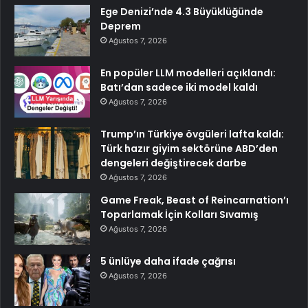
Ege Denizi’nde 4.3 Büyüklüğünde
Deprem
Ağustos 7, 2026
En popüler LLM modelleri açıklandı:
Batı’dan sadece iki model kaldı
Ağustos 7, 2026
Trump’ın Türkiye övgüleri lafta kaldı:
Türk hazır giyim sektörüne ABD’den
dengeleri değiştirecek darbe
Ağustos 7, 2026
Game Freak, Beast of Reincarnation’ı
Toparlamak İçin Kolları Sıvamış
Ağustos 7, 2026
5 ünlüye daha ifade çağrısı
Ağustos 7, 2026