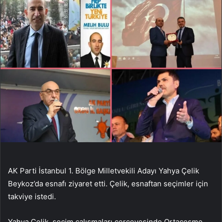
AK Parti İstanbul 1. Bölge Milletvekili Adayı Yahya Çelik
Beykoz’da esnafı ziyaret etti. Çelik, esnaftan seçimler için
takviye istedi.
Yahya Çelik, seçim çalışmaları çerçevesinde Ortaçeşme