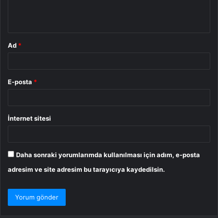
m
*
Ad
*
E-posta
*
İnternet sitesi
Daha sonraki yorumlarımda kullanılması için adım, e-posta
adresim ve site adresim bu tarayıcıya kaydedilsin.