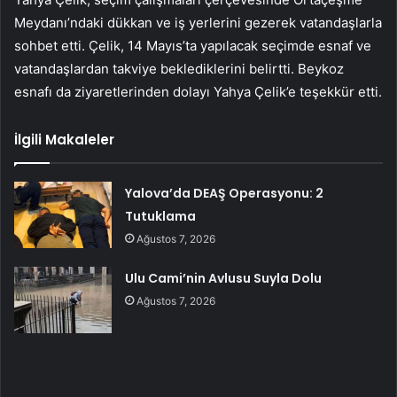
Meydanı’ndaki dükkan ve iş yerlerini gezerek vatandaşlarla
sohbet etti. Çelik, 14 Mayıs’ta yapılacak seçimde esnaf ve
vatandaşlardan takviye beklediklerini belirtti. Beykoz
esnafı da ziyaretlerinden dolayı Yahya Çelik’e teşekkür etti.
İlgili Makaleler
Yalova’da DEAŞ Operasyonu: 2
Tutuklama
Ağustos 7, 2026
Ulu Cami’nin Avlusu Suyla Dolu
Ağustos 7, 2026