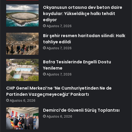
Okyanusun ortasına dev beton daire
koydular: Yükseldikçe halkı tehdit
ediyor
Ağustos 7, 2026
Bir şehir resmen haritadan silindi: Halk
tahliye edildi
Ağustos 7, 2026
Bafra Tesislerinde Engelli Dostu
Yenileme
Ağustos 7, 2026
CHP Genel Merkezi’ne ‘Ne Cumhuriyetinden Ne de
Partinden Vazgeçmeyeceğiz’ Pankartı
Ağustos 6, 2026
Demirci’de Güvenli Sürüş Toplantısı
Ağustos 6, 2026