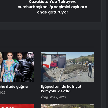
Kazakistan'da Tokayev,
cumhurbaşkanlığı seçimini açık ara
önde götürüyor
aha ifade çağrısı
Eyüpsultan’da hafriyat
kamyonu devrildi
2026
Ağustos 7, 2026