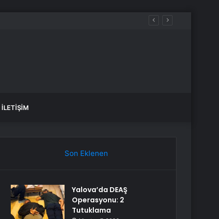
İLETIŞIM
Son Eklenen
Yalova’da DEAŞ
Operasyonu: 2
Tutuklama