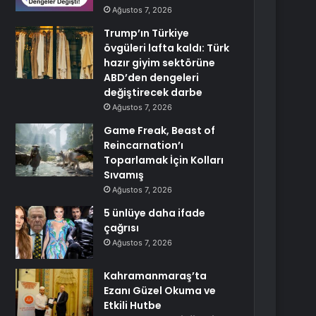
Ağustos 7, 2026
Trump’ın Türkiye
övgüleri lafta kaldı: Türk
hazır giyim sektörüne
ABD’den dengeleri
değiştirecek darbe
Ağustos 7, 2026
Game Freak, Beast of
Reincarnation’ı
Toparlamak İçin Kolları
Sıvamış
Ağustos 7, 2026
5 ünlüye daha ifade
çağrısı
Ağustos 7, 2026
Kahramanmaraş’ta
Ezanı Güzel Okuma ve
Etkili Hutbe