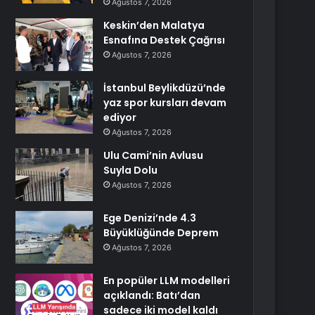
Ağustos 7, 2026
Keskin’den Malatya
Esnafına Destek Çağrısı
Ağustos 7, 2026
İstanbul Beylikdüzü’nde
yaz spor kursları devam
ediyor
Ağustos 7, 2026
Ulu Cami’nin Avlusu
Suyla Dolu
Ağustos 7, 2026
Ege Denizi’nde 4.3
Büyüklüğünde Deprem
Ağustos 7, 2026
En popüler LLM modelleri
açıklandı: Batı’dan
sadece iki model kaldı