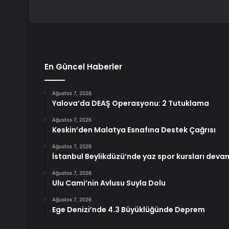
En Güncel Haberler
Ağustos 7, 2026
Yalova’da DEAŞ Operasyonu: 2 Tutuklama
Ağustos 7, 2026
Keskin’den Malatya Esnafına Destek Çağrısı
Ağustos 7, 2026
İstanbul Beylikdüzü’nde yaz spor kursları deva
Ağustos 7, 2026
Ulu Cami’nin Avlusu Suyla Dolu
Ağustos 7, 2026
Ege Denizi’nde 4.3 Büyüklüğünde Deprem