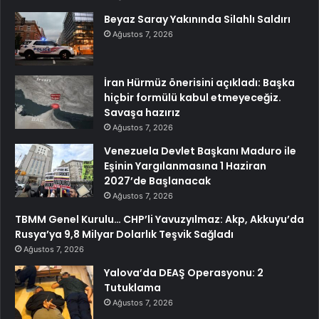
Beyaz Saray Yakınında Silahlı Saldırı
Ağustos 7, 2026
İran Hürmüz önerisini açıkladı: Başka
hiçbir formülü kabul etmeyeceğiz.
Savaşa hazırız
Ağustos 7, 2026
Venezuela Devlet Başkanı Maduro ile
Eşinin Yargılanmasına 1 Haziran
2027’de Başlanacak
Ağustos 7, 2026
TBMM Genel Kurulu… CHP’li Yavuzyılmaz: Akp, Akkuyu’da
Rusya’ya 9,8 Milyar Dolarlık Teşvik Sağladı
Ağustos 7, 2026
Yalova’da DEAŞ Operasyonu: 2
Tutuklama
Ağustos 7, 2026