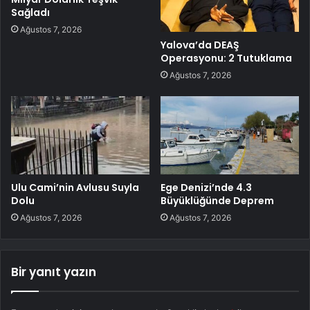
Sağladı
Ağustos 7, 2026
Yalova’da DEAŞ
Operasyonu: 2 Tutuklama
Ağustos 7, 2026
Ulu Cami’nin Avlusu Suyla
Ege Denizi’nde 4.3
Dolu
Büyüklüğünde Deprem
Ağustos 7, 2026
Ağustos 7, 2026
Bir yanıt yazın