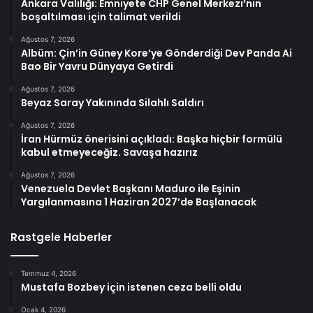
Ankara Valiliği: Emniyete CHP Genel Merkezi’nin
boşaltılması için talimat verildi
Ağustos 7, 2026
Albüm: Çin’in Güney Kore’ye Gönderdiği Dev Panda Ai
Bao Bir Yavru Dünyaya Getirdi
Ağustos 7, 2026
Beyaz Saray Yakınında Silahlı Saldırı
Ağustos 7, 2026
İran Hürmüz önerisini açıkladı: Başka hiçbir formülü
kabul etmeyeceğiz. Savaşa hazırız
Ağustos 7, 2026
Venezuela Devlet Başkanı Maduro ile Eşinin
Yargılanmasına 1 Haziran 2027’de Başlanacak
Rastgele Haberler
Temmuz 4, 2026
Mustafa Bozbey için istenen ceza belli oldu
Ocak 4, 2026