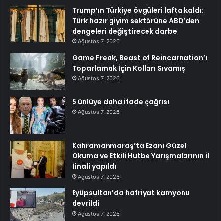
Trump’ın Türkiye övgüleri lafta kaldı:
Türk hazır giyim sektörüne ABD’den
dengeleri değiştirecek darbe
Ağustos 7, 2026
Game Freak, Beast of Reincarnation’ı
Toparlamak İçin Kolları Sıvamış
Ağustos 7, 2026
5 ünlüye daha ifade çağrısı
Ağustos 7, 2026
Kahramanmaraş’ta Ezanı Güzel
Okuma ve Etkili Hutbe Yarışmalarının il
finali yapıldı
Ağustos 7, 2026
Eyüpsultan’da hafriyat kamyonu
devrildi
Ağustos 7, 2026