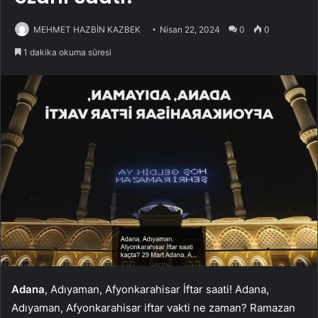
MEHMET HAZBİN KAZBEK
Nisan 22, 2024
0
0
1 dakika okuma süresi
Adana
, Adıyaman, Afyonkarahisar İftar saati! Adana,
Adıyaman, Afyonkarahisar iftar vakti ne zaman? Ramazan