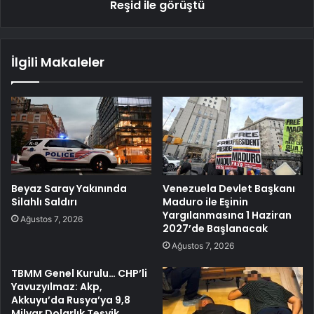
Reşid ile görüştü
İlgili Makaleler
Beyaz Saray Yakınında
Venezuela Devlet Başkanı
Silahlı Saldırı
Maduro ile Eşinin
Yargılanmasına 1 Haziran
Ağustos 7, 2026
2027’de Başlanacak
Ağustos 7, 2026
TBMM Genel Kurulu… CHP’li
Yavuzyılmaz: Akp,
Akkuyu’da Rusya’ya 9,8
Milyar Dolarlık Teşvik