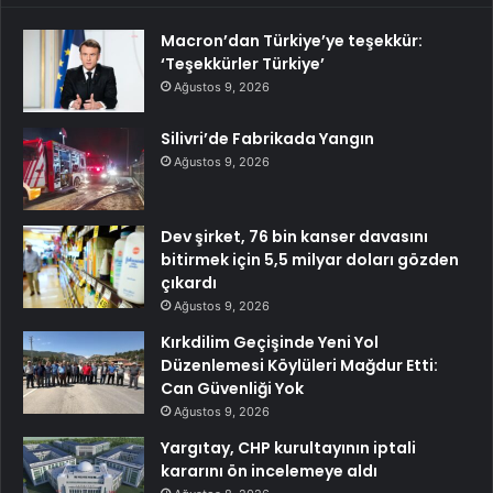
Macron’dan Türkiye’ye teşekkür:
‘Teşekkürler Türkiye’
Ağustos 9, 2026
Silivri’de Fabrikada Yangın
Ağustos 9, 2026
Dev şirket, 76 bin kanser davasını
bitirmek için 5,5 milyar doları gözden
çıkardı
Ağustos 9, 2026
Kırkdilim Geçişinde Yeni Yol
Düzenlemesi Köylüleri Mağdur Etti:
Can Güvenliği Yok
Ağustos 9, 2026
Yargıtay, CHP kurultayının iptali
kararını ön incelemeye aldı