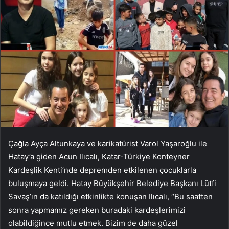
Çağla Ayça Altunkaya ve karikatürist Varol Yaşaroğlu ile
Hatay’a giden Acun Ilıcalı, Katar-Türkiye Konteyner
Kardeşlik Kenti’nde depremden etkilenen çocuklarla
buluşmaya geldi. Hatay Büyükşehir Belediye Başkanı Lütfi
Savaş’ın da katıldığı etkinlikte konuşan Ilıcalı, “Bu saatten
sonra yapmamız gereken buradaki kardeşlerimizi
olabildiğince mutlu etmek. Bizim de daha güzel