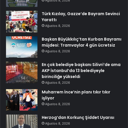
Ağustos 8, 2026
Türk Kızılay, Gazze’de Bayram Sevinci
Yarattı
Ağustos 8, 2026
Başkan Büyükkılıç’tan Kurban Bayramı
müjdesi: Tramvaylar 4 gün ücretsiz
Ağustos 8, 2026
En çok belediye başkanı Silivri’de ama
AKP İstanbul’da 13 belediyeyle
birinciliğe yükseldi
Ağustos 8, 2026
Muharrem İnce’nin planı tıkır tıkır
işliyor
Ağustos 8, 2026
Herzog’dan Korkunç Şiddet Uyarısı
Ağustos 8, 2026