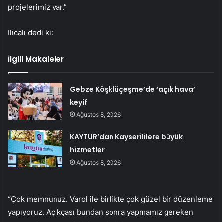
projelerimiz var.”
Ilıcalı dedi ki:
İlgili Makaleler
Gebze Köşklüçeşme’de ‘açık hava’
keyif
Ağustos 8, 2026
KAYTUR’dan Kayserililere büyük
hizmetler
Ağustos 8, 2026
“Çok memnunuz. Varol ile birlikte çok güzel bir düzenleme
yapıyoruz. Açıkçası bundan sonra yapmamız gereken