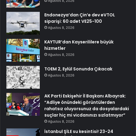
Ağustos 8, 2026
Endonezya’dan Çin’e dev eVTOL
siparişi: 60 adet VE25-100
Ağustos 8, 2026
KAYTUR’dan Kayserililere büyük
hizmetler
Ağustos 8, 2026
TOEM 2, Eylül Sonunda Çıkacak
Ağustos 8, 2026
AK Parti Eskişehir İl Başkanı Albayrak:
“Adliye önündeki görüntülerden
rahatsız oluyorsunuz da dosyalardaki
suçlar hiç mi vicdanınızı sızlatmıyor”
Ağustos 8, 2026
İstanbul ŞİLE su kesintisi! 23-24