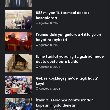
688 milyon TL tarımsal destek
hesaplarda
Ağustos 8, 2026
Fransa’daki yangınlarda 4 itfaiye eri
hayatını kaybetti
Ağustos 8, 2026
Evine tadilat yapan çift, gizli bölmede
deste deste para buldu
Ağustos 8, 2026
Gebze Köşklüçeşme’de ‘açık hava’
keyif
Ağustos 8, 2026
İzmir Güzelbahçe Zabıtası’ndan
kapsamlı gıda denetimi