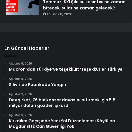
Temmuz İSKİ Şile su kesintisi ne zaman
bitecek, sular ne zaman gelecek?
Ağustos 8, 2026
En Güncel Haberler
Ağustos 9, 2026
Macron’dan Türkiye’ye teşekkür: ‘Teşekkürler Türkiye’
Ağustos 9, 2026
Silivri’de Fabrikada Yangın
Ağustos 9, 2026
Dev şirket, 76 bin kanser davasını bitirmek için 5,5
milyar doları gözden çıkardı
Ağustos 9, 2026
Kırkdilim Geçişinde Yeni Yol Düzenlemesi Köylüleri
Mağdur Etti: Can Güvenliği Yok