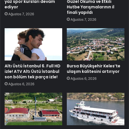
yaz spor kursları devam
Güzel Okuma ve Etkili
ediyor
Hutbe Yarışmalarının il
finali yapıldı
Ağustos 7, 2026
Ağustos 7, 2026
Altı Üstü İstanbul 6. Full HD
Bursa Büyükşehir Keles’te
izle! ATV Altı Üstü İstanbul
ulaşım kalitesini artırıyor
son bölüm tek parça izle!
Ağustos 6, 2026
Ağustos 6, 2026