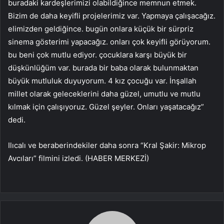
buradaki kardeşlerimizi olabildiğince memnun etmek.
Bizim de daha keyifli projelerimiz var. Yapmaya çalışacağız.
elimizden geldiğince. bugün onlara küçük bir sürpriz
sinema gösterimi yapacağız. onları çok keyifli görüyorum.
bu beni çok mutlu ediyor. çocuklara karşı büyük bir
düşkünlüğüm var. burada bir baba olarak bulunmaktan
büyük mutluluk duyuyorum. 4 kız çocuğu var. İnşallah
millet olarak geleceklerini daha güzel, umutlu ve mutlu
kılmak için çalışıyoruz. Güzel şeyler. Onları yaşatacağız”
dedi.
Ilıcalı ve beraberindekiler daha sonra “Kral Şakir: Mikrop
Avcıları” filmini izledi. (HABER MERKEZİ)