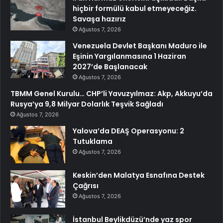
hiçbir formülü kabul etmeyeceğiz.
Savaşa hazırız
Ağustos 7, 2026
Venezuela Devlet Başkanı Maduro ile
Eşinin Yargılanmasına 1 Haziran
2027’de Başlanacak
Ağustos 7, 2026
TBMM Genel Kurulu… CHP’li Yavuzyılmaz: Akp, Akkuyu’da
Rusya’ya 9,8 Milyar Dolarlık Teşvik Sağladı
Ağustos 7, 2026
Yalova’da DEAŞ Operasyonu: 2
Tutuklama
Ağustos 7, 2026
Keskin’den Malatya Esnafına Destek
Çağrısı
Ağustos 7, 2026
İstanbul Beylikdüzü’nde yaz spor