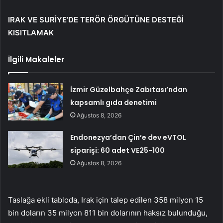
IRAK VE SURİYE’DE TERÖR ÖRGÜTÜNE DESTEĞİ
KISITLAMAK
İlgili Makaleler
İzmir Güzelbahçe Zabıtası’ndan
kapsamlı gıda denetimi
Ağustos 8, 2026
Endonezya’dan Çin’e dev eVTOL
siparişi: 60 adet VE25-100
Ağustos 8, 2026
Taslağa ekli tabloda, Irak için talep edilen 358 milyon 15
bin doların 35 milyon 811 bin dolarının haksız bulunduğu,