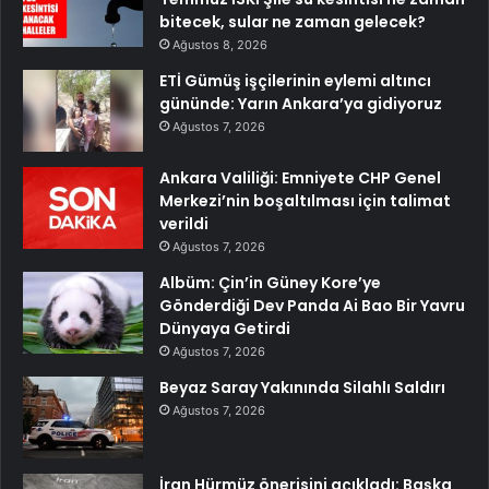
bitecek, sular ne zaman gelecek?
Ağustos 8, 2026
ETİ Gümüş işçilerinin eylemi altıncı
gününde: Yarın Ankara’ya gidiyoruz
Ağustos 7, 2026
Ankara Valiliği: Emniyete CHP Genel
Merkezi’nin boşaltılması için talimat
verildi
Ağustos 7, 2026
Albüm: Çin’in Güney Kore’ye
Gönderdiği Dev Panda Ai Bao Bir Yavru
Dünyaya Getirdi
Ağustos 7, 2026
Beyaz Saray Yakınında Silahlı Saldırı
Ağustos 7, 2026
İran Hürmüz önerisini açıkladı: Başka