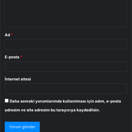
u
m
*
Ad
*
E-posta
*
İnternet sitesi
Daha sonraki yorumlarımda kullanılması için adım, e-posta
adresim ve site adresim bu tarayıcıya kaydedilsin.