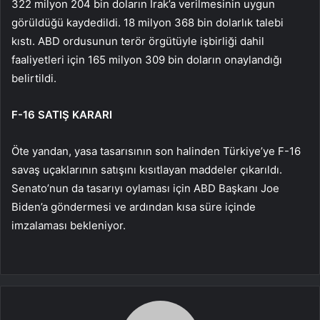
322 milyon 204 bin doların Irak’a verilmesinin uygun
görüldüğü kaydedildi. 18 milyon 368 bin dolarlık talebi
kıstı. ABD ordusunun terör örgütüyle işbirliği dahil
faaliyetleri için 165 milyon 309 bin doların onaylandığı
belirtildi.
F-16 SATIŞ KARARI
Öte yandan, yasa tasarısının son halinden Türkiye’ye F-16
savaş uçaklarının satışını kısıtlayan maddeler çıkarıldı.
Senato’nun da tasarıyı oylaması için ABD Başkanı Joe
Biden’a göndermesi ve ardından kısa süre içinde
imzalaması bekleniyor.