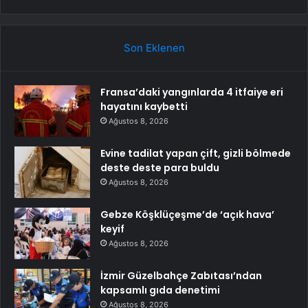
Son Eklenen
Fransa’daki yangınlarda 4 itfaiye eri
hayatını kaybetti
Ağustos 8, 2026
Evine tadilat yapan çift, gizli bölmede
deste deste para buldu
Ağustos 8, 2026
Gebze Köşklüçeşme’de ‘açık hava’
keyif
Ağustos 8, 2026
İzmir Güzelbahçe Zabıtası’ndan
kapsamlı gıda denetimi
Ağustos 8, 2026