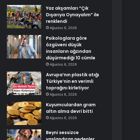
Yaz akşamları “Çık
Dışarıya Oynayalım” ile
renklendi
Ağustos 6, 2026
Psikologlara göre
özgüveni düşük
insanların ağzından
düşürmediği 10 cümle
Ağustos 6, 2026
Avrupa’nın plastik atığı
Türkiye’nin en verimli
toprağını kirletiyor
Ağustos 6, 2026
Kuyumculardan gram
altın alma devri bitti
Ağustos 6, 2026
Beyni sessizce
yaşlandıran nedenler