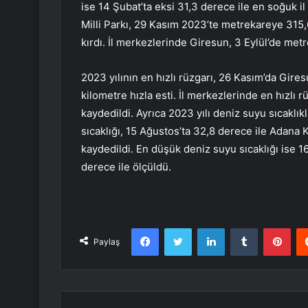
ise 14 Şubat’ta eksi 31,3 derece ile en soğuk il
Milli Parkı, 29 Kasım 2023’te metrekareye 315
kırdı. İl merkezlerinde Giresun, 3 Eylül’de met
2023 yılının en hızlı rüzgarı, 26 Kasım’da Gire
kilometre hızla esti. İl merkezlerinde en hızlı 
kaydedildi. Ayrıca 2023 yılı deniz suyu sıcaklı
sıcaklığı, 15 Ağustos’ta 32,8 derece ile Adana
kaydedildi. En düşük deniz suyu sıcaklığı ise 
derece ile ölçüldü.
Facebook
Twitter
LinkedIn
Tumblr
Pint
Paylaş