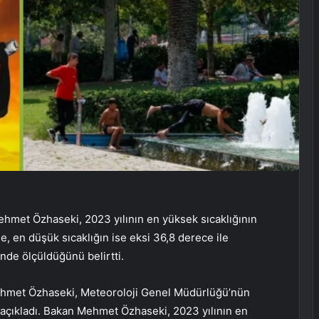
Mehmet Özhaseki, 2023 yılının en yüksek sıcaklığının
e, en düşük sıcaklığın ise eksi 36,8 derece ile
de ölçüldüğünü belirtti.
 Mehmet Özhaseki, Meteoroloji Genel Müdürlüğü’nün
i açıkladı. Bakan Mehmet Özhaseki, 2023 yılının en