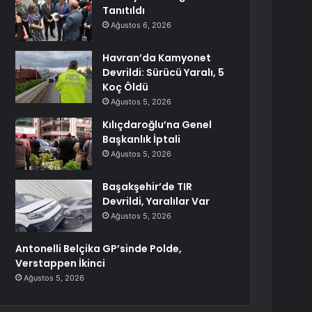
Tanıtıldı
Ağustos 6, 2026
Havran’da Kamyonet
Devrildi: Sürücü Yaralı, 5
Koç Öldü
Ağustos 5, 2026
Kılıçdaroğlu’na Genel
Başkanlık İptali
Ağustos 5, 2026
Başakşehir’de TIR
Devrildi, Yaralılar Var
Ağustos 5, 2026
Antonelli Belçika GP’sinde Polde,
Verstappen İkinci
Ağustos 5, 2026