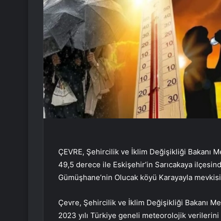
ÇEVRE, Şehircilik ve İklim Değişikliği Bakanı 
49,5 derece ile Eskişehir’in Sarıcakaya ilçesind
Gümüşhane’nin Olucak köyü Karayayla mevkisin
Çevre, Şehircilik ve İklim Değişikliği Bakanı
2023 yılı Türkiye geneli meteorolojik verilerin