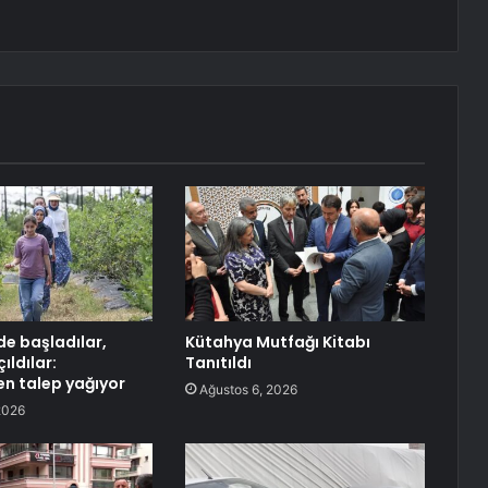
e başladılar,
Kütahya Mutfağı Kitabı
ıldılar:
Tanıtıldı
en talep yağıyor
Ağustos 6, 2026
2026