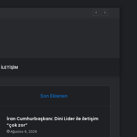
İLETIŞIM
Son Eklenen
İran Cumhurbaşkanı: Dini Lider ile iletişim
“çok zor”
Ağustos 6, 2026