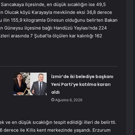
n Sarıcakaya ilçesinde, en düşük sıcaklığın ise 49,5
in Olucak köyü Karayayla mevkiinde eksi 36,8 derece
ğu ilin 155,9 kilogramla Giresun olduğunu belirten Bakan
nin Güneysu ilçesine bağlı Handüzü Yaylası’nda 224
zleri arasında 7 Şubat’ta ölçülen kar kalınlığı 162
İzmir’de iki belediye başkanı
Yeni Parti’ye katılma kararı
aldı
Ağustos 6, 2026
ve en düşük sıcaklığın tespit edildiği illeri de belirtti.
,6 derece ile Kilis kent merkezinde yaşandı. Erzurum