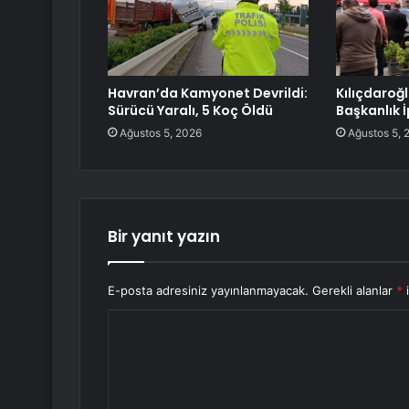
Havran’da Kamyonet Devrildi:
Kılıçdaroğ
Sürücü Yaralı, 5 Koç Öldü
Başkanlık İ
Ağustos 5, 2026
Ağustos 5, 
Bir yanıt yazın
E-posta adresiniz yayınlanmayacak.
Gerekli alanlar
*
i
Y
o
r
u