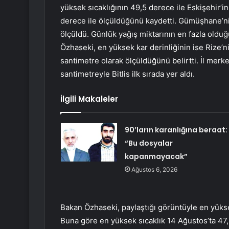
yüksek sıcaklığının 49,5 derece ile Eskişehir’i
derece ile ölçüldüğünü kaydetti. Gümüşhane’n
ölçüldü. Günlük yağış miktarının en fazla oldu
Özhaseki, en yüksek kar derinliğinin ise Rize’
santimetre olarak ölçüldüğünü belirtti. İl merke
santimetreyle Bitlis ilk sırada yer aldı.
İlgili Makaleler
90’ların karanlığına beraat:
“Bu dosyalar
kapanmayacak”
Ağustos 6, 2026
Bakan Özhaseki, paylaştığı görüntüyle en yüksek 
Buna göre en yüksek sıcaklık 14 Ağustos’ta 47