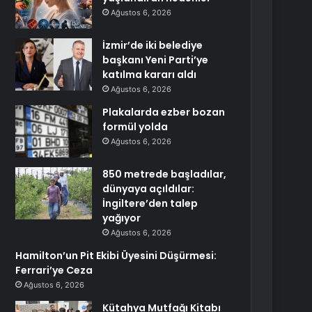
Ağustos 6, 2026
İzmir’de iki belediye
başkanı Yeni Parti’ye
katılma kararı aldı
Ağustos 6, 2026
Plakalarda ezber bozan
formül yolda
Ağustos 6, 2026
850 metrede başladılar,
dünyaya açıldılar:
İngiltere’den talep
yağıyor
Ağustos 6, 2026
Hamilton’un Pit Ekibi Üyesini Düşürmesi:
Ferrari’ye Ceza
Ağustos 6, 2026
Kütahya Mutfağı Kitabı