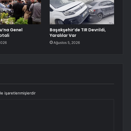
lu’na Genel
Başakşehir’de TIR Devrildi,
ptali
Yaralılar Var
2026
Ağustos 5, 2026
le işaretlenmişlerdir